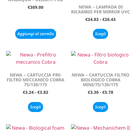
NEWA – LAMPADA DI
€
309.00
RICAMBIO PER MIRROR UVC
€
24.83
-
€
26.43
Aggiungi al carrello
Scegli
NEWA – CARTUCCIA PRE-
NEWA – CARTUCCIA FILTRO
FILTRO MECCANICO COBRA
BIOLOGICO COBRA
75/130/175
MINI/75/130/175
€
3.24
-
€
3.82
€
3.30
-
€
5.78
Scegli
Scegli