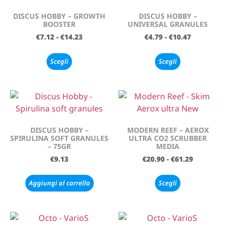
DISCUS HOBBY – GROWTH
DISCUS HOBBY –
BOOSTER
UNIVERSAL GRANULES
€
7.12
-
€
14.23
€
4.79
-
€
10.47
Scegli
Scegli
DISCUS HOBBY –
MODERN REEF – AEROX
SPIRULINA SOFT GRANULES
ULTRA CO2 SCRUBBER
– 75GR
MEDIA
€
9.13
€
20.90
-
€
61.29
Aggiungi al carrello
Scegli