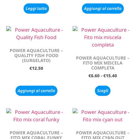
Leggi tutto
Aggiungi al carrello
POWER AQUACULTURE –
QUALITY FISH FOOD
POWER AQUACULTURE –
(SURGELATO)
FITO MIX MISCELA
COMPLETA
€
12.50
€
6.60
-
€
15.40
Aggiungi al carrello
Scegli
POWER AQUACULTURE –
POWER AQUACULTURE –
FITO MIX CORAL FUNKY
FITO MIX CYAN OUT