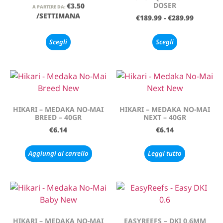
DOSER
€
3.50
A PARTIRE DA:
/SETTIMANA
€
189.99
-
€
289.99
Scegli
Scegli
HIKARI – MEDAKA NO-MAI
HIKARI – MEDAKA NO-MAI
BREED – 40GR
NEXT – 40GR
€
6.14
€
6.14
Aggiungi al carrello
Leggi tutto
HIKARI – MEDAKA NO-MAI
EASYREEFS – DKI 0,6MM