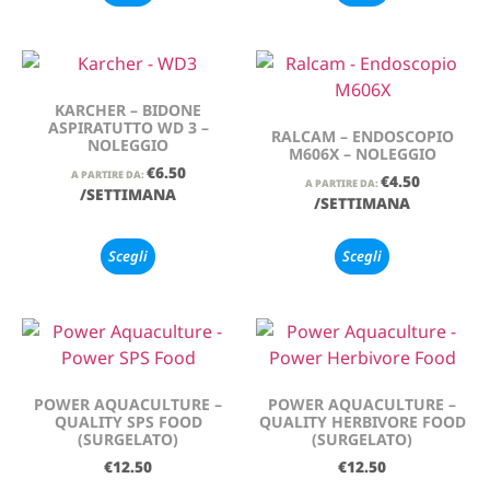
KARCHER – BIDONE
ASPIRATUTTO WD 3 –
RALCAM – ENDOSCOPIO
NOLEGGIO
M606X – NOLEGGIO
€
6.50
A PARTIRE DA:
€
4.50
A PARTIRE DA:
/SETTIMANA
/SETTIMANA
Scegli
Scegli
POWER AQUACULTURE –
POWER AQUACULTURE –
QUALITY SPS FOOD
QUALITY HERBIVORE FOOD
(SURGELATO)
(SURGELATO)
€
12.50
€
12.50