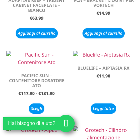
ADAPTIVE REEF – TRIDENT
VCA – BRACKET MOUNT PER
CABINET FACEPLATE –
VORTECH
BIANCO
€
14.99
€
63.99
Aggiungi al carrello
Aggiungi al carrello
BLUELIFE – AIPTASIA RX
PACIFIC SUN –
€
11.90
CONTENITORE DOSATORE
ATO
€
117.90
-
€
131.90
Scegli
Leggi tutto
Hai bisogno di aiuto?