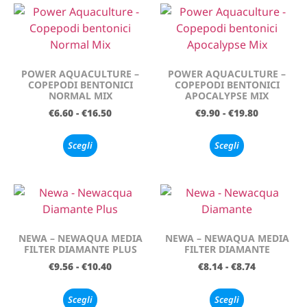
POWER AQUACULTURE –
POWER AQUACULTURE –
COPEPODI BENTONICI
COPEPODI BENTONICI
NORMAL MIX
APOCALYPSE MIX
€
6.60
-
€
16.50
€
9.90
-
€
19.80
Scegli
Scegli
NEWA – NEWAQUA MEDIA
NEWA – NEWAQUA MEDIA
FILTER DIAMANTE PLUS
FILTER DIAMANTE
€
9.56
-
€
10.40
€
8.14
-
€
8.74
Scegli
Scegli