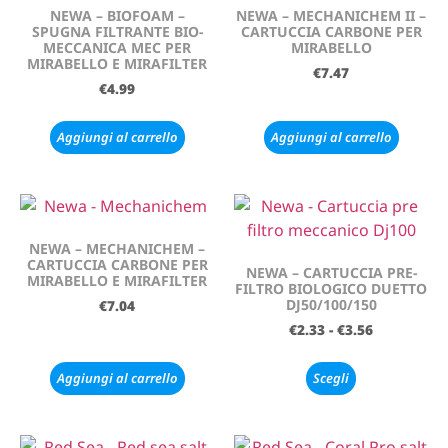
NEWA – BIOFOAM –
NEWA – MECHANICHEM II –
SPUGNA FILTRANTE BIO-
CARTUCCIA CARBONE PER
MECCANICA MEC PER
MIRABELLO
MIRABELLO E MIRAFILTER
€
7.47
€
4.99
Aggiungi al carrello
Aggiungi al carrello
NEWA – MECHANICHEM –
CARTUCCIA CARBONE PER
NEWA – CARTUCCIA PRE-
MIRABELLO E MIRAFILTER
FILTRO BIOLOGICO DUETTO
DJ50/100/150
€
7.04
€
2.33
-
€
3.56
Aggiungi al carrello
Scegli