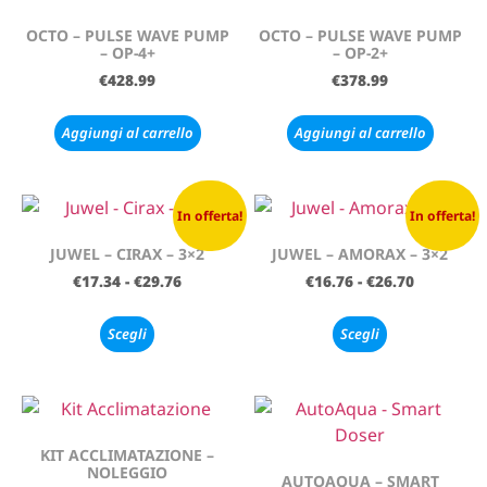
OCTO – PULSE WAVE PUMP
OCTO – PULSE WAVE PUMP
– OP-4+
– OP-2+
€
428.99
€
378.99
Aggiungi al carrello
Aggiungi al carrello
In offerta!
In offerta!
JUWEL – CIRAX – 3×2
JUWEL – AMORAX – 3×2
€
17.34
-
€
29.76
€
16.76
-
€
26.70
Scegli
Scegli
KIT ACCLIMATAZIONE –
NOLEGGIO
AUTOAQUA – SMART