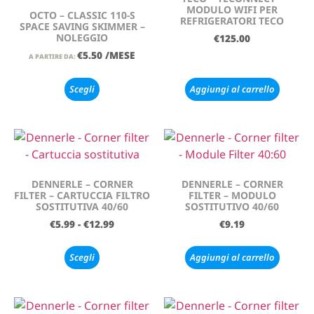
MODULO WIFI PER
OCTO – CLASSIC 110-S
REFRIGERATORI TECO
SPACE SAVING SKIMMER –
NOLEGGIO
€
125.00
€
5.50
/MESE
A PARTIRE DA:
Scegli
Aggiungi al carrello
DENNERLE – CORNER
DENNERLE – CORNER
FILTER – CARTUCCIA FILTRO
FILTER – MODULO
SOSTITUTIVA 40/60
SOSTITUTIVO 40/60
€
5.99
-
€
12.99
€
9.19
Scegli
Aggiungi al carrello