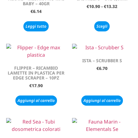
BABY – 40GR
€
10.90
-
€
13.32
€
6.14
Leggi tutto
Scegli
ISTA – SCRUBBER S
FLIPPER – RICAMBIO
€
6.70
LAMETTE IN PLASTICA PER
EDGE SCRAPER – 10PZ
€
17.90
Aggiungi al carrello
Aggiungi al carrello