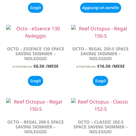
Scegli
Aggiungi al carrello
OCTO – ESSENCE 130 SPACE
OCTO – REGAL 250-S SPACE
SAVING SKIMMER –
SAVING SKIMMER –
NOLEGGIO
NOLEGGIO
€
6.50
/MESE
€
16.50
/MESE
A PARTIRE DA:
A PARTIRE DA:
Scegli
Scegli
OCTO – REGAL 200-S SPACE
OCTO – CLASSIC 202-S
SAVING SKIMMER –
SPACE SAVING SKIMMER –
NOLEGGIO
NOLEGGIO