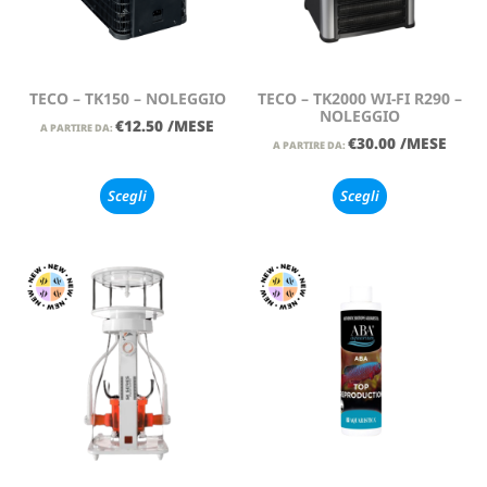
TECO – TK150 – NOLEGGIO
TECO – TK2000 WI-FI R290 –
NOLEGGIO
€
12.50
/MESE
A PARTIRE DA:
€
30.00
/MESE
A PARTIRE DA:
Scegli
Scegli