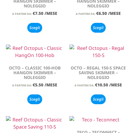
HANGON SKIMMER –
HANGON SKIMMER –
NOLEGGIO
NOLEGGIO
€
7.50
/MESE
€
6.50
/MESE
A PARTIRE DA:
A PARTIRE DA:
Scegli
Scegli
OCTO – CLASSIC 100-HOB
OCTO – REGAL 150-S SPACE
HANGON SKIMMER –
SAVING SKIMMER –
NOLEGGIO
NOLEGGIO
€
5.50
/MESE
€
10.50
/MESE
A PARTIRE DA:
A PARTIRE DA:
Scegli
Scegli
TECO – TECONNECT –