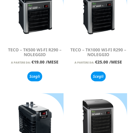
TECO – TK500 WI-FI R290 –
TECO – TK1000 WI-FI R290 –
NOLEGGIO
NOLEGGIO
€
19.00
/MESE
€
25.00
/MESE
A PARTIRE DA:
A PARTIRE DA:
Scegli
Scegli