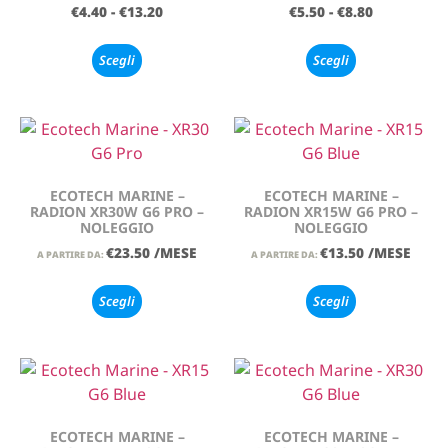
€
4.40
-
€
13.20
€
5.50
-
€
8.80
Scegli
Scegli
ECOTECH MARINE –
ECOTECH MARINE –
RADION XR30W G6 PRO –
RADION XR15W G6 PRO –
NOLEGGIO
NOLEGGIO
€
23.50
/MESE
€
13.50
/MESE
A PARTIRE DA:
A PARTIRE DA:
Scegli
Scegli
ECOTECH MARINE –
ECOTECH MARINE –