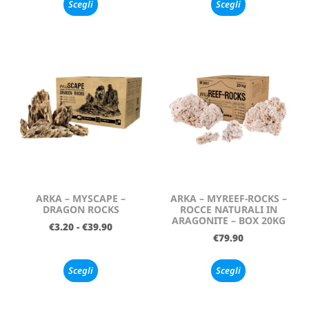
Scegli
Scegli
ARKA – MYSCAPE –
ARKA – MYREEF-ROCKS –
DRAGON ROCKS
ROCCE NATURALI IN
ARAGONITE – BOX 20KG
€
3.20
-
€
39.90
€
79.90
Scegli
Scegli