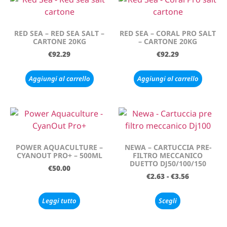
RED SEA – RED SEA SALT –
RED SEA – CORAL PRO SALT
CARTONE 20KG
– CARTONE 20KG
€
92.29
€
92.29
Aggiungi al carrello
Aggiungi al carrello
POWER AQUACULTURE –
NEWA – CARTUCCIA PRE-
CYANOUT PRO+ – 500ML
FILTRO MECCANICO
DUETTO DJ50/100/150
€
50.00
€
2.63
-
€
3.56
Leggi tutto
Scegli