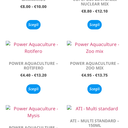
NUCLEAR MIX
€
8.00
-
€
10.00
€
8.80
-
€
12.10
Scegli
Scegli
POWER AQUACULTURE –
POWER AQUACULTURE –
ROTIFERO
ZOO MIX
€
4.40
-
€
13.20
€
4.95
-
€
13.75
Scegli
Scegli
ATI – MULTI STANDARD –
150ML
POWER AQUACULTURE –