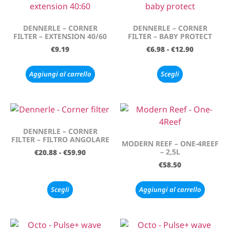
DENNERLE – CORNER
DENNERLE – CORNER
FILTER – EXTENSION 40/60
FILTER – BABY PROTECT
€
9.19
€
6.98
-
€
12.90
Aggiungi al carrello
Scegli
DENNERLE – CORNER
FILTER – FILTRO ANGOLARE
MODERN REEF – ONE-4REEF
– 2,5L
€
20.88
-
€
59.90
€
58.50
Scegli
Aggiungi al carrello