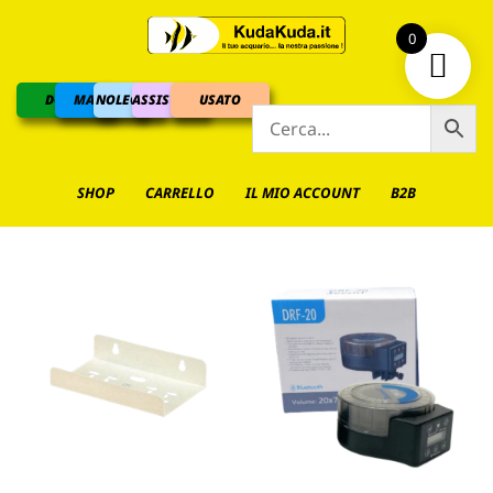
0
DOLCE
MARINO
NOLEGGIO
ASSISTENZA
USATO
SHOP
CARRELLO
IL MIO ACCOUNT
B2B