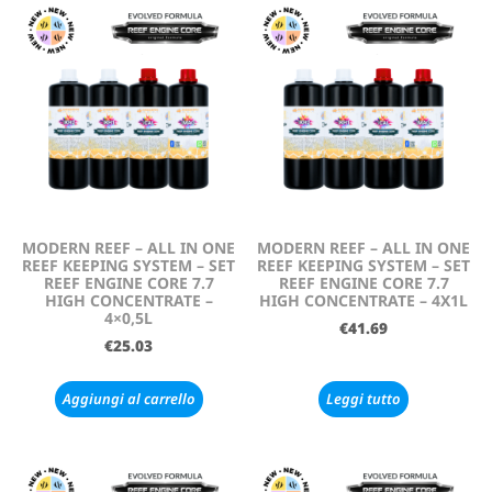
MODERN REEF – ALL IN ONE
MODERN REEF – ALL IN ONE
REEF KEEPING SYSTEM – SET
REEF KEEPING SYSTEM – SET
REEF ENGINE CORE 7.7
REEF ENGINE CORE 7.7
HIGH CONCENTRATE –
HIGH CONCENTRATE – 4X1L
4×0,5L
€
41.69
€
25.03
Aggiungi al carrello
Leggi tutto