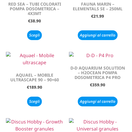
RED SEA – TUBI COLORATI
FAUNA MARIN –
POMPA DOSOMETRICA –
ELEMENTALS SE – 250ML
4X3MT
€
21.99
€
38.90
Scegli
Aggiungi al carrello
D-D AQUARIUM SOLUTION
– H2OCEAN POMPA
AQUAEL – MOBILE
DOSOMETRICA P4 PRO
ULTRASCAPE 90 – 90×60
€
359.90
€
189.90
Scegli
Aggiungi al carrello