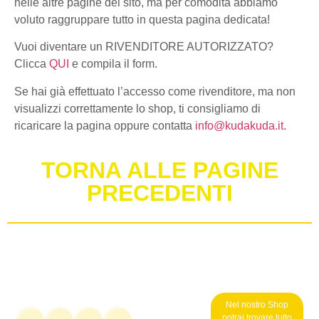
nelle altre pagine del sito, ma per comodità abbiamo
voluto raggruppare tutto in questa pagina dedicata!
Vuoi diventare un RIVENDITORE AUTORIZZATO?
Clicca
QUI
e compila il form.
Se hai già effettuato l’accesso come rivenditore, ma non
visualizzi correttamente lo shop, ti consigliamo di
ricaricare la pagina oppure contatta
info@kudakuda.it.
TORNA ALLE PAGINE
PRECEDENTI
Nel nostro Shop
potrai trovare tutto