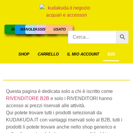
DOLCE
MARINO
NOLEGGIO
ASSISTENZA
USATO
SHOP
CARRELLO
IL MIO ACCOUNT
B2B
Questa pagina è dedicata solo a chi è iscritto come
RIVENDITORE B2B
e solo i RIVENDITORI hanno
accesso ai prezzi riservati alle attività.
Qui potete trovare tutti i prodotti selezionati da
KUDAKUDA.IT con vantaggi riservati solo al B2B, tutti i
prodotti li potete trovare anche nello shop generico e