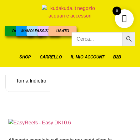
0
DOLCE
MARINO
NOLEGGIO
ASSISTENZA
USATO
SHOP
CARRELLO
IL MIO ACCOUNT
B2B
Torna Indietro