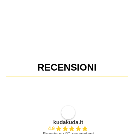
RECENSIONI
kudakuda.it
4.9