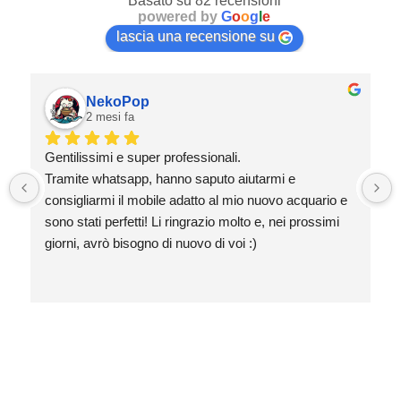
Basato su 82 recensioni
powered by
G
o
o
g
l
e
lascia una recensione su
NekoPop
2 mesi fa
Gentilissimi e super professionali.
Tramite whatsapp, hanno saputo aiutarmi e 
consigliarmi il mobile adatto al mio nuovo acquario e 
sono stati perfetti! Li ringrazio molto e, nei prossimi 
giorni, avrò bisogno di nuovo di voi :)