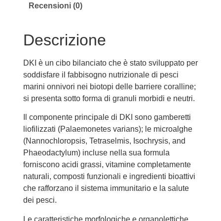
Recensioni (0)
Descrizione
DKI è un cibo bilanciato che è stato sviluppato per
soddisfare il fabbisogno nutrizionale di pesci
marini onnivori nei biotopi delle barriere coralline;
si presenta sotto forma di granuli morbidi e neutri.
Il componente principale di DKI sono gamberetti
liofilizzati (Palaemonetes varians); le microalghe
(Nannochloropsis, Tetraselmis, Isochrysis, and
Phaeodactylum) incluse nella sua formula
forniscono acidi grassi, vitamine completamente
naturali, composti funzionali e ingredienti bioattivi
che rafforzano il sistema immunitario e la salute
dei pesci.
Le caratteristiche morfologiche e organolettiche