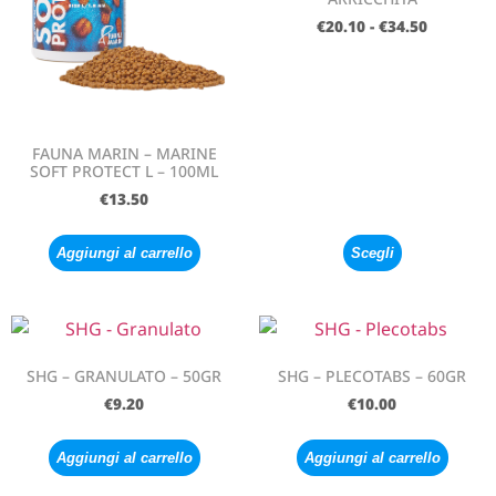
€
20.10
-
€
34.50
FAUNA MARIN – MARINE
SOFT PROTECT L – 100ML
€
13.50
Aggiungi al carrello
Scegli
SHG – GRANULATO – 50GR
SHG – PLECOTABS – 60GR
€
9.20
€
10.00
Aggiungi al carrello
Aggiungi al carrello