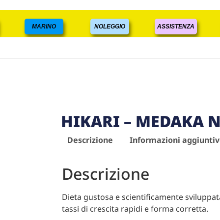
MARINO
NOLEGGIO
ASSISTENZA
HIKARI – MEDAKA N
Descrizione
Informazioni aggiunti
Descrizione
Dieta gustosa e scientificamente sviluppa
tassi di crescita rapidi e forma corretta.