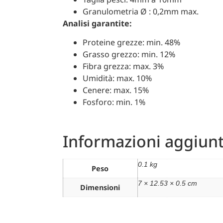
Granulometria Ø : 0,2mm max.
Analisi garantite:
Proteine grezze: min. 48%
Grasso grezzo: min. 12%
Fibra grezza: max. 3%
Umidità: max. 10%
Cenere: max. 15%
Fosforo: min. 1%
Informazioni aggiunt
0.1 kg
Peso
7 × 12.53 × 0.5 cm
Dimensioni