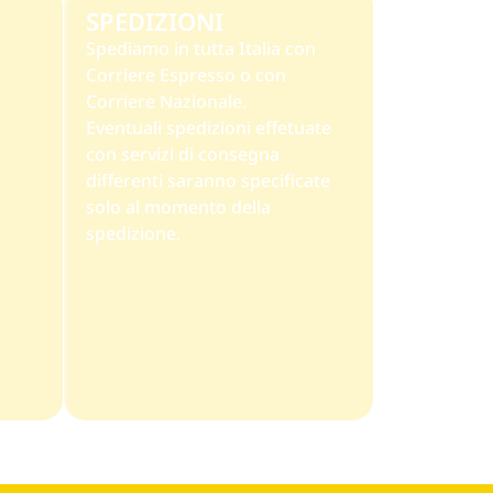
SPEDIZIONI
Spediamo in tutta Italia con
Corriere Espresso o con
Corriere Nazionale.
Eventuali spedizioni effetuate
con servizi di consegna
differenti saranno specificate
solo al momento della
spedizione.