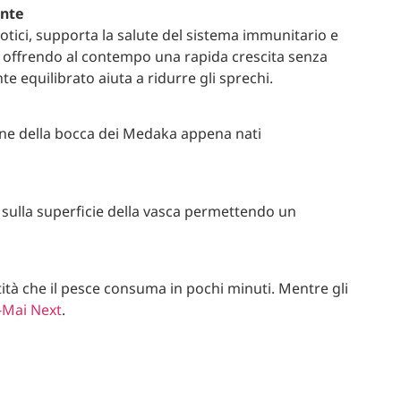
ente
tici, supporta la salute del sistema immunitario e
a, offrendo al contempo una rapida crescita senza
te equilibrato aiuta a ridurre gli sprechi.
one della bocca dei Medaka appena nati
sulla superficie della vasca permettendo un
ità che il pesce consuma in pochi minuti. Mentre gli
Mai Next
.