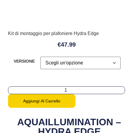
Kit di montaggio per plafoniere Hydra Edge
€
47.99
VERSIONE
Aggiungi Al Carrello
AQUAILLUMINATION –
HYDRA EDGE