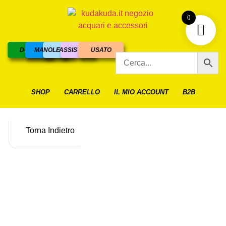
0
DOLCE
MARINO
NOLEGGIO
ASSISTENZA
USATO
SHOP
CARRELLO
IL MIO ACCOUNT
B2B
Torna Indietro