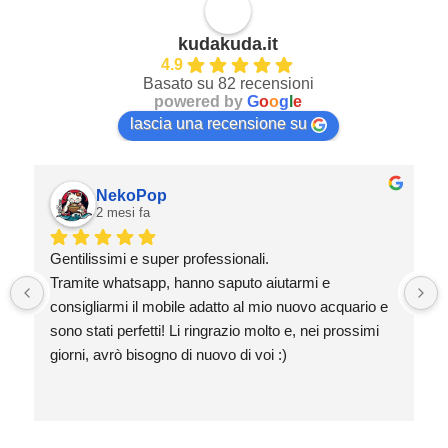
kudakuda.it
4.9
Basato su 82 recensioni
powered by
G
o
o
g
l
e
lascia una recensione su
NekoPop
2 mesi fa
Gentilissimi e super professionali.
Tramite whatsapp, hanno saputo aiutarmi e 
consigliarmi il mobile adatto al mio nuovo acquario e 
sono stati perfetti! Li ringrazio molto e, nei prossimi 
giorni, avrò bisogno di nuovo di voi :)