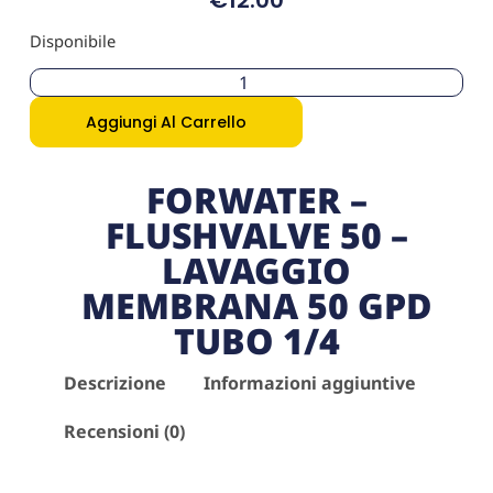
€
12.00
Disponibile
Aggiungi Al Carrello
FORWATER –
FLUSHVALVE 50 –
LAVAGGIO
MEMBRANA 50 GPD
TUBO 1/4
Descrizione
Informazioni aggiuntive
Recensioni (0)