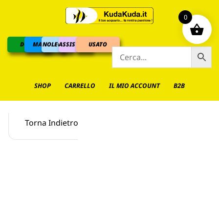
0
DOLCE
MARINO
NOLEGGIO
ASSISTENZA
USATO
SHOP
CARRELLO
IL MIO ACCOUNT
B2B
Torna Indietro