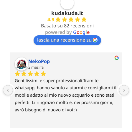
kudakuda.it
4.9
Basato su 82 recensioni
powered by
G
o
o
g
l
e
lascia una recensione su
NekoPop
2 mesi fa
Gentilissimi e super professionali.Tramite 
whatsapp, hanno saputo aiutarmi e consigliarmi il 
mobile adatto al mio nuovo acquario e sono stati 
perfetti! Li ringrazio molto e, nei prossimi giorni, 
avrò bisogno di nuovo di voi :)