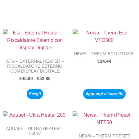
NEWA – THERM ECO VTO300
ISTA – EXTERNAL HEATER –
€
24.44
RISCALDATORE ESTERNO
CON DISPLAY DIGITALE
€
45.80
-
€
52.80
Scegli
Aggiungi al carrello
AQUAEL – ULTRA HEATER –
200W
NEWA – THERM PRESET