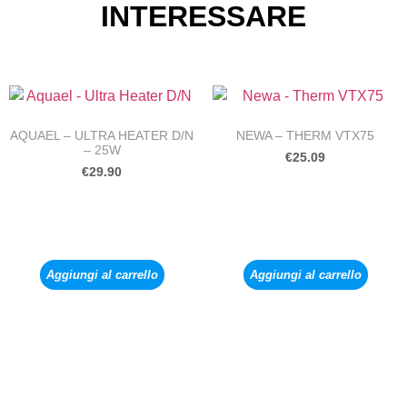
INTERESSARE
AQUAEL – ULTRA HEATER D/N
NEWA – THERM VTX75
– 25W
€
25.09
€
29.90
Aggiungi al carrello
Aggiungi al carrello