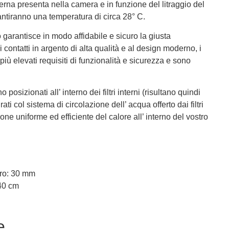
rna presenta nella camera e in funzione del litraggio del
antiranno una temperatura di circa 28° C.
 garantisce in modo affidabile e sicuro la giusta
 contatti in argento di alta qualità e al design moderno, i
iù elevati requisiti di funzionalità e sicurezza e sono
 posizionati all’ interno dei filtri interni (risultano quindi
ti col sistema di circolazione dell’ acqua offerto dai filtri
ione uniforme
ed efficiente
del calore
all’ interno del vostro
ro: 30 mm
40 cm
e