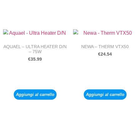
AQUAEL – ULTRA HEATER D/N
NEWA – THERM VTX50
– 75W
€
24.54
€
35.99
Aggiungi al carrello
Aggiungi al carrello