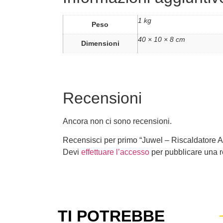
1 kg
Peso
40 × 10 × 8 cm
Dimensioni
Recensioni
Ancora non ci sono recensioni.
Recensisci per primo “Juwel – Riscaldatore
Devi
effettuare l’accesso
per pubblicare una 
TI POTREBBE