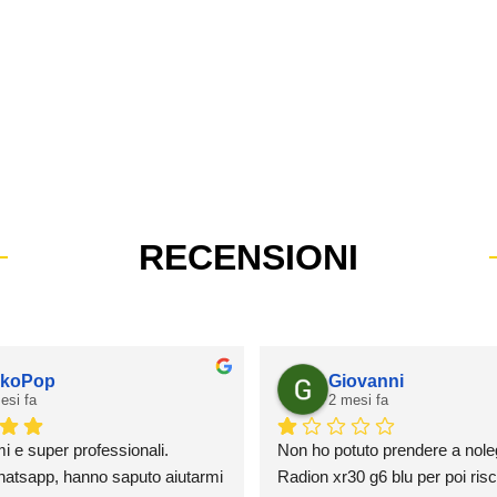
RECENSIONI
koPop
Giovanni
esi fa
2 mesi fa
mi e super professionali.
Non ho potuto prendere a nole
atsapp, hanno saputo aiutarmi 
Radion xr30 g6 blu per poi risca