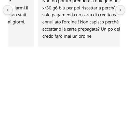
Non ho potuto prendere a noleggio una Radion 
 
xr30 g6 blu per poi riscattarla perché si accettava 
solo pagamenti con carta di credito ed ho 
annullato l’ordine ! Non capisco perché non si 
accettano le carte prepagate? Un po deluso e non 
credo farò mai un ordine