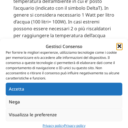
temperatura dell’ambiente in cui e’ posto
l’acquario (indicato con il simbolo DeltaT). In
genere si considera necessario 1 Watt per litro
d’acqua (100 litri= 100W). In casi estremi
possono essere necessari 2 o più riscaldatori
per raggiungere la temperatura dell’acqua
desiderata. Collocare il riscaldatore dove
Gestisci Consenso
esiste una buona circolazione d’acqua.
Per fornire le migliori esperienze, utilizziamo tecnologie come i cookie
per memorizzare e/o accedere alle informazioni del dispositivo. Il
consenso a queste tecnologie ci permetterà di elaborare dati come il
comportamento di navigazione o ID unici su questo sito. Non
acconsentire o ritirare il consenso può influire negativamente su alcune
caratteristiche e funzioni.
Accetta
TI POTREBBE
Nega
INTERESSARE
Visualizza le preferenze
Privacy policy
Privacy policy