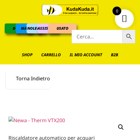
0
DOLCE
MARINO
NOLEGGIO
ASSISTENZA
USATO
SHOP
CARRELLO
IL MIO ACCOUNT
B2B
Torna Indietro
Riscaldatore automatico per acquari