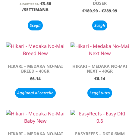
DOSER
€
3.50
A PARTIRE DA:
/SETTIMANA
€
189.99
-
€
289.99
Scegli
Scegli
HIKARI – MEDAKA NO-MAI
HIKARI – MEDAKA NO-MAI
BREED – 40GR
NEXT – 40GR
€
6.14
€
6.14
Aggiungi al carrello
Leggi tutto
HIKARI – MEDAKA NO-MAI
EASYREEFS – DKI 0,6MM