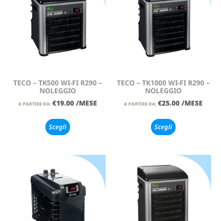
TECO – TK500 WI-FI R290 –
TECO – TK1000 WI-FI R290 –
NOLEGGIO
NOLEGGIO
€
19.00
/MESE
€
25.00
/MESE
A PARTIRE DA:
A PARTIRE DA:
Scegli
Scegli