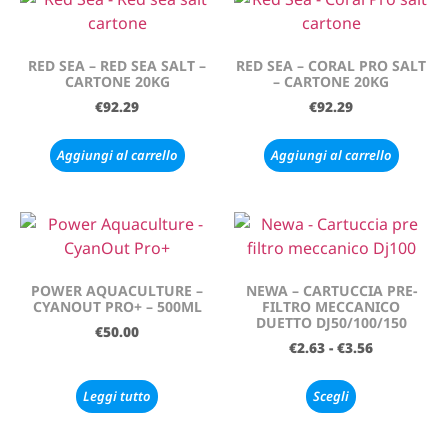
RED SEA – RED SEA SALT –
RED SEA – CORAL PRO SALT
CARTONE 20KG
– CARTONE 20KG
€
92.29
€
92.29
Aggiungi al carrello
Aggiungi al carrello
POWER AQUACULTURE –
NEWA – CARTUCCIA PRE-
CYANOUT PRO+ – 500ML
FILTRO MECCANICO
DUETTO DJ50/100/150
€
50.00
€
2.63
-
€
3.56
Leggi tutto
Scegli