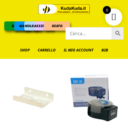
0
DOLCE
MARINO
NOLEGGIO
ASSISTENZA
USATO
SHOP
CARRELLO
IL MIO ACCOUNT
B2B