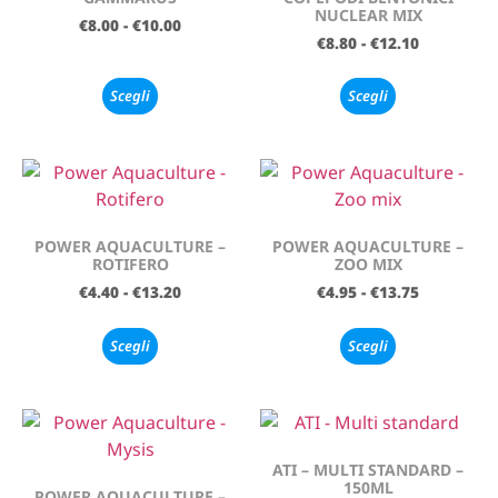
NUCLEAR MIX
€
8.00
-
€
10.00
€
8.80
-
€
12.10
Scegli
Scegli
POWER AQUACULTURE –
POWER AQUACULTURE –
ROTIFERO
ZOO MIX
€
4.40
-
€
13.20
€
4.95
-
€
13.75
Scegli
Scegli
ATI – MULTI STANDARD –
150ML
POWER AQUACULTURE –