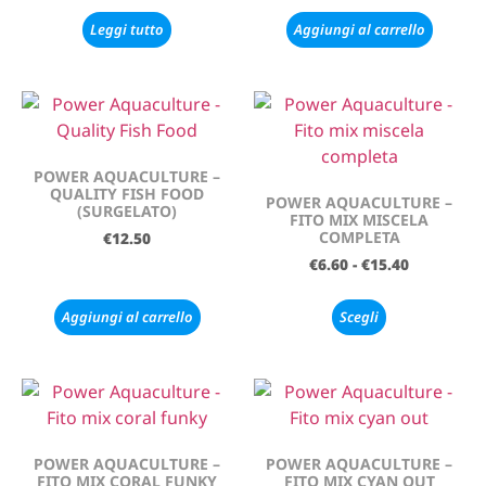
Leggi tutto
Aggiungi al carrello
POWER AQUACULTURE –
QUALITY FISH FOOD
POWER AQUACULTURE –
(SURGELATO)
FITO MIX MISCELA
COMPLETA
€
12.50
€
6.60
-
€
15.40
Aggiungi al carrello
Scegli
POWER AQUACULTURE –
POWER AQUACULTURE –
FITO MIX CORAL FUNKY
FITO MIX CYAN OUT