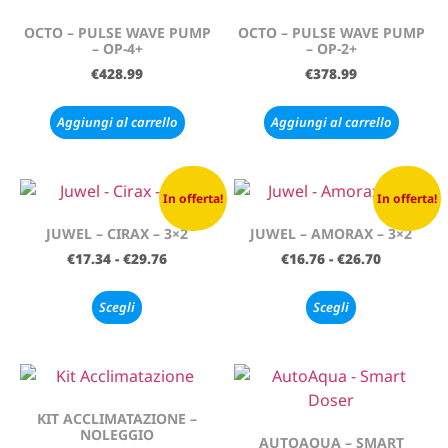
OCTO – PULSE WAVE PUMP
OCTO – PULSE WAVE PUMP
– OP-4+
– OP-2+
€
428.99
€
378.99
Aggiungi al carrello
Aggiungi al carrello
In offerta!
In offerta!
JUWEL – CIRAX – 3×2
JUWEL – AMORAX – 3×2
€
17.34
-
€
29.76
€
16.76
-
€
26.70
Scegli
Scegli
KIT ACCLIMATAZIONE –
NOLEGGIO
AUTOAQUA – SMART