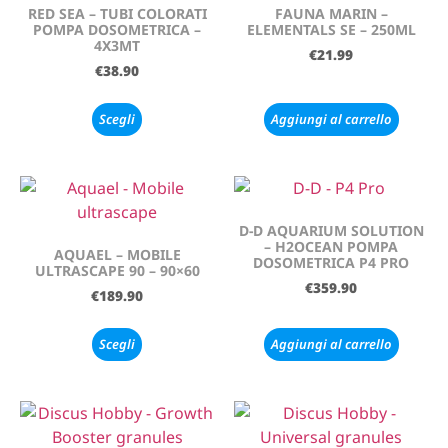
RED SEA – TUBI COLORATI
FAUNA MARIN –
POMPA DOSOMETRICA –
ELEMENTALS SE – 250ML
4X3MT
€
21.99
€
38.90
Scegli
Aggiungi al carrello
D-D AQUARIUM SOLUTION
– H2OCEAN POMPA
AQUAEL – MOBILE
DOSOMETRICA P4 PRO
ULTRASCAPE 90 – 90×60
€
359.90
€
189.90
Scegli
Aggiungi al carrello