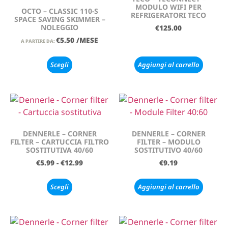
MODULO WIFI PER
OCTO – CLASSIC 110-S
REFRIGERATORI TECO
SPACE SAVING SKIMMER –
NOLEGGIO
€
125.00
€
5.50
/MESE
A PARTIRE DA:
Scegli
Aggiungi al carrello
DENNERLE – CORNER
DENNERLE – CORNER
FILTER – CARTUCCIA FILTRO
FILTER – MODULO
SOSTITUTIVA 40/60
SOSTITUTIVO 40/60
€
5.99
-
€
12.99
€
9.19
Scegli
Aggiungi al carrello