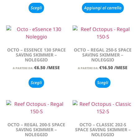
Scegli
Aggiungi al carrello
OCTO – ESSENCE 130 SPACE
OCTO – REGAL 250-S SPACE
SAVING SKIMMER –
SAVING SKIMMER –
NOLEGGIO
NOLEGGIO
€
6.50
/MESE
€
16.50
/MESE
A PARTIRE DA:
A PARTIRE DA:
Scegli
Scegli
OCTO – REGAL 200-S SPACE
OCTO – CLASSIC 202-S
SAVING SKIMMER –
SPACE SAVING SKIMMER –
NOLEGGIO
NOLEGGIO