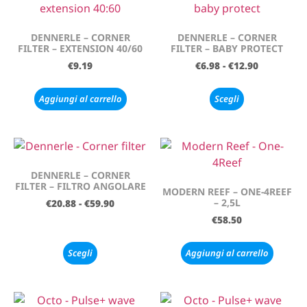
DENNERLE – CORNER
DENNERLE – CORNER
FILTER – EXTENSION 40/60
FILTER – BABY PROTECT
€
9.19
€
6.98
-
€
12.90
Aggiungi al carrello
Scegli
DENNERLE – CORNER
FILTER – FILTRO ANGOLARE
MODERN REEF – ONE-4REEF
– 2,5L
€
20.88
-
€
59.90
€
58.50
Scegli
Aggiungi al carrello