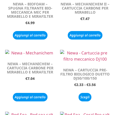
NEWA – BIOFOAM –
NEWA – MECHANICHEM II –
SPUGNA FILTRANTE BIO-
CARTUCCIA CARBONE PER
MECCANICA MEC PER
MIRABELLO
MIRABELLO E MIRAFILTER
€
7.47
€
4.99
Aggiungi al carrello
Aggiungi al carrello
NEWA – MECHANICHEM –
CARTUCCIA CARBONE PER
NEWA – CARTUCCIA PRE-
MIRABELLO E MIRAFILTER
FILTRO BIOLOGICO DUETTO
DJ50/100/150
€
7.04
€
2.33
-
€
3.56
Aggiungi al carrello
Scegli