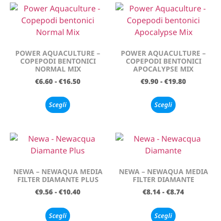
POWER AQUACULTURE –
POWER AQUACULTURE –
COPEPODI BENTONICI
COPEPODI BENTONICI
NORMAL MIX
APOCALYPSE MIX
€
6.60
-
€
16.50
€
9.90
-
€
19.80
Scegli
Scegli
NEWA – NEWAQUA MEDIA
NEWA – NEWAQUA MEDIA
FILTER DIAMANTE PLUS
FILTER DIAMANTE
€
9.56
-
€
10.40
€
8.14
-
€
8.74
Scegli
Scegli