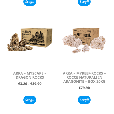
Scegli
Scegli
ARKA – MYSCAPE –
ARKA – MYREEF-ROCKS –
DRAGON ROCKS
ROCCE NATURALI IN
ARAGONITE – BOX 20KG
€
3.20
-
€
39.90
€
79.90
Scegli
Scegli