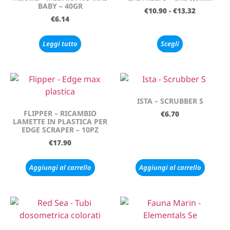
BABY – 40GR
€
10.90
-
€
13.32
€
6.14
Leggi tutto
Scegli
ISTA – SCRUBBER S
FLIPPER – RICAMBIO
€
6.70
LAMETTE IN PLASTICA PER
EDGE SCRAPER – 10PZ
€
17.90
Aggiungi al carrello
Aggiungi al carrello