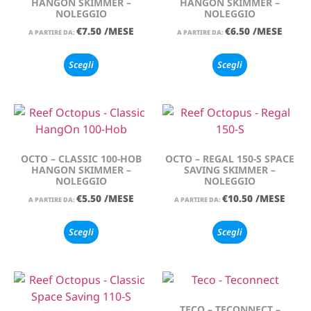
HANGON SKIMMER –
HANGON SKIMMER –
NOLEGGIO
NOLEGGIO
€
7.50
/MESE
€
6.50
/MESE
A PARTIRE DA:
A PARTIRE DA:
Scegli
Scegli
OCTO – CLASSIC 100-HOB
OCTO – REGAL 150-S SPACE
HANGON SKIMMER –
SAVING SKIMMER –
NOLEGGIO
NOLEGGIO
€
5.50
/MESE
€
10.50
/MESE
A PARTIRE DA:
A PARTIRE DA:
Scegli
Scegli
TECO – TECONNECT –