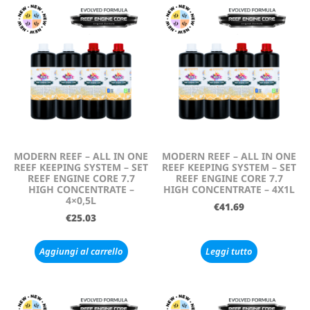
MODERN REEF – ALL IN ONE
MODERN REEF – ALL IN ONE
REEF KEEPING SYSTEM – SET
REEF KEEPING SYSTEM – SET
REEF ENGINE CORE 7.7
REEF ENGINE CORE 7.7
HIGH CONCENTRATE –
HIGH CONCENTRATE – 4X1L
4×0,5L
€
41.69
€
25.03
Aggiungi al carrello
Leggi tutto