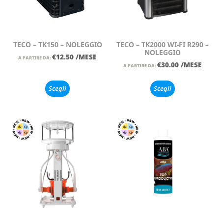
TECO – TK150 – NOLEGGIO
TECO – TK2000 WI-FI R290 –
NOLEGGIO
€
12.50
/MESE
A PARTIRE DA:
€
30.00
/MESE
A PARTIRE DA:
Scegli
Scegli