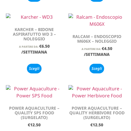
KARCHER – BIDONE
ASPIRATUTTO WD 3 –
RALCAM – ENDOSCOPIO
NOLEGGIO
M606X – NOLEGGIO
€
6.50
A PARTIRE DA:
€
4.50
A PARTIRE DA:
/SETTIMANA
/SETTIMANA
Scegli
Scegli
POWER AQUACULTURE –
POWER AQUACULTURE –
QUALITY SPS FOOD
QUALITY HERBIVORE FOOD
(SURGELATO)
(SURGELATO)
€
12.50
€
12.50