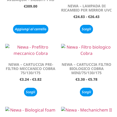
NEWA – LAMPADA DI
€
309.00
RICAMBIO PER MIRROR UVC
€
24.83
-
€
26.43
Aggiungi al carrello
Scegli
NEWA – CARTUCCIA PRE-
NEWA – CARTUCCIA FILTRO
FILTRO MECCANICO COBRA
BIOLOGICO COBRA
75/130/175
MINI/75/130/175
€
3.24
-
€
3.82
€
3.30
-
€
5.78
Scegli
Scegli