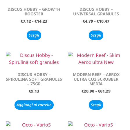
DISCUS HOBBY – GROWTH
DISCUS HOBBY –
BOOSTER
UNIVERSAL GRANULES
€
7.12
-
€
14.23
€
4.79
-
€
10.47
Scegli
Scegli
DISCUS HOBBY –
MODERN REEF – AEROX
SPIRULINA SOFT GRANULES
ULTRA CO2 SCRUBBER
– 75GR
MEDIA
€
9.13
€
20.90
-
€
61.29
Aggiungi al carrello
Scegli