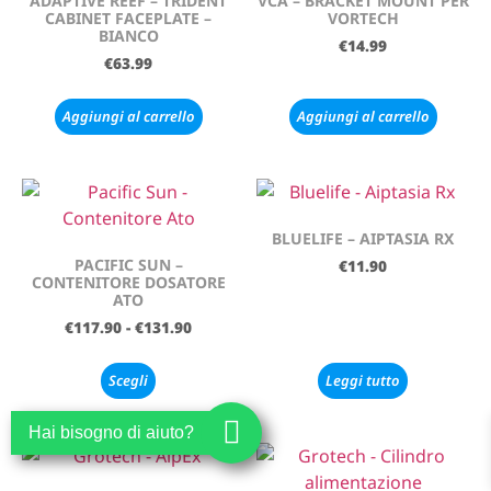
ADAPTIVE REEF – TRIDENT
VCA – BRACKET MOUNT PER
CABINET FACEPLATE –
VORTECH
BIANCO
€
14.99
€
63.99
Aggiungi al carrello
Aggiungi al carrello
BLUELIFE – AIPTASIA RX
PACIFIC SUN –
€
11.90
CONTENITORE DOSATORE
ATO
€
117.90
-
€
131.90
Scegli
Leggi tutto
Hai bisogno di aiuto?