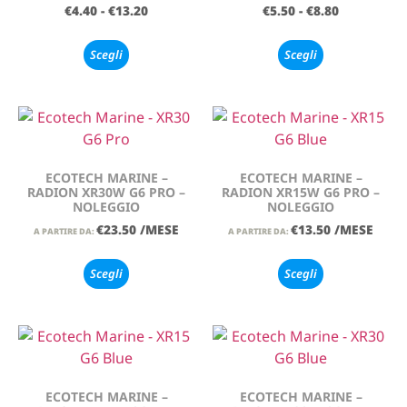
€
4.40
-
€
13.20
€
5.50
-
€
8.80
Scegli
Scegli
ECOTECH MARINE –
ECOTECH MARINE –
RADION XR30W G6 PRO –
RADION XR15W G6 PRO –
NOLEGGIO
NOLEGGIO
€
23.50
/MESE
€
13.50
/MESE
A PARTIRE DA:
A PARTIRE DA:
Scegli
Scegli
ECOTECH MARINE –
ECOTECH MARINE –