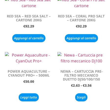
RED SEA – RED SEA SALT –
RED SEA – CORAL PRO SALT
CARTONE 20KG
– CARTONE 20KG
€
92.29
€
92.29
Aggiungi al carrello
Aggiungi al carrello
POWER AQUACULTURE –
NEWA – CARTUCCIA PRE-
CYANOUT PRO+ – 500ML
FILTRO MECCANICO
DUETTO DJ50/100/150
€
50.00
€
2.63
-
€
3.56
Leggi tutto
Scegli