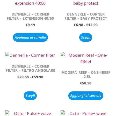
DENNERLE – CORNER
DENNERLE – CORNER
FILTER – EXTENSION 40/60
FILTER – BABY PROTECT
€
9.19
€
6.98
-
€
12.90
Aggiungi al carrello
Scegli
DENNERLE – CORNER
FILTER – FILTRO ANGOLARE
MODERN REEF – ONE-4REEF
– 2,5L
€
20.88
-
€
59.90
€
58.50
Scegli
Aggiungi al carrello