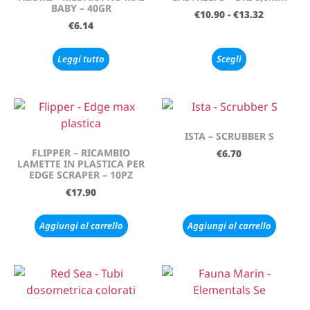
BABY – 40GR
€
10.90
-
€
13.32
€
6.14
Leggi tutto
Scegli
ISTA – SCRUBBER S
FLIPPER – RICAMBIO
€
6.70
LAMETTE IN PLASTICA PER
EDGE SCRAPER – 10PZ
€
17.90
Aggiungi al carrello
Aggiungi al carrello