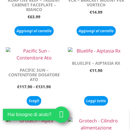
ADAPTIVE REEF – TRIDENT
VCA – BRACKET MOUNT PER
CABINET FACEPLATE –
VORTECH
BIANCO
€
14.99
€
63.99
Aggiungi al carrello
Aggiungi al carrello
BLUELIFE – AIPTASIA RX
PACIFIC SUN –
€
11.90
CONTENITORE DOSATORE
ATO
€
117.90
-
€
131.90
Scegli
Leggi tutto
Hai bisogno di aiuto?