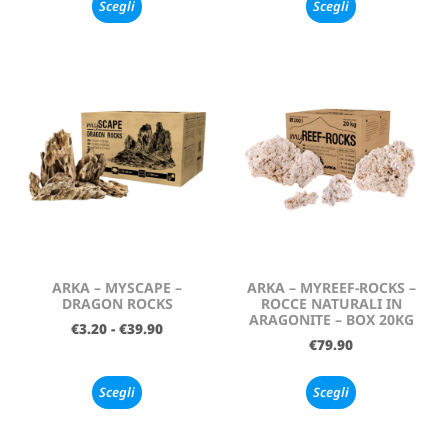
Scegli
Scegli
ARKA – MYSCAPE –
ARKA – MYREEF-ROCKS –
DRAGON ROCKS
ROCCE NATURALI IN
ARAGONITE – BOX 20KG
€
3.20
-
€
39.90
€
79.90
Scegli
Scegli