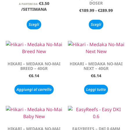
DOSER
€
3.50
A PARTIRE DA:
/SETTIMANA
€
189.99
-
€
289.99
Scegli
Scegli
HIKARI – MEDAKA NO-MAI
HIKARI – MEDAKA NO-MAI
BREED – 40GR
NEXT – 40GR
€
6.14
€
6.14
Aggiungi al carrello
Leggi tutto
HIKARI – MEDAKA NO-MAI
EASYREEFS – DKI 0,6MM