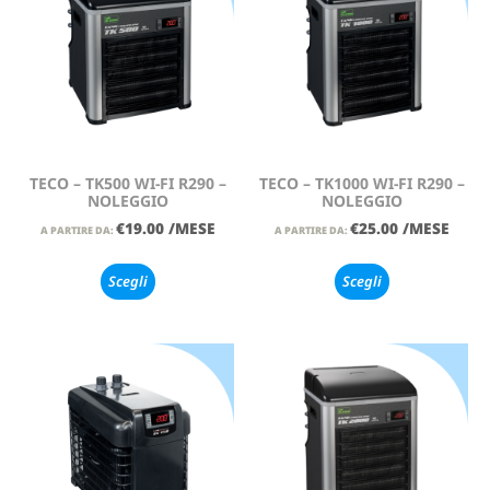
TECO – TK500 WI-FI R290 –
TECO – TK1000 WI-FI R290 –
NOLEGGIO
NOLEGGIO
€
19.00
/MESE
€
25.00
/MESE
A PARTIRE DA:
A PARTIRE DA:
Scegli
Scegli