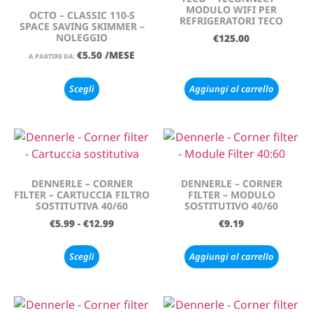
MODULO WIFI PER
OCTO – CLASSIC 110-S
REFRIGERATORI TECO
SPACE SAVING SKIMMER –
NOLEGGIO
€
125.00
€
5.50
/MESE
A PARTIRE DA:
Scegli
Aggiungi al carrello
DENNERLE – CORNER
DENNERLE – CORNER
FILTER – CARTUCCIA FILTRO
FILTER – MODULO
SOSTITUTIVA 40/60
SOSTITUTIVO 40/60
€
5.99
-
€
12.99
€
9.19
Scegli
Aggiungi al carrello