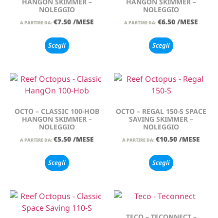
HANGON SKIMMER –
HANGON SKIMMER –
NOLEGGIO
NOLEGGIO
€
7.50
/MESE
€
6.50
/MESE
A PARTIRE DA:
A PARTIRE DA:
Scegli
Scegli
OCTO – CLASSIC 100-HOB
OCTO – REGAL 150-S SPACE
HANGON SKIMMER –
SAVING SKIMMER –
NOLEGGIO
NOLEGGIO
€
5.50
/MESE
€
10.50
/MESE
A PARTIRE DA:
A PARTIRE DA:
Scegli
Scegli
TECO – TECONNECT –