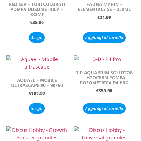
RED SEA – TUBI COLORATI
FAUNA MARIN –
POMPA DOSOMETRICA –
ELEMENTALS SE – 250ML
4X3MT
€
21.99
€
38.90
Scegli
Aggiungi al carrello
D-D AQUARIUM SOLUTION
– H2OCEAN POMPA
AQUAEL – MOBILE
DOSOMETRICA P4 PRO
ULTRASCAPE 90 – 90×60
€
359.90
€
189.90
Scegli
Aggiungi al carrello