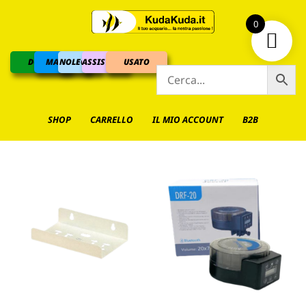
0
DOLCE
MARINO
NOLEGGIO
ASSISTENZA
USATO
SHOP
CARRELLO
IL MIO ACCOUNT
B2B