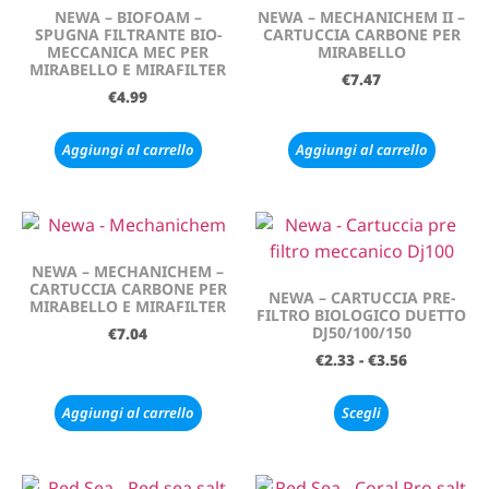
NEWA – BIOFOAM –
NEWA – MECHANICHEM II –
SPUGNA FILTRANTE BIO-
CARTUCCIA CARBONE PER
MECCANICA MEC PER
MIRABELLO
MIRABELLO E MIRAFILTER
€
7.47
€
4.99
Aggiungi al carrello
Aggiungi al carrello
NEWA – MECHANICHEM –
CARTUCCIA CARBONE PER
NEWA – CARTUCCIA PRE-
MIRABELLO E MIRAFILTER
FILTRO BIOLOGICO DUETTO
DJ50/100/150
€
7.04
€
2.33
-
€
3.56
Aggiungi al carrello
Scegli