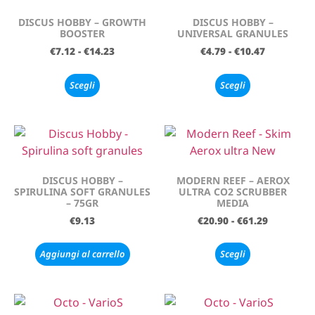
DISCUS HOBBY – GROWTH
DISCUS HOBBY –
BOOSTER
UNIVERSAL GRANULES
€
7.12
-
€
14.23
€
4.79
-
€
10.47
Scegli
Scegli
DISCUS HOBBY –
MODERN REEF – AEROX
SPIRULINA SOFT GRANULES
ULTRA CO2 SCRUBBER
– 75GR
MEDIA
€
9.13
€
20.90
-
€
61.29
Aggiungi al carrello
Scegli