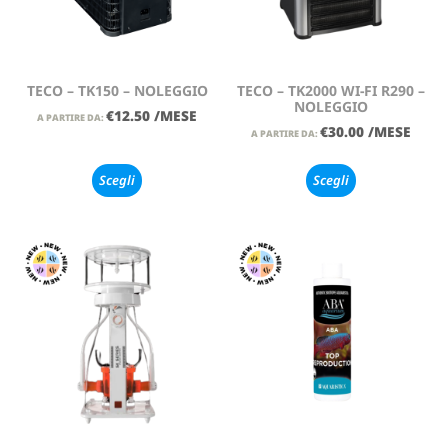
TECO – TK150 – NOLEGGIO
TECO – TK2000 WI-FI R290 –
NOLEGGIO
€
12.50
/MESE
A PARTIRE DA:
€
30.00
/MESE
A PARTIRE DA:
Scegli
Scegli