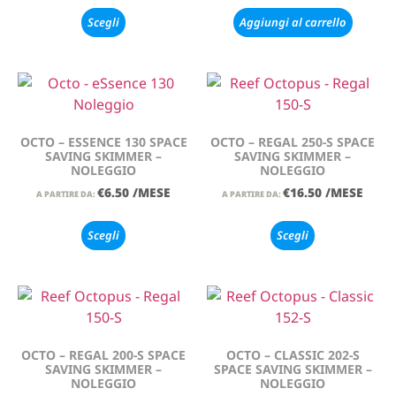
Scegli
Aggiungi al carrello
OCTO – ESSENCE 130 SPACE
OCTO – REGAL 250-S SPACE
SAVING SKIMMER –
SAVING SKIMMER –
NOLEGGIO
NOLEGGIO
€
6.50
/MESE
€
16.50
/MESE
A PARTIRE DA:
A PARTIRE DA:
Scegli
Scegli
OCTO – REGAL 200-S SPACE
OCTO – CLASSIC 202-S
SAVING SKIMMER –
SPACE SAVING SKIMMER –
NOLEGGIO
NOLEGGIO