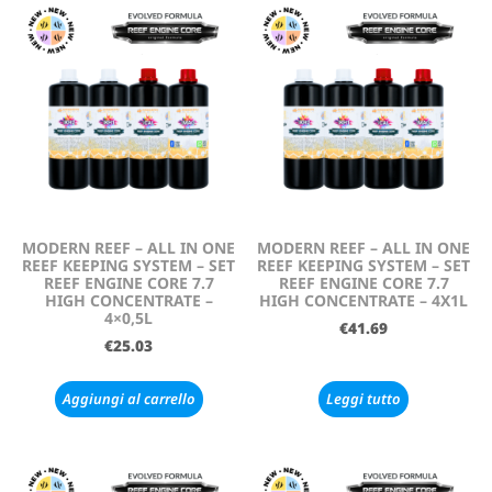
MODERN REEF – ALL IN ONE
MODERN REEF – ALL IN ONE
REEF KEEPING SYSTEM – SET
REEF KEEPING SYSTEM – SET
REEF ENGINE CORE 7.7
REEF ENGINE CORE 7.7
HIGH CONCENTRATE –
HIGH CONCENTRATE – 4X1L
4×0,5L
€
41.69
€
25.03
Aggiungi al carrello
Leggi tutto