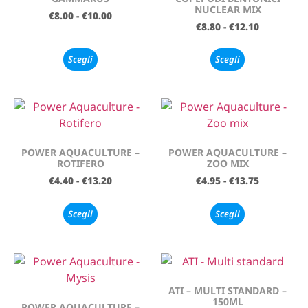
NUCLEAR MIX
€
8.00
-
€
10.00
€
8.80
-
€
12.10
Scegli
Scegli
POWER AQUACULTURE –
POWER AQUACULTURE –
ROTIFERO
ZOO MIX
€
4.40
-
€
13.20
€
4.95
-
€
13.75
Scegli
Scegli
ATI – MULTI STANDARD –
150ML
POWER AQUACULTURE –