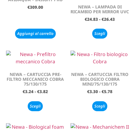
NEWA – LAMPADA DI
€
309.00
RICAMBIO PER MIRROR UVC
€
24.83
-
€
26.43
Aggiungi al carrello
Scegli
NEWA – CARTUCCIA PRE-
NEWA – CARTUCCIA FILTRO
FILTRO MECCANICO COBRA
BIOLOGICO COBRA
75/130/175
MINI/75/130/175
€
3.24
-
€
3.82
€
3.30
-
€
5.78
Scegli
Scegli