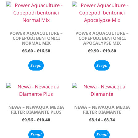
POWER AQUACULTURE –
POWER AQUACULTURE –
COPEPODI BENTONICI
COPEPODI BENTONICI
NORMAL MIX
APOCALYPSE MIX
€
6.60
-
€
16.50
€
9.90
-
€
19.80
Scegli
Scegli
NEWA – NEWAQUA MEDIA
NEWA – NEWAQUA MEDIA
FILTER DIAMANTE PLUS
FILTER DIAMANTE
€
9.56
-
€
10.40
€
8.14
-
€
8.74
Scegli
Scegli