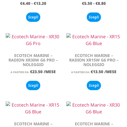
€
4.40
-
€
13.20
€
5.50
-
€
8.80
Scegli
Scegli
ECOTECH MARINE –
ECOTECH MARINE –
RADION XR30W G6 PRO –
RADION XR15W G6 PRO –
NOLEGGIO
NOLEGGIO
€
23.50
/MESE
€
13.50
/MESE
A PARTIRE DA:
A PARTIRE DA:
Scegli
Scegli
ECOTECH MARINE –
ECOTECH MARINE –