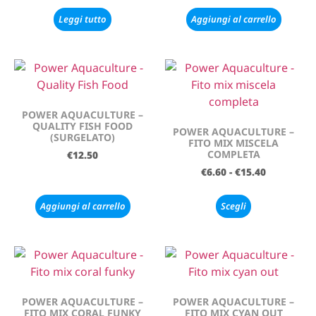
Leggi tutto
Aggiungi al carrello
POWER AQUACULTURE –
QUALITY FISH FOOD
POWER AQUACULTURE –
(SURGELATO)
FITO MIX MISCELA
COMPLETA
€
12.50
€
6.60
-
€
15.40
Aggiungi al carrello
Scegli
POWER AQUACULTURE –
POWER AQUACULTURE –
FITO MIX CORAL FUNKY
FITO MIX CYAN OUT