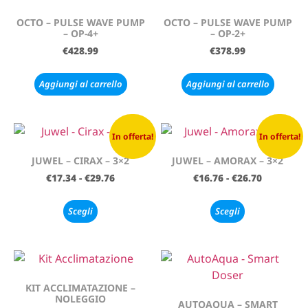
OCTO – PULSE WAVE PUMP
OCTO – PULSE WAVE PUMP
– OP-4+
– OP-2+
€
428.99
€
378.99
Aggiungi al carrello
Aggiungi al carrello
In offerta!
In offerta!
JUWEL – CIRAX – 3×2
JUWEL – AMORAX – 3×2
€
17.34
-
€
29.76
€
16.76
-
€
26.70
Scegli
Scegli
KIT ACCLIMATAZIONE –
NOLEGGIO
AUTOAQUA – SMART