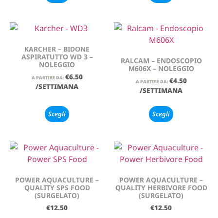
KARCHER – BIDONE
ASPIRATUTTO WD 3 –
RALCAM – ENDOSCOPIO
NOLEGGIO
M606X – NOLEGGIO
€
6.50
A PARTIRE DA:
€
4.50
A PARTIRE DA:
/SETTIMANA
/SETTIMANA
Scegli
Scegli
POWER AQUACULTURE –
POWER AQUACULTURE –
QUALITY SPS FOOD
QUALITY HERBIVORE FOOD
(SURGELATO)
(SURGELATO)
€
12.50
€
12.50