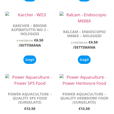
KARCHER – BIDONE
ASPIRATUTTO WD 3 –
RALCAM – ENDOSCOPIO
NOLEGGIO
M606X – NOLEGGIO
€
6.50
A PARTIRE DA:
€
4.50
A PARTIRE DA:
/SETTIMANA
/SETTIMANA
Scegli
Scegli
POWER AQUACULTURE –
POWER AQUACULTURE –
QUALITY SPS FOOD
QUALITY HERBIVORE FOOD
(SURGELATO)
(SURGELATO)
€
12.50
€
12.50