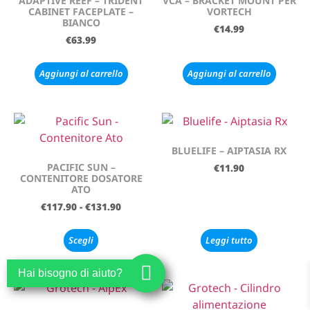
ADAPTIVE REEF – TRIDENT
VCA – BRACKET MOUNT PER
CABINET FACEPLATE –
VORTECH
BIANCO
€
14.99
€
63.99
Aggiungi al carrello
Aggiungi al carrello
BLUELIFE – AIPTASIA RX
PACIFIC SUN –
€
11.90
CONTENITORE DOSATORE
ATO
€
117.90
-
€
131.90
Scegli
Leggi tutto
Hai bisogno di aiuto?