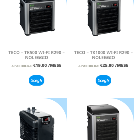
TECO – TK500 WI-FI R290 –
TECO – TK1000 WI-FI R290 –
NOLEGGIO
NOLEGGIO
€
19.00
/MESE
€
25.00
/MESE
A PARTIRE DA:
A PARTIRE DA:
Scegli
Scegli