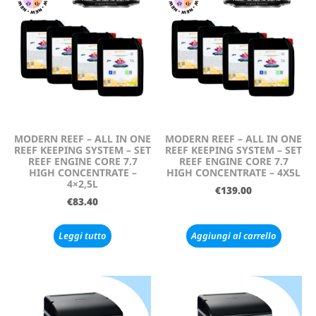
MODERN REEF – ALL IN ONE
MODERN REEF – ALL IN ONE
REEF KEEPING SYSTEM – SET
REEF KEEPING SYSTEM – SET
REEF ENGINE CORE 7.7
REEF ENGINE CORE 7.7
HIGH CONCENTRATE –
HIGH CONCENTRATE – 4X5L
4×2,5L
€
139.00
€
83.40
Leggi tutto
Aggiungi al carrello