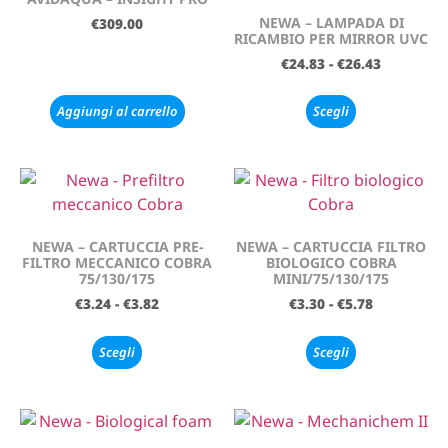
NEWA – LAMPADA DI
€
309.00
RICAMBIO PER MIRROR UVC
€
24.83
-
€
26.43
Aggiungi al carrello
Scegli
NEWA – CARTUCCIA PRE-
NEWA – CARTUCCIA FILTRO
FILTRO MECCANICO COBRA
BIOLOGICO COBRA
75/130/175
MINI/75/130/175
€
3.24
-
€
3.82
€
3.30
-
€
5.78
Scegli
Scegli