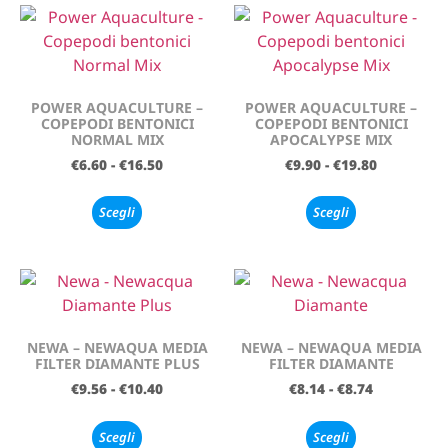
POWER AQUACULTURE –
POWER AQUACULTURE –
COPEPODI BENTONICI
COPEPODI BENTONICI
NORMAL MIX
APOCALYPSE MIX
€
6.60
-
€
16.50
€
9.90
-
€
19.80
Scegli
Scegli
NEWA – NEWAQUA MEDIA
NEWA – NEWAQUA MEDIA
FILTER DIAMANTE PLUS
FILTER DIAMANTE
€
9.56
-
€
10.40
€
8.14
-
€
8.74
Scegli
Scegli