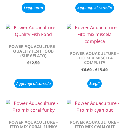
Leggi tutto
Aggiungi al carrello
POWER AQUACULTURE –
QUALITY FISH FOOD
POWER AQUACULTURE –
(SURGELATO)
FITO MIX MISCELA
COMPLETA
€
12.50
€
6.60
-
€
15.40
Aggiungi al carrello
Scegli
POWER AQUACULTURE –
POWER AQUACULTURE –
FITO MIX CORAL FUNKY
FITO MIX CYAN OUT