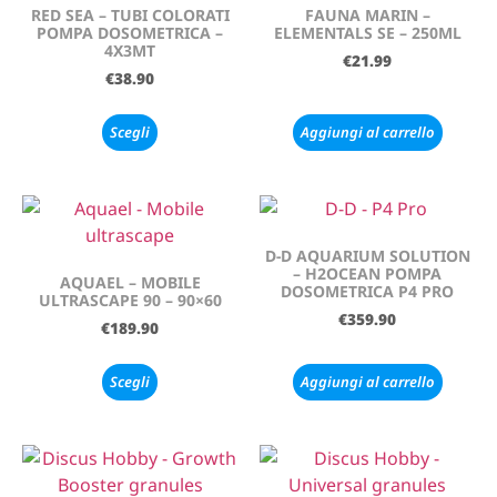
RED SEA – TUBI COLORATI
FAUNA MARIN –
POMPA DOSOMETRICA –
ELEMENTALS SE – 250ML
4X3MT
€
21.99
€
38.90
Scegli
Aggiungi al carrello
D-D AQUARIUM SOLUTION
– H2OCEAN POMPA
AQUAEL – MOBILE
DOSOMETRICA P4 PRO
ULTRASCAPE 90 – 90×60
€
359.90
€
189.90
Scegli
Aggiungi al carrello