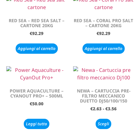
RED SEA – RED SEA SALT –
RED SEA – CORAL PRO SALT
CARTONE 20KG
– CARTONE 20KG
€
92.29
€
92.29
Aggiungi al carrello
Aggiungi al carrello
POWER AQUACULTURE –
NEWA – CARTUCCIA PRE-
CYANOUT PRO+ – 500ML
FILTRO MECCANICO
DUETTO DJ50/100/150
€
50.00
€
2.63
-
€
3.56
Leggi tutto
Scegli