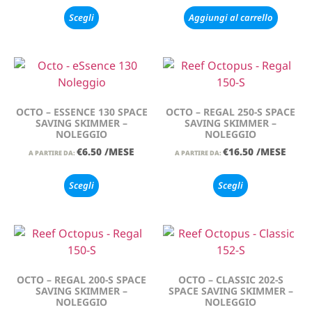
Scegli
Aggiungi al carrello
OCTO – ESSENCE 130 SPACE
OCTO – REGAL 250-S SPACE
SAVING SKIMMER –
SAVING SKIMMER –
NOLEGGIO
NOLEGGIO
€
6.50
/MESE
€
16.50
/MESE
A PARTIRE DA:
A PARTIRE DA:
Scegli
Scegli
OCTO – REGAL 200-S SPACE
OCTO – CLASSIC 202-S
SAVING SKIMMER –
SPACE SAVING SKIMMER –
NOLEGGIO
NOLEGGIO