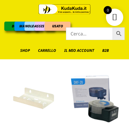
0
DOLCE
MARINO
NOLEGGIO
ASSISTENZA
USATO
SHOP
CARRELLO
IL MIO ACCOUNT
B2B