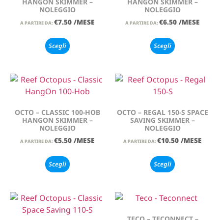
HANGON SKIMMER –
HANGON SKIMMER –
NOLEGGIO
NOLEGGIO
€
7.50
/MESE
€
6.50
/MESE
A PARTIRE DA:
A PARTIRE DA:
Scegli
Scegli
OCTO – CLASSIC 100-HOB
OCTO – REGAL 150-S SPACE
HANGON SKIMMER –
SAVING SKIMMER –
NOLEGGIO
NOLEGGIO
€
5.50
/MESE
€
10.50
/MESE
A PARTIRE DA:
A PARTIRE DA:
Scegli
Scegli
TECO – TECONNECT –