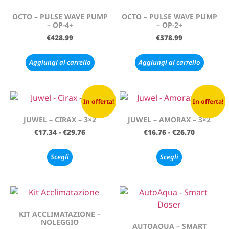
OCTO – PULSE WAVE PUMP
OCTO – PULSE WAVE PUMP
– OP-4+
– OP-2+
€
428.99
€
378.99
Aggiungi al carrello
Aggiungi al carrello
In offerta!
In offerta!
JUWEL – CIRAX – 3×2
JUWEL – AMORAX – 3×2
€
17.34
-
€
29.76
€
16.76
-
€
26.70
Scegli
Scegli
KIT ACCLIMATAZIONE –
NOLEGGIO
AUTOAQUA – SMART