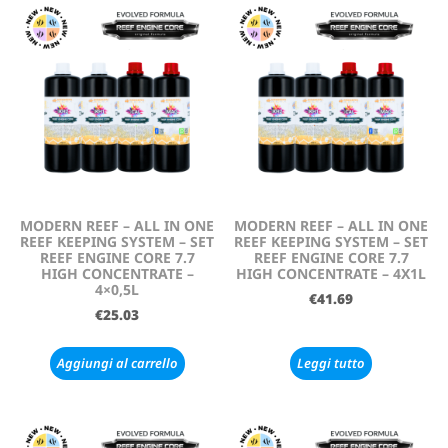
MODERN REEF – ALL IN ONE
MODERN REEF – ALL IN ONE
REEF KEEPING SYSTEM – SET
REEF KEEPING SYSTEM – SET
REEF ENGINE CORE 7.7
REEF ENGINE CORE 7.7
HIGH CONCENTRATE –
HIGH CONCENTRATE – 4X1L
4×0,5L
€
41.69
€
25.03
Aggiungi al carrello
Leggi tutto