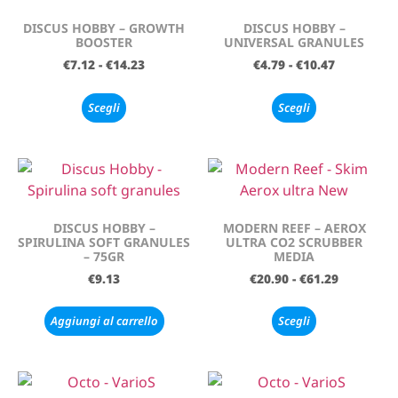
DISCUS HOBBY – GROWTH
DISCUS HOBBY –
BOOSTER
UNIVERSAL GRANULES
€
7.12
-
€
14.23
€
4.79
-
€
10.47
Scegli
Scegli
DISCUS HOBBY –
MODERN REEF – AEROX
SPIRULINA SOFT GRANULES
ULTRA CO2 SCRUBBER
– 75GR
MEDIA
€
9.13
€
20.90
-
€
61.29
Aggiungi al carrello
Scegli