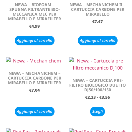
NEWA – BIOFOAM –
NEWA – MECHANICHEM II –
SPUGNA FILTRANTE BIO-
CARTUCCIA CARBONE PER
MECCANICA MEC PER
MIRABELLO
MIRABELLO E MIRAFILTER
€
7.47
€
4.99
Aggiungi al carrello
Aggiungi al carrello
NEWA – MECHANICHEM –
CARTUCCIA CARBONE PER
NEWA – CARTUCCIA PRE-
MIRABELLO E MIRAFILTER
FILTRO BIOLOGICO DUETTO
DJ50/100/150
€
7.04
€
2.33
-
€
3.56
Aggiungi al carrello
Scegli