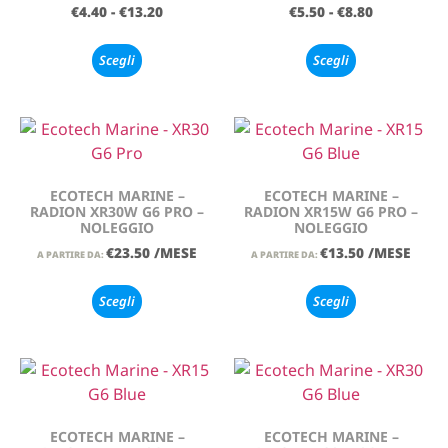
€
4.40
-
€
13.20
€
5.50
-
€
8.80
Scegli
Scegli
ECOTECH MARINE –
ECOTECH MARINE –
RADION XR30W G6 PRO –
RADION XR15W G6 PRO –
NOLEGGIO
NOLEGGIO
€
23.50
/MESE
€
13.50
/MESE
A PARTIRE DA:
A PARTIRE DA:
Scegli
Scegli
ECOTECH MARINE –
ECOTECH MARINE –