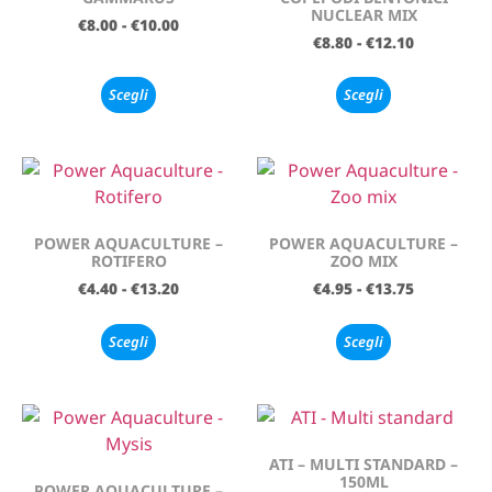
NUCLEAR MIX
€
8.00
-
€
10.00
€
8.80
-
€
12.10
Scegli
Scegli
POWER AQUACULTURE –
POWER AQUACULTURE –
ROTIFERO
ZOO MIX
€
4.40
-
€
13.20
€
4.95
-
€
13.75
Scegli
Scegli
ATI – MULTI STANDARD –
150ML
POWER AQUACULTURE –