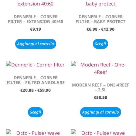
DENNERLE – CORNER
DENNERLE – CORNER
FILTER – EXTENSION 40/60
FILTER – BABY PROTECT
€
9.19
€
6.98
-
€
12.90
Aggiungi al carrello
Scegli
DENNERLE – CORNER
FILTER – FILTRO ANGOLARE
MODERN REEF – ONE-4REEF
– 2,5L
€
20.88
-
€
59.90
€
58.50
Scegli
Aggiungi al carrello