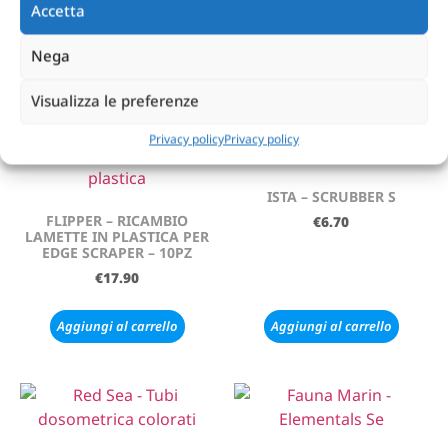
Accetta
BABY – 40GR
€
10.90
-
€
13.32
€
6.14
Nega
Leggi tutto
Scegli
Visualizza le preferenze
Privacy policy
Privacy policy
ISTA – SCRUBBER S
FLIPPER – RICAMBIO
€
6.70
LAMETTE IN PLASTICA PER
EDGE SCRAPER – 10PZ
€
17.90
Aggiungi al carrello
Aggiungi al carrello