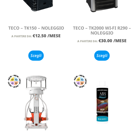
TECO – TK150 – NOLEGGIO
TECO – TK2000 WI-FI R290 –
NOLEGGIO
€
12.50
/MESE
A PARTIRE DA:
€
30.00
/MESE
A PARTIRE DA:
Scegli
Scegli