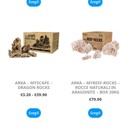
Scegli
Scegli
ARKA – MYSCAPE –
ARKA – MYREEF-ROCKS –
DRAGON ROCKS
ROCCE NATURALI IN
ARAGONITE – BOX 20KG
€
3.20
-
€
39.90
€
79.90
Scegli
Scegli