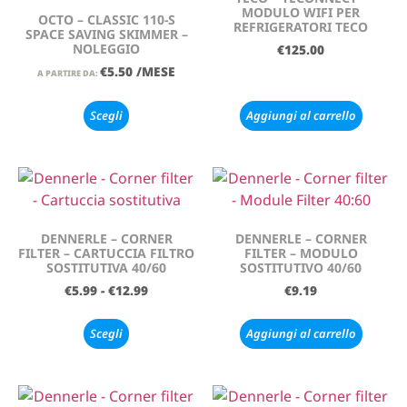
MODULO WIFI PER
OCTO – CLASSIC 110-S
REFRIGERATORI TECO
SPACE SAVING SKIMMER –
NOLEGGIO
€
125.00
€
5.50
/MESE
A PARTIRE DA:
Scegli
Aggiungi al carrello
DENNERLE – CORNER
DENNERLE – CORNER
FILTER – CARTUCCIA FILTRO
FILTER – MODULO
SOSTITUTIVA 40/60
SOSTITUTIVO 40/60
€
5.99
-
€
12.99
€
9.19
Scegli
Aggiungi al carrello