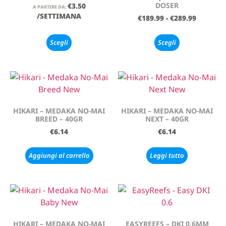
DOSER
€
3.50
A PARTIRE DA:
/SETTIMANA
€
189.99
-
€
289.99
Scegli
Scegli
HIKARI – MEDAKA NO-MAI
HIKARI – MEDAKA NO-MAI
BREED – 40GR
NEXT – 40GR
€
6.14
€
6.14
Aggiungi al carrello
Leggi tutto
HIKARI – MEDAKA NO-MAI
EASYREEFS – DKI 0,6MM