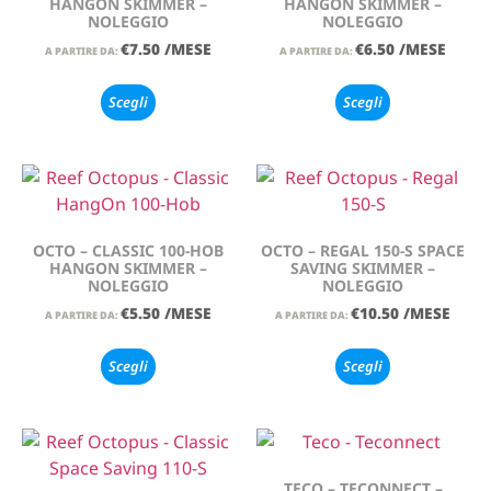
HANGON SKIMMER –
HANGON SKIMMER –
NOLEGGIO
NOLEGGIO
€
7.50
/MESE
€
6.50
/MESE
A PARTIRE DA:
A PARTIRE DA:
Scegli
Scegli
OCTO – CLASSIC 100-HOB
OCTO – REGAL 150-S SPACE
HANGON SKIMMER –
SAVING SKIMMER –
NOLEGGIO
NOLEGGIO
€
5.50
/MESE
€
10.50
/MESE
A PARTIRE DA:
A PARTIRE DA:
Scegli
Scegli
TECO – TECONNECT –