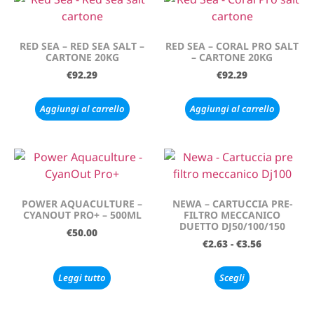
RED SEA – RED SEA SALT –
RED SEA – CORAL PRO SALT
CARTONE 20KG
– CARTONE 20KG
€
92.29
€
92.29
Aggiungi al carrello
Aggiungi al carrello
POWER AQUACULTURE –
NEWA – CARTUCCIA PRE-
CYANOUT PRO+ – 500ML
FILTRO MECCANICO
DUETTO DJ50/100/150
€
50.00
€
2.63
-
€
3.56
Leggi tutto
Scegli