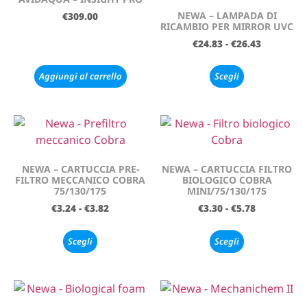
NEWA – LAMPADA DI
€
309.00
RICAMBIO PER MIRROR UVC
€
24.83
-
€
26.43
Aggiungi al carrello
Scegli
NEWA – CARTUCCIA PRE-
NEWA – CARTUCCIA FILTRO
FILTRO MECCANICO COBRA
BIOLOGICO COBRA
75/130/175
MINI/75/130/175
€
3.24
-
€
3.82
€
3.30
-
€
5.78
Scegli
Scegli