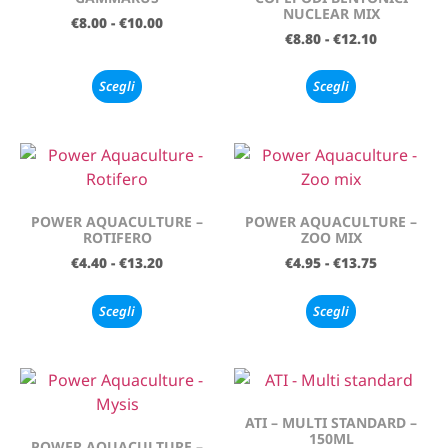
NUCLEAR MIX
€
8.00
-
€
10.00
€
8.80
-
€
12.10
Scegli
Scegli
POWER AQUACULTURE –
POWER AQUACULTURE –
ROTIFERO
ZOO MIX
€
4.40
-
€
13.20
€
4.95
-
€
13.75
Scegli
Scegli
ATI – MULTI STANDARD –
150ML
POWER AQUACULTURE –