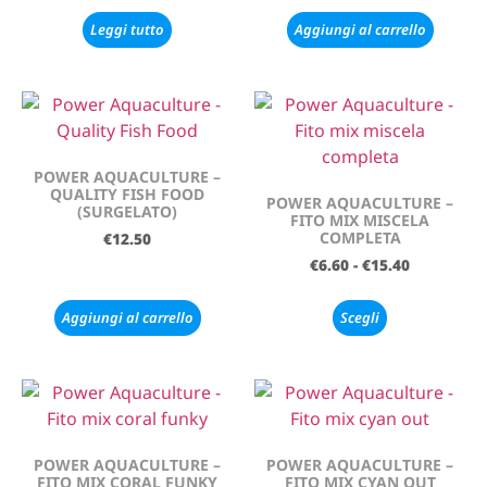
Leggi tutto
Aggiungi al carrello
POWER AQUACULTURE –
QUALITY FISH FOOD
POWER AQUACULTURE –
(SURGELATO)
FITO MIX MISCELA
COMPLETA
€
12.50
€
6.60
-
€
15.40
Aggiungi al carrello
Scegli
POWER AQUACULTURE –
POWER AQUACULTURE –
FITO MIX CORAL FUNKY
FITO MIX CYAN OUT