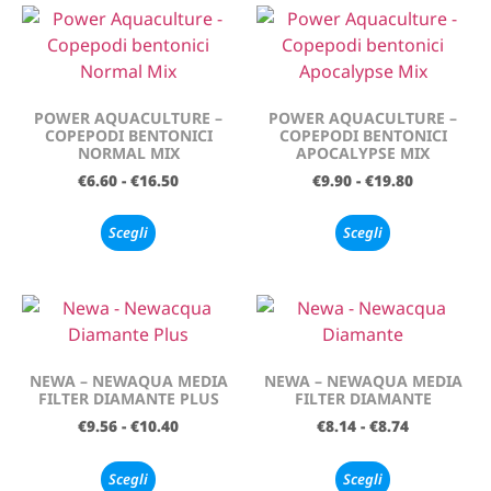
POWER AQUACULTURE –
POWER AQUACULTURE –
COPEPODI BENTONICI
COPEPODI BENTONICI
NORMAL MIX
APOCALYPSE MIX
€
6.60
-
€
16.50
€
9.90
-
€
19.80
Scegli
Scegli
NEWA – NEWAQUA MEDIA
NEWA – NEWAQUA MEDIA
FILTER DIAMANTE PLUS
FILTER DIAMANTE
€
9.56
-
€
10.40
€
8.14
-
€
8.74
Scegli
Scegli