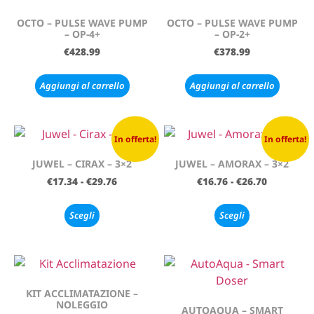
OCTO – PULSE WAVE PUMP
OCTO – PULSE WAVE PUMP
– OP-4+
– OP-2+
€
428.99
€
378.99
Aggiungi al carrello
Aggiungi al carrello
In offerta!
In offerta!
JUWEL – CIRAX – 3×2
JUWEL – AMORAX – 3×2
€
17.34
-
€
29.76
€
16.76
-
€
26.70
Scegli
Scegli
KIT ACCLIMATAZIONE –
NOLEGGIO
AUTOAQUA – SMART