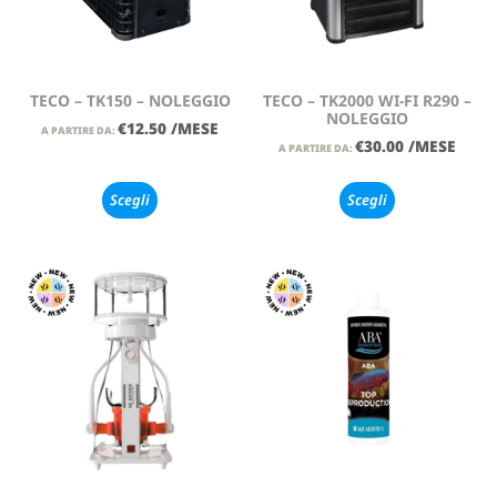
TECO – TK150 – NOLEGGIO
TECO – TK2000 WI-FI R290 –
NOLEGGIO
€
12.50
/MESE
A PARTIRE DA:
€
30.00
/MESE
A PARTIRE DA:
Scegli
Scegli