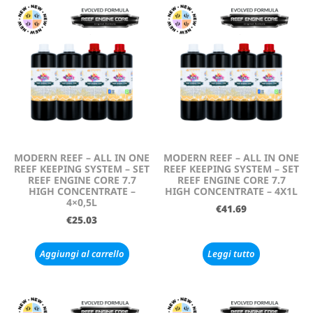
MODERN REEF – ALL IN ONE
MODERN REEF – ALL IN ONE
REEF KEEPING SYSTEM – SET
REEF KEEPING SYSTEM – SET
REEF ENGINE CORE 7.7
REEF ENGINE CORE 7.7
HIGH CONCENTRATE –
HIGH CONCENTRATE – 4X1L
4×0,5L
€
41.69
€
25.03
Aggiungi al carrello
Leggi tutto