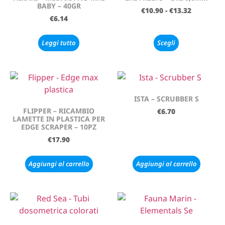
BABY – 40GR
€
10.90
-
€
13.32
€
6.14
Leggi tutto
Scegli
ISTA – SCRUBBER S
FLIPPER – RICAMBIO
€
6.70
LAMETTE IN PLASTICA PER
EDGE SCRAPER – 10PZ
€
17.90
Aggiungi al carrello
Aggiungi al carrello