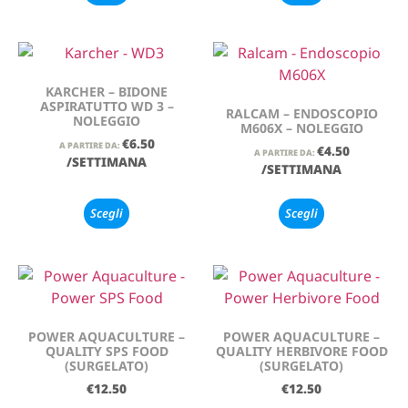
KARCHER – BIDONE
ASPIRATUTTO WD 3 –
RALCAM – ENDOSCOPIO
NOLEGGIO
M606X – NOLEGGIO
€
6.50
A PARTIRE DA:
€
4.50
A PARTIRE DA:
/SETTIMANA
/SETTIMANA
Scegli
Scegli
POWER AQUACULTURE –
POWER AQUACULTURE –
QUALITY SPS FOOD
QUALITY HERBIVORE FOOD
(SURGELATO)
(SURGELATO)
€
12.50
€
12.50