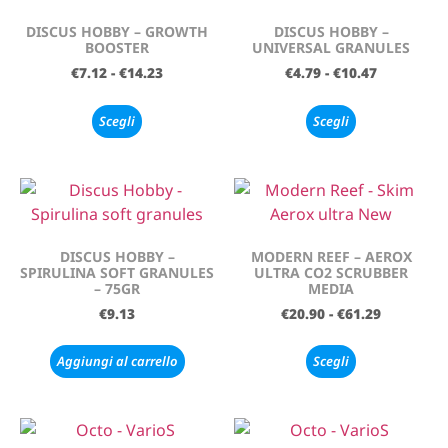
DISCUS HOBBY – GROWTH
DISCUS HOBBY –
BOOSTER
UNIVERSAL GRANULES
€
7.12
-
€
14.23
€
4.79
-
€
10.47
Scegli
Scegli
DISCUS HOBBY –
MODERN REEF – AEROX
SPIRULINA SOFT GRANULES
ULTRA CO2 SCRUBBER
– 75GR
MEDIA
€
9.13
€
20.90
-
€
61.29
Aggiungi al carrello
Scegli