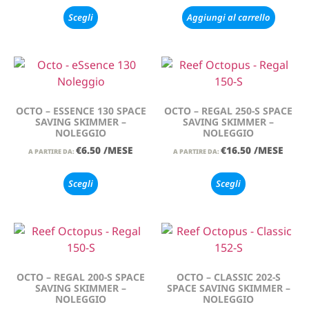
Scegli
Aggiungi al carrello
OCTO – ESSENCE 130 SPACE
OCTO – REGAL 250-S SPACE
SAVING SKIMMER –
SAVING SKIMMER –
NOLEGGIO
NOLEGGIO
€
6.50
/MESE
€
16.50
/MESE
A PARTIRE DA:
A PARTIRE DA:
Scegli
Scegli
OCTO – REGAL 200-S SPACE
OCTO – CLASSIC 202-S
SAVING SKIMMER –
SPACE SAVING SKIMMER –
NOLEGGIO
NOLEGGIO