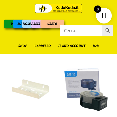
0
DOLCE
MARINO
NOLEGGIO
ASSISTENZA
USATO
SHOP
CARRELLO
IL MIO ACCOUNT
B2B