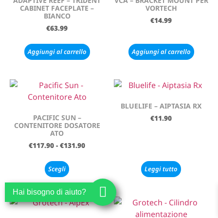
ADAPTIVE REEF – TRIDENT
VCA – BRACKET MOUNT PER
CABINET FACEPLATE –
VORTECH
BIANCO
€
14.99
€
63.99
Aggiungi al carrello
Aggiungi al carrello
BLUELIFE – AIPTASIA RX
PACIFIC SUN –
€
11.90
CONTENITORE DOSATORE
ATO
€
117.90
-
€
131.90
Scegli
Leggi tutto
Hai bisogno di aiuto?