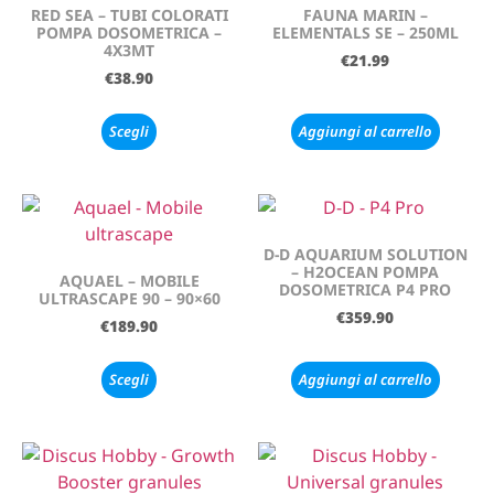
RED SEA – TUBI COLORATI
FAUNA MARIN –
POMPA DOSOMETRICA –
ELEMENTALS SE – 250ML
4X3MT
€
21.99
€
38.90
Scegli
Aggiungi al carrello
D-D AQUARIUM SOLUTION
– H2OCEAN POMPA
AQUAEL – MOBILE
DOSOMETRICA P4 PRO
ULTRASCAPE 90 – 90×60
€
359.90
€
189.90
Scegli
Aggiungi al carrello