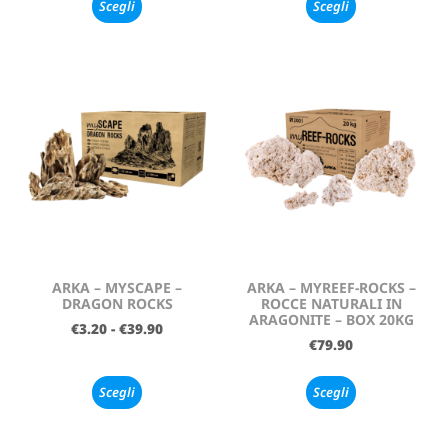
Scegli
Scegli
ARKA – MYSCAPE –
ARKA – MYREEF-ROCKS –
DRAGON ROCKS
ROCCE NATURALI IN
ARAGONITE – BOX 20KG
€
3.20
-
€
39.90
€
79.90
Scegli
Scegli