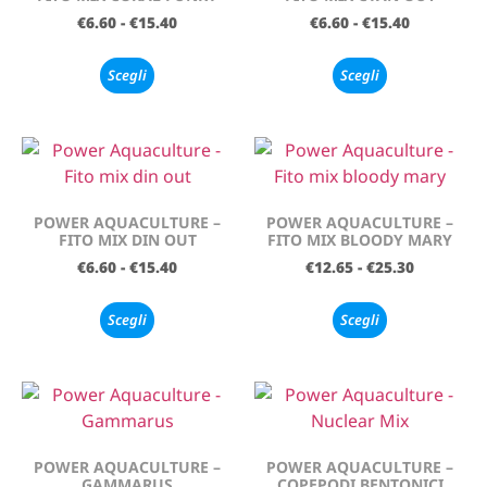
€
6.60
-
€
15.40
€
6.60
-
€
15.40
Scegli
Scegli
POWER AQUACULTURE –
POWER AQUACULTURE –
FITO MIX DIN OUT
FITO MIX BLOODY MARY
€
6.60
-
€
15.40
€
12.65
-
€
25.30
Scegli
Scegli
POWER AQUACULTURE –
POWER AQUACULTURE –
GAMMARUS
COPEPODI BENTONICI