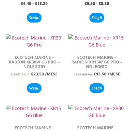
€
4.40
-
€
13.20
€
5.50
-
€
8.80
Scegli
Scegli
ECOTECH MARINE –
ECOTECH MARINE –
RADION XR30W G6 PRO –
RADION XR15W G6 PRO –
NOLEGGIO
NOLEGGIO
€
23.50
/MESE
€
13.50
/MESE
A PARTIRE DA:
A PARTIRE DA:
Scegli
Scegli
ECOTECH MARINE –
ECOTECH MARINE –