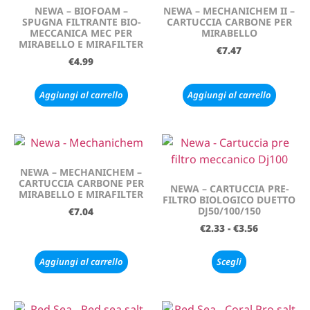
NEWA – BIOFOAM –
NEWA – MECHANICHEM II –
SPUGNA FILTRANTE BIO-
CARTUCCIA CARBONE PER
MECCANICA MEC PER
MIRABELLO
MIRABELLO E MIRAFILTER
€
7.47
€
4.99
Aggiungi al carrello
Aggiungi al carrello
NEWA – MECHANICHEM –
CARTUCCIA CARBONE PER
NEWA – CARTUCCIA PRE-
MIRABELLO E MIRAFILTER
FILTRO BIOLOGICO DUETTO
DJ50/100/150
€
7.04
€
2.33
-
€
3.56
Aggiungi al carrello
Scegli