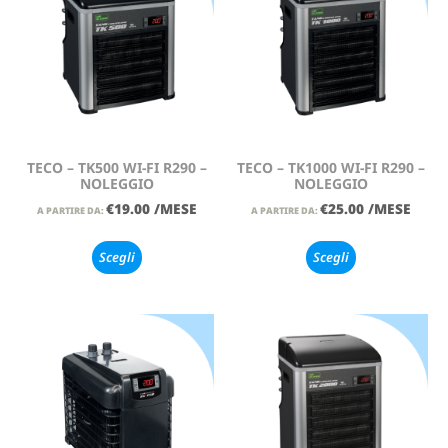
TECO – TK500 WI-FI R290 –
TECO – TK1000 WI-FI R290 –
NOLEGGIO
NOLEGGIO
€
19.00
/MESE
€
25.00
/MESE
A PARTIRE DA:
A PARTIRE DA:
Scegli
Scegli