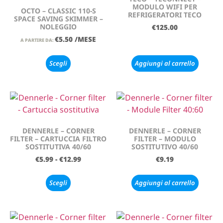
MODULO WIFI PER
OCTO – CLASSIC 110-S
REFRIGERATORI TECO
SPACE SAVING SKIMMER –
NOLEGGIO
€
125.00
€
5.50
/MESE
A PARTIRE DA:
Scegli
Aggiungi al carrello
DENNERLE – CORNER
DENNERLE – CORNER
FILTER – CARTUCCIA FILTRO
FILTER – MODULO
SOSTITUTIVA 40/60
SOSTITUTIVO 40/60
€
5.99
-
€
12.99
€
9.19
Scegli
Aggiungi al carrello