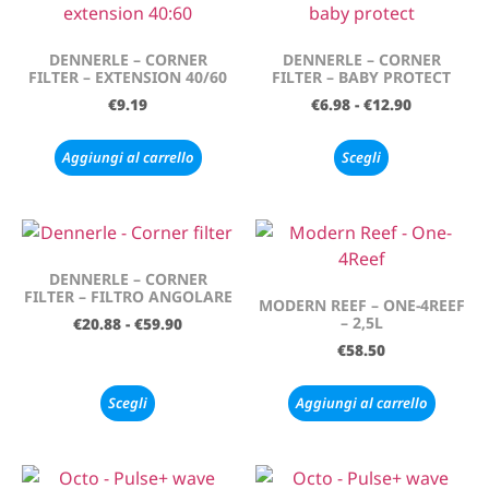
DENNERLE – CORNER
DENNERLE – CORNER
FILTER – EXTENSION 40/60
FILTER – BABY PROTECT
€
9.19
€
6.98
-
€
12.90
Aggiungi al carrello
Scegli
DENNERLE – CORNER
FILTER – FILTRO ANGOLARE
MODERN REEF – ONE-4REEF
– 2,5L
€
20.88
-
€
59.90
€
58.50
Scegli
Aggiungi al carrello