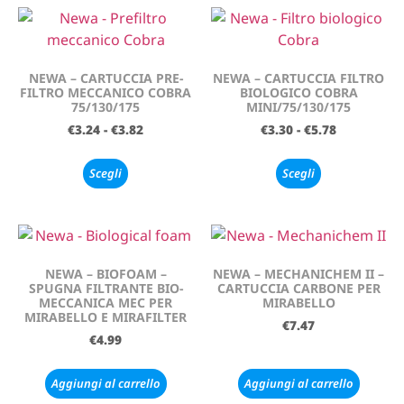
NEWA – CARTUCCIA PRE-
NEWA – CARTUCCIA FILTRO
FILTRO MECCANICO COBRA
BIOLOGICO COBRA
75/130/175
MINI/75/130/175
€
3.24
-
€
3.82
€
3.30
-
€
5.78
Scegli
Scegli
NEWA – BIOFOAM –
NEWA – MECHANICHEM II –
SPUGNA FILTRANTE BIO-
CARTUCCIA CARBONE PER
MECCANICA MEC PER
MIRABELLO
MIRABELLO E MIRAFILTER
€
7.47
€
4.99
Aggiungi al carrello
Aggiungi al carrello