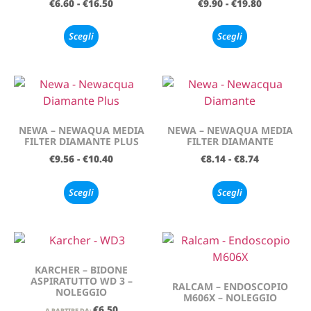
€
6.60
-
€
16.50
€
9.90
-
€
19.80
Scegli
Scegli
NEWA – NEWAQUA MEDIA
NEWA – NEWAQUA MEDIA
FILTER DIAMANTE PLUS
FILTER DIAMANTE
€
9.56
-
€
10.40
€
8.14
-
€
8.74
Scegli
Scegli
KARCHER – BIDONE
ASPIRATUTTO WD 3 –
RALCAM – ENDOSCOPIO
NOLEGGIO
M606X – NOLEGGIO
€
6.50
A PARTIRE DA: