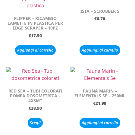
ISTA – SCRUBBER S
FLIPPER – RICAMBIO
€
6.70
LAMETTE IN PLASTICA PER
EDGE SCRAPER – 10PZ
€
17.90
Aggiungi al carrello
Aggiungi al carrello
RED SEA – TUBI COLORATI
FAUNA MARIN –
POMPA DOSOMETRICA –
ELEMENTALS SE – 250ML
4X3MT
€
21.99
€
38.90
Scegli
Aggiungi al carrello