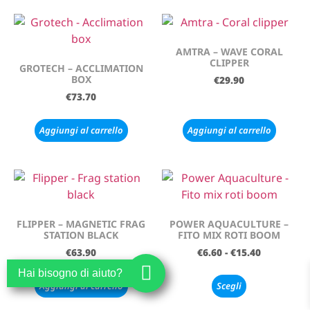
AMTRA – WAVE CORAL
CLIPPER
GROTECH – ACCLIMATION
BOX
€
29.90
€
73.70
Aggiungi al carrello
Aggiungi al carrello
FLIPPER – MAGNETIC FRAG
POWER AQUACULTURE –
STATION BLACK
FITO MIX ROTI BOOM
€
63.90
€
6.60
-
€
15.40
Hai bisogno di aiuto?
Aggiungi al carrello
Scegli