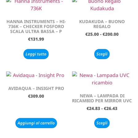
HANNA INSTRUMENTS – HI-
KUDAKUDA – BUONO
736K – CHECKER FOSFORO
REGALO
SCALA ULTRA BASSA – P
€
25.00
-
€
200.00
€
131.99
Leggi tutto
Scegli
AVIDAQUA – INSIGHT PRO
NEWA – LAMPADA DI
€
309.00
RICAMBIO PER MIRROR UVC
€
24.83
-
€
26.43
Aggiungi al carrello
Scegli