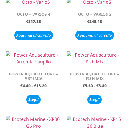
OCTO – VARIOS 4
OCTO – VARIOS 2
€
317.83
€
245.18
Aggiungi al carrello
Aggiungi al carrello
POWER AQUACULTURE –
POWER AQUACULTURE –
ARTEMIA
FISH MIX
€
4.40
-
€
13.20
€
5.50
-
€
8.80
Scegli
Scegli