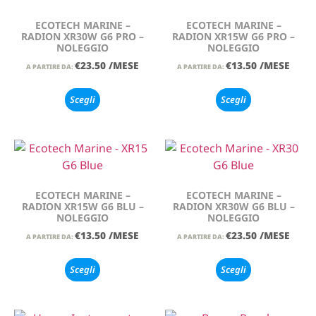
ECOTECH MARINE –
ECOTECH MARINE –
RADION XR30W G6 PRO –
RADION XR15W G6 PRO –
NOLEGGIO
NOLEGGIO
€
23.50
/MESE
€
13.50
/MESE
A PARTIRE DA:
A PARTIRE DA:
Scegli
Scegli
ECOTECH MARINE –
ECOTECH MARINE –
RADION XR15W G6 BLU –
RADION XR30W G6 BLU –
NOLEGGIO
NOLEGGIO
€
13.50
/MESE
€
23.50
/MESE
A PARTIRE DA:
A PARTIRE DA:
Scegli
Scegli