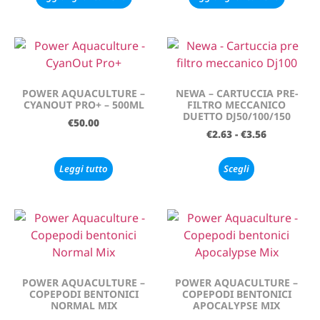
POWER AQUACULTURE –
NEWA – CARTUCCIA PRE-
CYANOUT PRO+ – 500ML
FILTRO MECCANICO
DUETTO DJ50/100/150
€
50.00
€
2.63
-
€
3.56
Leggi tutto
Scegli
POWER AQUACULTURE –
POWER AQUACULTURE –
COPEPODI BENTONICI
COPEPODI BENTONICI
NORMAL MIX
APOCALYPSE MIX