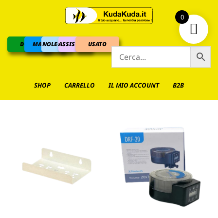
0
DOLCE
MARINO
NOLEGGIO
ASSISTENZA
USATO
SHOP
CARRELLO
IL MIO ACCOUNT
B2B