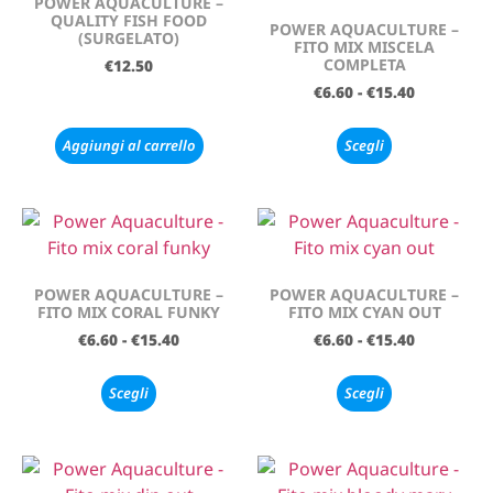
POWER AQUACULTURE –
QUALITY FISH FOOD
POWER AQUACULTURE –
(SURGELATO)
FITO MIX MISCELA
COMPLETA
€
12.50
€
6.60
-
€
15.40
Aggiungi al carrello
Scegli
POWER AQUACULTURE –
POWER AQUACULTURE –
FITO MIX CORAL FUNKY
FITO MIX CYAN OUT
€
6.60
-
€
15.40
€
6.60
-
€
15.40
Scegli
Scegli