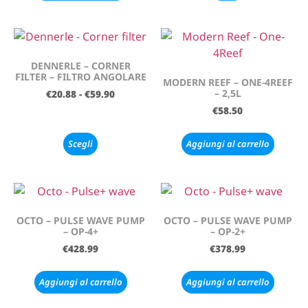
DENNERLE – CORNER
FILTER – FILTRO ANGOLARE
MODERN REEF – ONE-4REEF
– 2,5L
€
20.88
-
€
59.90
€
58.50
Scegli
Aggiungi al carrello
OCTO – PULSE WAVE PUMP
OCTO – PULSE WAVE PUMP
– OP-4+
– OP-2+
€
428.99
€
378.99
Aggiungi al carrello
Aggiungi al carrello