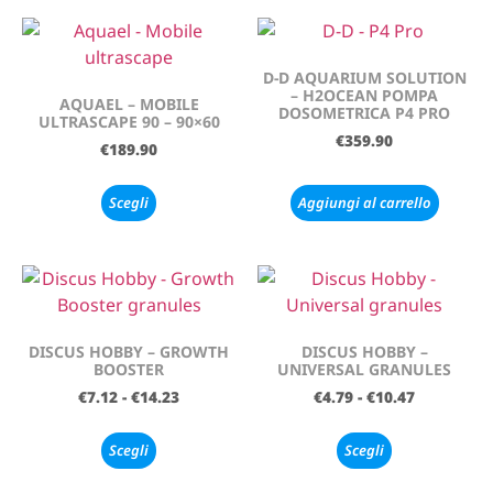
D-D AQUARIUM SOLUTION
– H2OCEAN POMPA
AQUAEL – MOBILE
DOSOMETRICA P4 PRO
ULTRASCAPE 90 – 90×60
€
359.90
€
189.90
Scegli
Aggiungi al carrello
DISCUS HOBBY – GROWTH
DISCUS HOBBY –
BOOSTER
UNIVERSAL GRANULES
€
7.12
-
€
14.23
€
4.79
-
€
10.47
Scegli
Scegli