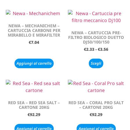
NEWA – MECHANICHEM –
CARTUCCIA CARBONE PER
NEWA – CARTUCCIA PRE-
MIRABELLO E MIRAFILTER
FILTRO BIOLOGICO DUETTO
DJ50/100/150
€
7.04
€
2.33
-
€
3.56
Aggiungi al carrello
Scegli
RED SEA – RED SEA SALT –
RED SEA – CORAL PRO SALT
CARTONE 20KG
– CARTONE 20KG
€
92.29
€
92.29
Aggiungi al carrello
Aggiungi al carrello