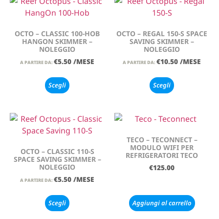
OCTO – CLASSIC 100-HOB
OCTO – REGAL 150-S SPACE
HANGON SKIMMER –
SAVING SKIMMER –
NOLEGGIO
NOLEGGIO
€
5.50
/MESE
€
10.50
/MESE
A PARTIRE DA:
A PARTIRE DA:
Scegli
Scegli
TECO – TECONNECT –
MODULO WIFI PER
OCTO – CLASSIC 110-S
REFRIGERATORI TECO
SPACE SAVING SKIMMER –
NOLEGGIO
€
125.00
€
5.50
/MESE
A PARTIRE DA:
Scegli
Aggiungi al carrello