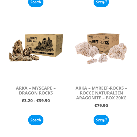
Scegli
Scegli
ARKA – MYSCAPE –
ARKA – MYREEF-ROCKS –
DRAGON ROCKS
ROCCE NATURALI IN
ARAGONITE – BOX 20KG
€
3.20
-
€
39.90
€
79.90
Scegli
Scegli