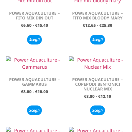
POWER AQUACULTURE –
POWER AQUACULTURE –
FITO MIX DIN OUT
FITO MIX BLOODY MARY
€
6.60
-
€
15.40
€
12.65
-
€
25.30
Scegli
Scegli
POWER AQUACULTURE –
POWER AQUACULTURE –
GAMMARUS
COPEPODI BENTONICI
NUCLEAR MIX
€
8.00
-
€
10.00
€
8.80
-
€
12.10
Scegli
Scegli