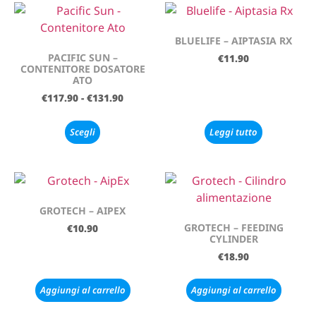
BLUELIFE – AIPTASIA RX
PACIFIC SUN –
€
11.90
CONTENITORE DOSATORE
ATO
€
117.90
-
€
131.90
Scegli
Leggi tutto
GROTECH – AIPEX
GROTECH – FEEDING
€
10.90
CYLINDER
€
18.90
Aggiungi al carrello
Aggiungi al carrello