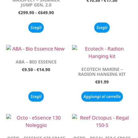
€
10.50
-
€
17.50
JUMP GEN. 2.0
€
299.90
-
€
649.90
Scegli
Scegli
ABA – BIO ESSENCE
ECOTECH MARINE –
€
9.50
-
€
14.90
RADION HANGING KIT
€
81.99
Scegli
Aggiungi al carrello