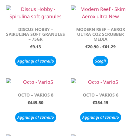
DISCUS HOBBY –
MODERN REEF – AEROX
SPIRULINA SOFT GRANULES
ULTRA CO2 SCRUBBER
– 75GR
MEDIA
€
9.13
€
20.90
-
€
61.29
Aggiungi al carrello
Scegli
OCTO – VARIOS 8
OCTO – VARIOS 6
€
449.50
€
354.15
Aggiungi al carrello
Aggiungi al carrello