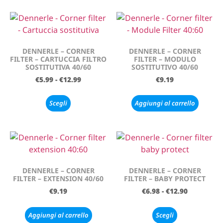
DENNERLE – CORNER
DENNERLE – CORNER
FILTER – CARTUCCIA FILTRO
FILTER – MODULO
SOSTITUTIVA 40/60
SOSTITUTIVO 40/60
€
5.99
-
€
12.99
€
9.19
Scegli
Aggiungi al carrello
DENNERLE – CORNER
DENNERLE – CORNER
FILTER – EXTENSION 40/60
FILTER – BABY PROTECT
€
9.19
€
6.98
-
€
12.90
Aggiungi al carrello
Scegli