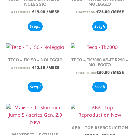
NOLEGGIO
NOLEGGIO
€
19.00
/MESE
€
25.00
/MESE
A PARTIRE DA:
A PARTIRE DA:
Scegli
Scegli
TECO – TK150 – NOLEGGIO
TECO – TK2000 WI-FI R290 –
NOLEGGIO
€
12.50
/MESE
A PARTIRE DA:
€
30.00
/MESE
A PARTIRE DA:
Scegli
Scegli
ABA – TOP REPRODUCTION
MAXSPECT – SKIMMER