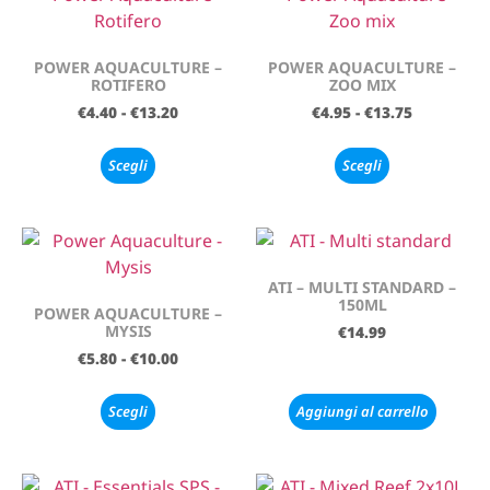
POWER AQUACULTURE –
POWER AQUACULTURE –
ROTIFERO
ZOO MIX
€
4.40
-
€
13.20
€
4.95
-
€
13.75
Scegli
Scegli
ATI – MULTI STANDARD –
150ML
POWER AQUACULTURE –
MYSIS
€
14.99
€
5.80
-
€
10.00
Scegli
Aggiungi al carrello