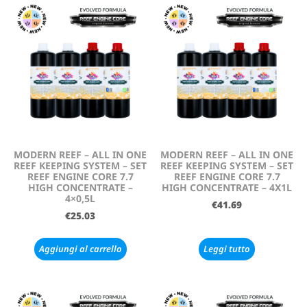
MODERN REEF – ALL IN ONE
MODERN REEF – ALL IN ONE
REEF KEEPING SYSTEM – SET
REEF KEEPING SYSTEM – SET
REEF ENGINE CORE 7.7
REEF ENGINE CORE 7.7
HIGH CONCENTRATE –
HIGH CONCENTRATE – 4X1L
4×0,5L
€
41.69
€
25.03
Aggiungi al carrello
Leggi tutto