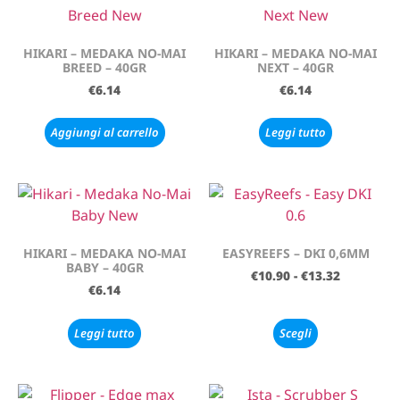
HIKARI – MEDAKA NO-MAI
HIKARI – MEDAKA NO-MAI
BREED – 40GR
NEXT – 40GR
€
6.14
€
6.14
Aggiungi al carrello
Leggi tutto
HIKARI – MEDAKA NO-MAI
EASYREEFS – DKI 0,6MM
BABY – 40GR
€
10.90
-
€
13.32
€
6.14
Leggi tutto
Scegli