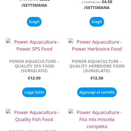
€
4.50
A PARTIRE DA:
/SETTIMANA
/SETTIMANA
Scegli
Scegli
POWER AQUACULTURE –
POWER AQUACULTURE –
QUALITY SPS FOOD
QUALITY HERBIVORE FOOD
(SURGELATO)
(SURGELATO)
€
12.50
€
12.50
Leggi tutto
Aggiungi al carrello