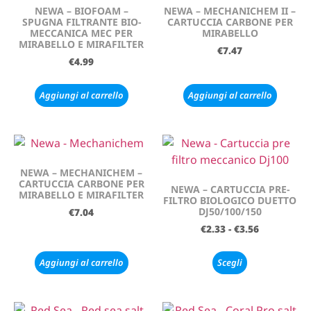
NEWA – BIOFOAM –
NEWA – MECHANICHEM II –
SPUGNA FILTRANTE BIO-
CARTUCCIA CARBONE PER
MECCANICA MEC PER
MIRABELLO
MIRABELLO E MIRAFILTER
€
7.47
€
4.99
Aggiungi al carrello
Aggiungi al carrello
NEWA – MECHANICHEM –
CARTUCCIA CARBONE PER
NEWA – CARTUCCIA PRE-
MIRABELLO E MIRAFILTER
FILTRO BIOLOGICO DUETTO
DJ50/100/150
€
7.04
€
2.33
-
€
3.56
Aggiungi al carrello
Scegli