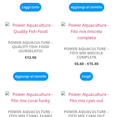
Leggi tutto
Aggiungi al carrello
POWER AQUACULTURE –
QUALITY FISH FOOD
POWER AQUACULTURE –
(SURGELATO)
FITO MIX MISCELA
COMPLETA
€
12.50
€
6.60
-
€
15.40
Aggiungi al carrello
Scegli
POWER AQUACULTURE –
POWER AQUACULTURE –
FITO MIX CORAL FUNKY
FITO MIX CYAN OUT