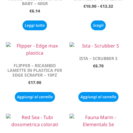
BABY – 40GR
€
10.90
-
€
13.32
€
6.14
Leggi tutto
Scegli
ISTA – SCRUBBER S
FLIPPER – RICAMBIO
€
6.70
LAMETTE IN PLASTICA PER
EDGE SCRAPER – 10PZ
€
17.90
Aggiungi al carrello
Aggiungi al carrello