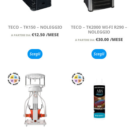
TECO – TK150 – NOLEGGIO
TECO – TK2000 WI-FI R290 –
NOLEGGIO
€
12.50
/MESE
A PARTIRE DA:
€
30.00
/MESE
A PARTIRE DA:
Scegli
Scegli