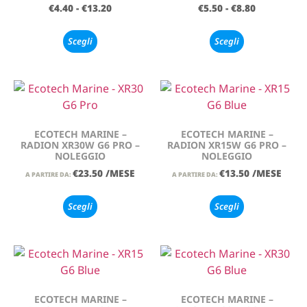
€
4.40
-
€
13.20
€
5.50
-
€
8.80
Scegli
Scegli
ECOTECH MARINE –
ECOTECH MARINE –
RADION XR30W G6 PRO –
RADION XR15W G6 PRO –
NOLEGGIO
NOLEGGIO
€
23.50
/MESE
€
13.50
/MESE
A PARTIRE DA:
A PARTIRE DA:
Scegli
Scegli
ECOTECH MARINE –
ECOTECH MARINE –