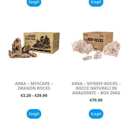
Scegli
Scegli
ARKA – MYSCAPE –
ARKA – MYREEF-ROCKS –
DRAGON ROCKS
ROCCE NATURALI IN
ARAGONITE – BOX 20KG
€
3.20
-
€
39.90
€
79.90
Scegli
Scegli