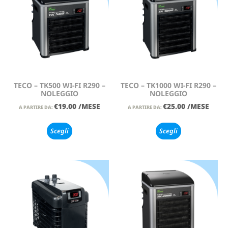
TECO – TK500 WI-FI R290 –
TECO – TK1000 WI-FI R290 –
NOLEGGIO
NOLEGGIO
€
19.00
/MESE
€
25.00
/MESE
A PARTIRE DA:
A PARTIRE DA:
Scegli
Scegli