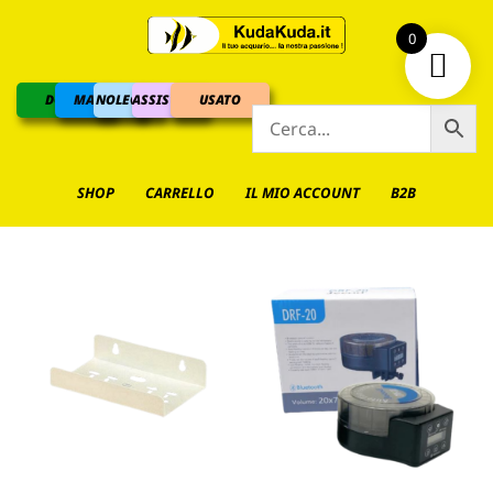
0
DOLCE
MARINO
NOLEGGIO
ASSISTENZA
USATO
SHOP
CARRELLO
IL MIO ACCOUNT
B2B