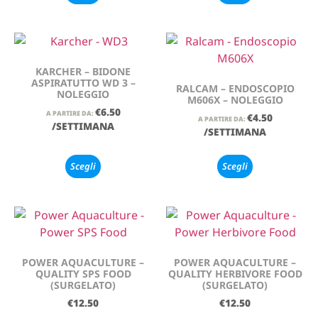
KARCHER – BIDONE
ASPIRATUTTO WD 3 –
RALCAM – ENDOSCOPIO
NOLEGGIO
M606X – NOLEGGIO
€
6.50
A PARTIRE DA:
€
4.50
A PARTIRE DA:
/SETTIMANA
/SETTIMANA
Scegli
Scegli
POWER AQUACULTURE –
POWER AQUACULTURE –
QUALITY SPS FOOD
QUALITY HERBIVORE FOOD
(SURGELATO)
(SURGELATO)
€
12.50
€
12.50