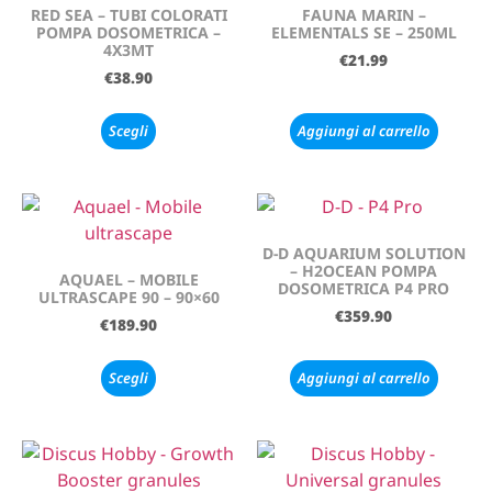
RED SEA – TUBI COLORATI
FAUNA MARIN –
POMPA DOSOMETRICA –
ELEMENTALS SE – 250ML
4X3MT
€
21.99
€
38.90
Scegli
Aggiungi al carrello
D-D AQUARIUM SOLUTION
– H2OCEAN POMPA
AQUAEL – MOBILE
DOSOMETRICA P4 PRO
ULTRASCAPE 90 – 90×60
€
359.90
€
189.90
Scegli
Aggiungi al carrello