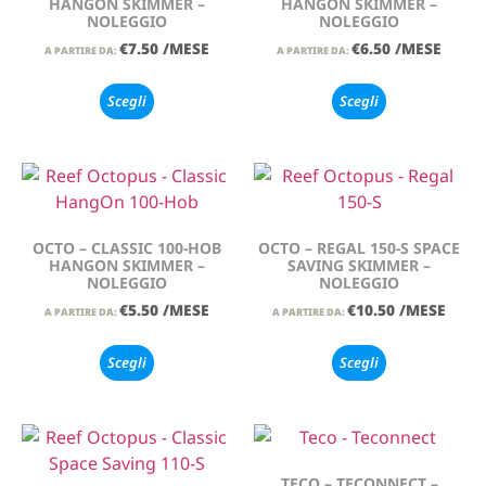
HANGON SKIMMER –
HANGON SKIMMER –
NOLEGGIO
NOLEGGIO
€
7.50
/MESE
€
6.50
/MESE
A PARTIRE DA:
A PARTIRE DA:
Scegli
Scegli
OCTO – CLASSIC 100-HOB
OCTO – REGAL 150-S SPACE
HANGON SKIMMER –
SAVING SKIMMER –
NOLEGGIO
NOLEGGIO
€
5.50
/MESE
€
10.50
/MESE
A PARTIRE DA:
A PARTIRE DA:
Scegli
Scegli
TECO – TECONNECT –