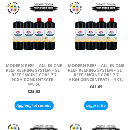
MODERN REEF – ALL IN ONE
MODERN REEF – ALL IN ONE
REEF KEEPING SYSTEM – SET
REEF KEEPING SYSTEM – SET
REEF ENGINE CORE 7.7
REEF ENGINE CORE 7.7
HIGH CONCENTRATE –
HIGH CONCENTRATE – 4X1L
4×0,5L
€
41.69
€
25.03
Aggiungi al carrello
Leggi tutto