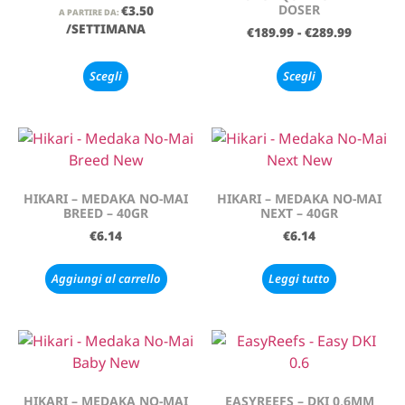
DOSER
€
3.50
A PARTIRE DA:
/SETTIMANA
€
189.99
-
€
289.99
Scegli
Scegli
HIKARI – MEDAKA NO-MAI
HIKARI – MEDAKA NO-MAI
BREED – 40GR
NEXT – 40GR
€
6.14
€
6.14
Aggiungi al carrello
Leggi tutto
HIKARI – MEDAKA NO-MAI
EASYREEFS – DKI 0,6MM