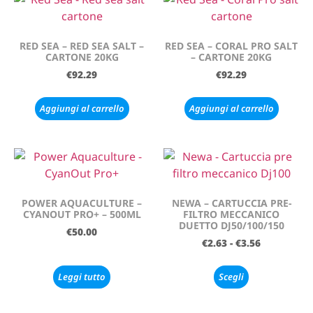
RED SEA – RED SEA SALT –
RED SEA – CORAL PRO SALT
CARTONE 20KG
– CARTONE 20KG
€
92.29
€
92.29
Aggiungi al carrello
Aggiungi al carrello
POWER AQUACULTURE –
NEWA – CARTUCCIA PRE-
CYANOUT PRO+ – 500ML
FILTRO MECCANICO
DUETTO DJ50/100/150
€
50.00
€
2.63
-
€
3.56
Leggi tutto
Scegli