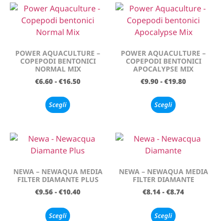
POWER AQUACULTURE –
POWER AQUACULTURE –
COPEPODI BENTONICI
COPEPODI BENTONICI
NORMAL MIX
APOCALYPSE MIX
€
6.60
-
€
16.50
€
9.90
-
€
19.80
Scegli
Scegli
NEWA – NEWAQUA MEDIA
NEWA – NEWAQUA MEDIA
FILTER DIAMANTE PLUS
FILTER DIAMANTE
€
9.56
-
€
10.40
€
8.14
-
€
8.74
Scegli
Scegli