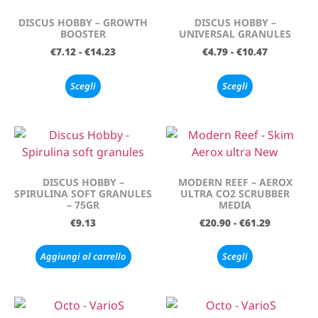
DISCUS HOBBY – GROWTH
DISCUS HOBBY –
BOOSTER
UNIVERSAL GRANULES
€
7.12
-
€
14.23
€
4.79
-
€
10.47
Scegli
Scegli
DISCUS HOBBY –
MODERN REEF – AEROX
SPIRULINA SOFT GRANULES
ULTRA CO2 SCRUBBER
– 75GR
MEDIA
€
9.13
€
20.90
-
€
61.29
Aggiungi al carrello
Scegli