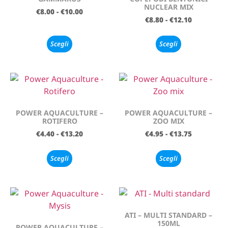
NUCLEAR MIX
€
8.00
-
€
10.00
€
8.80
-
€
12.10
Scegli
Scegli
POWER AQUACULTURE –
POWER AQUACULTURE –
ROTIFERO
ZOO MIX
€
4.40
-
€
13.20
€
4.95
-
€
13.75
Scegli
Scegli
ATI – MULTI STANDARD –
150ML
POWER AQUACULTURE –