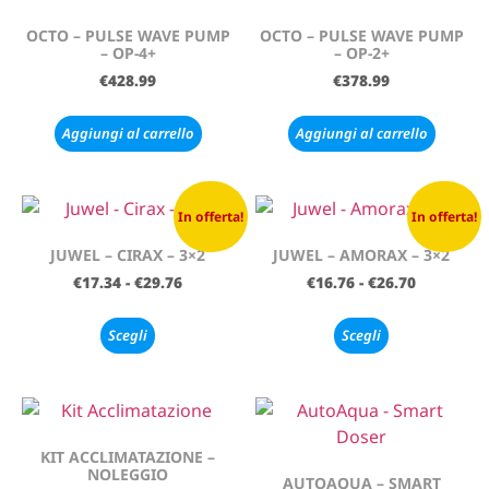
OCTO – PULSE WAVE PUMP
OCTO – PULSE WAVE PUMP
– OP-4+
– OP-2+
€
428.99
€
378.99
Aggiungi al carrello
Aggiungi al carrello
In offerta!
In offerta!
JUWEL – CIRAX – 3×2
JUWEL – AMORAX – 3×2
€
17.34
-
€
29.76
€
16.76
-
€
26.70
Scegli
Scegli
KIT ACCLIMATAZIONE –
NOLEGGIO
AUTOAQUA – SMART