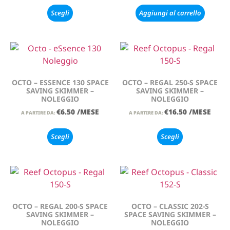
Scegli
Aggiungi al carrello
OCTO – ESSENCE 130 SPACE
OCTO – REGAL 250-S SPACE
SAVING SKIMMER –
SAVING SKIMMER –
NOLEGGIO
NOLEGGIO
€
6.50
/MESE
€
16.50
/MESE
A PARTIRE DA:
A PARTIRE DA:
Scegli
Scegli
OCTO – REGAL 200-S SPACE
OCTO – CLASSIC 202-S
SAVING SKIMMER –
SPACE SAVING SKIMMER –
NOLEGGIO
NOLEGGIO