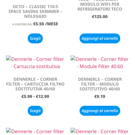
MODULO WIFI PER
OCTO – CLASSIC 110-S
REFRIGERATORI TECO
SPACE SAVING SKIMMER –
NOLEGGIO
€
125.00
€
5.50
/MESE
A PARTIRE DA:
Scegli
Aggiungi al carrello
DENNERLE – CORNER
DENNERLE – CORNER
FILTER – CARTUCCIA FILTRO
FILTER – MODULO
SOSTITUTIVA 40/60
SOSTITUTIVO 40/60
€
5.99
-
€
12.99
€
9.19
Scegli
Aggiungi al carrello