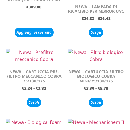
NEWA – LAMPADA DI
€
309.00
RICAMBIO PER MIRROR UVC
€
24.83
-
€
26.43
Aggiungi al carrello
Scegli
NEWA – CARTUCCIA PRE-
NEWA – CARTUCCIA FILTRO
FILTRO MECCANICO COBRA
BIOLOGICO COBRA
75/130/175
MINI/75/130/175
€
3.24
-
€
3.82
€
3.30
-
€
5.78
Scegli
Scegli