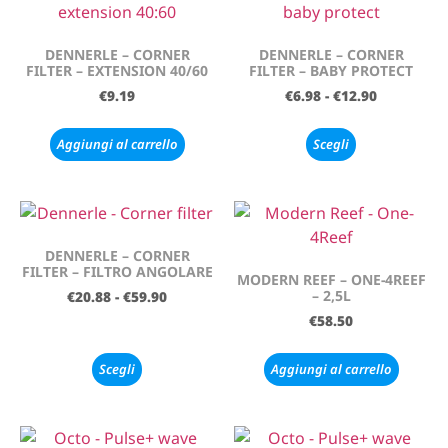
DENNERLE – CORNER
DENNERLE – CORNER
FILTER – EXTENSION 40/60
FILTER – BABY PROTECT
€
9.19
€
6.98
-
€
12.90
Aggiungi al carrello
Scegli
DENNERLE – CORNER
FILTER – FILTRO ANGOLARE
MODERN REEF – ONE-4REEF
– 2,5L
€
20.88
-
€
59.90
€
58.50
Scegli
Aggiungi al carrello