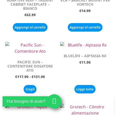
ADAPTIVE REEF – TRIDENT
VCA – BRACKET MOUNT PER
CABINET FACEPLATE –
VORTECH
BIANCO
€
14.99
€
63.99
Aggiungi al carrello
Aggiungi al carrello
BLUELIFE – AIPTASIA RX
PACIFIC SUN –
€
11.90
CONTENITORE DOSATORE
ATO
€
117.90
-
€
131.90
Scegli
Leggi tutto
Hai bisogno di aiuto?