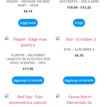
HIKARI – MEDAKA NO-MAI
EASYREEFS – DKI 0,6MM
BABY – 40GR
€
10.90
-
€
13.32
€
6.14
Leggi tutto
Scegli
ISTA – SCRUBBER S
FLIPPER – RICAMBIO
€
6.70
LAMETTE IN PLASTICA PER
EDGE SCRAPER – 10PZ
€
17.90
Aggiungi al carrello
Aggiungi al carrello