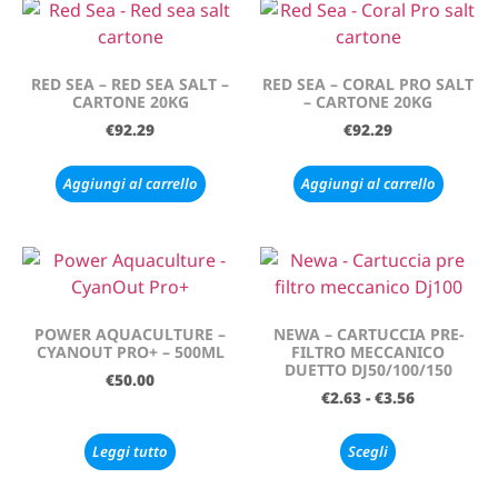
RED SEA – RED SEA SALT –
RED SEA – CORAL PRO SALT
CARTONE 20KG
– CARTONE 20KG
€
92.29
€
92.29
Aggiungi al carrello
Aggiungi al carrello
POWER AQUACULTURE –
NEWA – CARTUCCIA PRE-
CYANOUT PRO+ – 500ML
FILTRO MECCANICO
DUETTO DJ50/100/150
€
50.00
€
2.63
-
€
3.56
Leggi tutto
Scegli