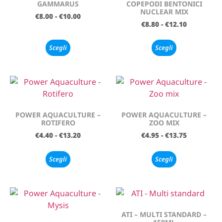
GAMMARUS
COPEPODI BENTONICI
NUCLEAR MIX
€
8.00
-
€
10.00
€
8.80
-
€
12.10
Scegli
Scegli
POWER AQUACULTURE –
POWER AQUACULTURE –
ROTIFERO
ZOO MIX
€
4.40
-
€
13.20
€
4.95
-
€
13.75
Scegli
Scegli
ATI – MULTI STANDARD –