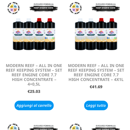
MODERN REEF – ALL IN ONE
MODERN REEF – ALL IN ONE
REEF KEEPING SYSTEM – SET
REEF KEEPING SYSTEM – SET
REEF ENGINE CORE 7.7
REEF ENGINE CORE 7.7
HIGH CONCENTRATE –
HIGH CONCENTRATE – 4X1L
4×0,5L
€
41.69
€
25.03
Aggiungi al carrello
Leggi tutto