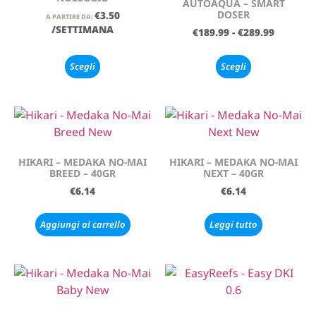
AUTOAQUA – SMART
DOSER
€
3.50
A PARTIRE DA:
/SETTIMANA
€
189.99
-
€
289.99
Scegli
Scegli
HIKARI – MEDAKA NO-MAI
HIKARI – MEDAKA NO-MAI
BREED – 40GR
NEXT – 40GR
€
6.14
€
6.14
Aggiungi al carrello
Leggi tutto