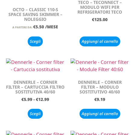
TECO – TECONNECT –
MODULO WIFI PER
OCTO – CLASSIC 110-S
REFRIGERATORI TECO
SPACE SAVING SKIMMER –
NOLEGGIO
€
125.00
€
5.50
/MESE
A PARTIRE DA:
Scegli
Aggiungi al carrello
DENNERLE – CORNER
DENNERLE – CORNER
FILTER – CARTUCCIA FILTRO
FILTER – MODULO
SOSTITUTIVA 40/60
SOSTITUTIVO 40/60
€
5.99
-
€
12.99
€
9.19
Scegli
Aggiungi al carrello