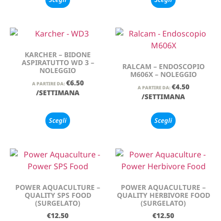
KARCHER – BIDONE
ASPIRATUTTO WD 3 –
RALCAM – ENDOSCOPIO
NOLEGGIO
M606X – NOLEGGIO
€
6.50
A PARTIRE DA:
€
4.50
A PARTIRE DA:
/SETTIMANA
/SETTIMANA
Scegli
Scegli
POWER AQUACULTURE –
POWER AQUACULTURE –
QUALITY SPS FOOD
QUALITY HERBIVORE FOOD
(SURGELATO)
(SURGELATO)
€
12.50
€
12.50