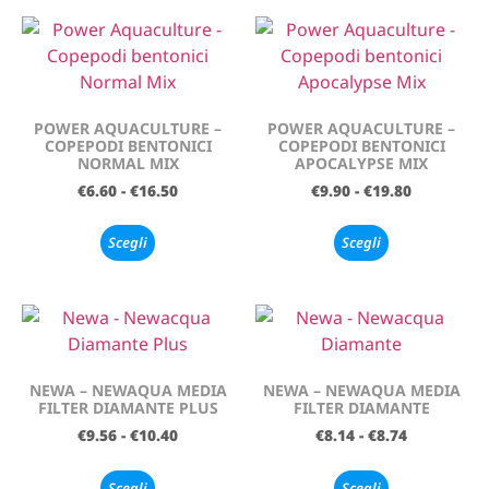
POWER AQUACULTURE –
POWER AQUACULTURE –
COPEPODI BENTONICI
COPEPODI BENTONICI
NORMAL MIX
APOCALYPSE MIX
€
6.60
-
€
16.50
€
9.90
-
€
19.80
Scegli
Scegli
NEWA – NEWAQUA MEDIA
NEWA – NEWAQUA MEDIA
FILTER DIAMANTE PLUS
FILTER DIAMANTE
€
9.56
-
€
10.40
€
8.14
-
€
8.74
Scegli
Scegli