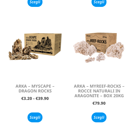
Scegli
Scegli
ARKA – MYSCAPE –
ARKA – MYREEF-ROCKS –
DRAGON ROCKS
ROCCE NATURALI IN
ARAGONITE – BOX 20KG
€
3.20
-
€
39.90
€
79.90
Scegli
Scegli