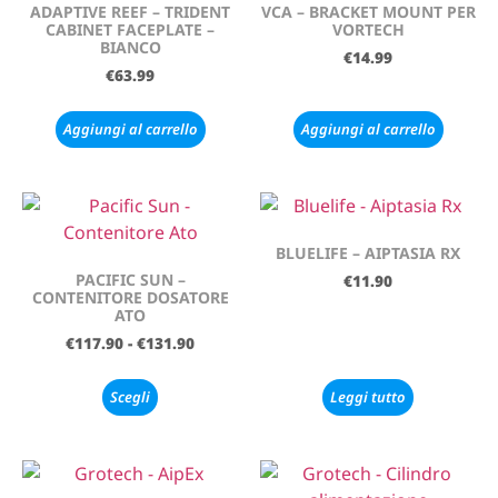
ADAPTIVE REEF – TRIDENT
VCA – BRACKET MOUNT PER
CABINET FACEPLATE –
VORTECH
BIANCO
€
14.99
€
63.99
Aggiungi al carrello
Aggiungi al carrello
BLUELIFE – AIPTASIA RX
PACIFIC SUN –
€
11.90
CONTENITORE DOSATORE
ATO
€
117.90
-
€
131.90
Scegli
Leggi tutto