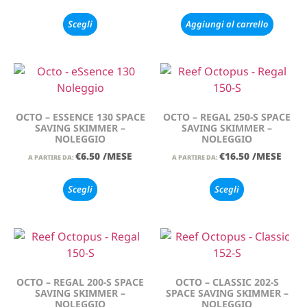
Scegli
Aggiungi al carrello
OCTO – ESSENCE 130 SPACE
OCTO – REGAL 250-S SPACE
SAVING SKIMMER –
SAVING SKIMMER –
NOLEGGIO
NOLEGGIO
€
6.50
/MESE
€
16.50
/MESE
A PARTIRE DA:
A PARTIRE DA:
Scegli
Scegli
OCTO – REGAL 200-S SPACE
OCTO – CLASSIC 202-S
SAVING SKIMMER –
SPACE SAVING SKIMMER –
NOLEGGIO
NOLEGGIO