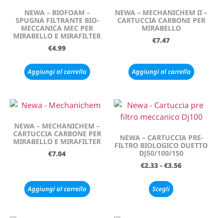
NEWA – BIOFOAM –
NEWA – MECHANICHEM II –
SPUGNA FILTRANTE BIO-
CARTUCCIA CARBONE PER
MECCANICA MEC PER
MIRABELLO
MIRABELLO E MIRAFILTER
€
7.47
€
4.99
Aggiungi al carrello
Aggiungi al carrello
NEWA – MECHANICHEM –
CARTUCCIA CARBONE PER
NEWA – CARTUCCIA PRE-
MIRABELLO E MIRAFILTER
FILTRO BIOLOGICO DUETTO
DJ50/100/150
€
7.04
€
2.33
-
€
3.56
Aggiungi al carrello
Scegli