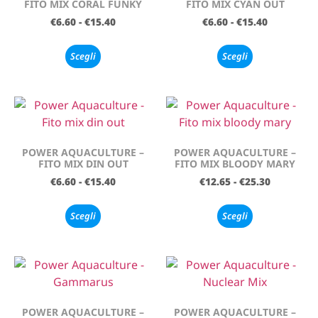
FITO MIX CORAL FUNKY
FITO MIX CYAN OUT
€
6.60
-
€
15.40
€
6.60
-
€
15.40
Scegli
Scegli
POWER AQUACULTURE –
POWER AQUACULTURE –
FITO MIX DIN OUT
FITO MIX BLOODY MARY
€
6.60
-
€
15.40
€
12.65
-
€
25.30
Scegli
Scegli
POWER AQUACULTURE –
POWER AQUACULTURE –