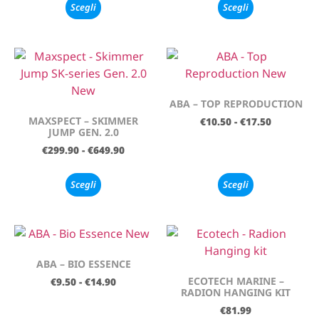
Scegli
Scegli
ABA – TOP REPRODUCTION
MAXSPECT – SKIMMER
€
10.50
-
€
17.50
JUMP GEN. 2.0
€
299.90
-
€
649.90
Scegli
Scegli
ABA – BIO ESSENCE
ECOTECH MARINE –
€
9.50
-
€
14.90
RADION HANGING KIT
€
81.99