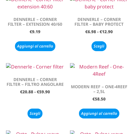
DENNERLE – CORNER
DENNERLE – CORNER
FILTER – EXTENSION 40/60
FILTER – BABY PROTECT
€
9.19
€
6.98
-
€
12.90
Aggiungi al carrello
Scegli
DENNERLE – CORNER
FILTER – FILTRO ANGOLARE
MODERN REEF – ONE-4REEF
– 2,5L
€
20.88
-
€
59.90
€
58.50
Scegli
Aggiungi al carrello