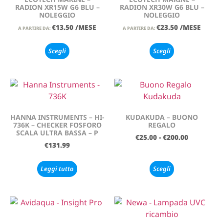
RADION XR15W G6 BLU –
RADION XR30W G6 BLU –
NOLEGGIO
NOLEGGIO
€
13.50
/MESE
€
23.50
/MESE
A PARTIRE DA:
A PARTIRE DA:
Scegli
Scegli
HANNA INSTRUMENTS – HI-
KUDAKUDA – BUONO
736K – CHECKER FOSFORO
REGALO
SCALA ULTRA BASSA – P
€
25.00
-
€
200.00
€
131.99
Leggi tutto
Scegli