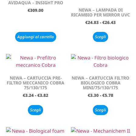
AVIDAQUA – INSIGHT PRO
NEWA – LAMPADA DI
€
309.00
RICAMBIO PER MIRROR UVC
€
24.83
-
€
26.43
Aggiungi al carrello
Scegli
NEWA – CARTUCCIA PRE-
NEWA – CARTUCCIA FILTRO
FILTRO MECCANICO COBRA
BIOLOGICO COBRA
75/130/175
MINI/75/130/175
€
3.24
-
€
3.82
€
3.30
-
€
5.78
Scegli
Scegli