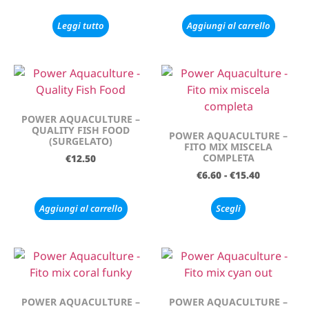
Leggi tutto
Aggiungi al carrello
POWER AQUACULTURE –
QUALITY FISH FOOD
POWER AQUACULTURE –
(SURGELATO)
FITO MIX MISCELA
COMPLETA
€
12.50
€
6.60
-
€
15.40
Aggiungi al carrello
Scegli
POWER AQUACULTURE –
POWER AQUACULTURE –