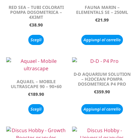
RED SEA – TUBI COLORATI
FAUNA MARIN –
POMPA DOSOMETRICA –
ELEMENTALS SE – 250ML
4X3MT
€
21.99
€
38.90
Scegli
Aggiungi al carrello
D-D AQUARIUM SOLUTION
– H2OCEAN POMPA
AQUAEL – MOBILE
DOSOMETRICA P4 PRO
ULTRASCAPE 90 – 90×60
€
359.90
€
189.90
Scegli
Aggiungi al carrello