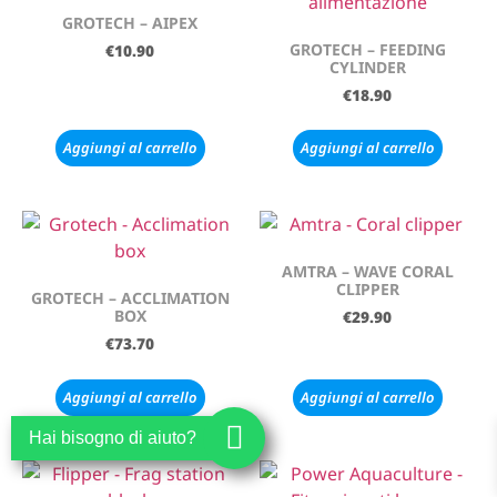
GROTECH – AIPEX
GROTECH – FEEDING
€
10.90
CYLINDER
€
18.90
Aggiungi al carrello
Aggiungi al carrello
AMTRA – WAVE CORAL
CLIPPER
GROTECH – ACCLIMATION
BOX
€
29.90
€
73.70
Aggiungi al carrello
Aggiungi al carrello
Hai bisogno di aiuto?