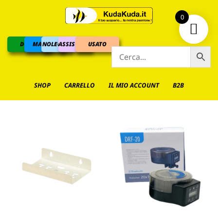
0
DOLCE
MARINO
NOLEGGIO
ASSISTENZA
USATO
SHOP
CARRELLO
IL MIO ACCOUNT
B2B