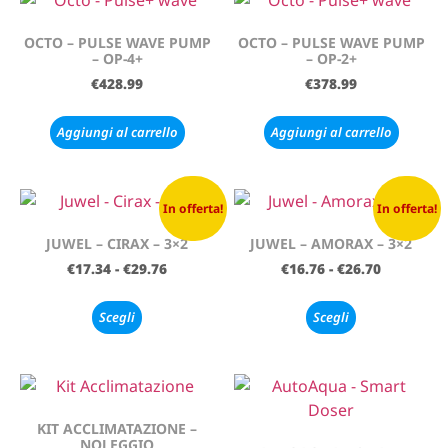
OCTO – PULSE WAVE PUMP
OCTO – PULSE WAVE PUMP
– OP-4+
– OP-2+
€
428.99
€
378.99
Aggiungi al carrello
Aggiungi al carrello
In offerta!
In offerta!
JUWEL – CIRAX – 3×2
JUWEL – AMORAX – 3×2
€
17.34
-
€
29.76
€
16.76
-
€
26.70
Scegli
Scegli
KIT ACCLIMATAZIONE –
NOLEGGIO