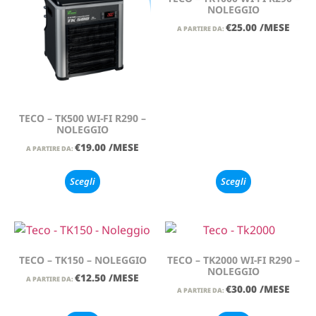
NOLEGGIO
€
25.00
/MESE
A PARTIRE DA:
TECO – TK500 WI-FI R290 –
NOLEGGIO
€
19.00
/MESE
A PARTIRE DA:
Scegli
Scegli
TECO – TK150 – NOLEGGIO
TECO – TK2000 WI-FI R290 –
NOLEGGIO
€
12.50
/MESE
A PARTIRE DA:
€
30.00
/MESE
A PARTIRE DA: