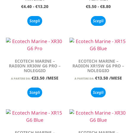
€
4.40
-
€
13.20
€
5.50
-
€
8.80
Scegli
Scegli
ECOTECH MARINE –
ECOTECH MARINE –
RADION XR30W G6 PRO –
RADION XR15W G6 PRO –
NOLEGGIO
NOLEGGIO
€
23.50
/MESE
€
13.50
/MESE
A PARTIRE DA:
A PARTIRE DA:
Scegli
Scegli
ECOTECH MARINE –
ECOTECH MARINE –