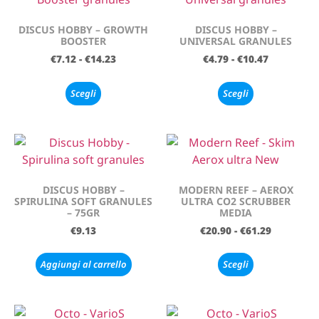
DISCUS HOBBY – GROWTH
DISCUS HOBBY –
BOOSTER
UNIVERSAL GRANULES
€
7.12
-
€
14.23
€
4.79
-
€
10.47
Scegli
Scegli
DISCUS HOBBY –
MODERN REEF – AEROX
SPIRULINA SOFT GRANULES
ULTRA CO2 SCRUBBER
– 75GR
MEDIA
€
9.13
€
20.90
-
€
61.29
Aggiungi al carrello
Scegli