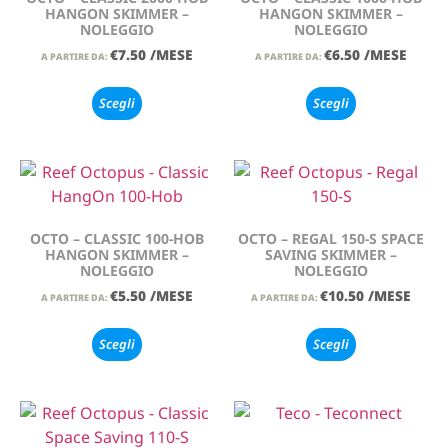
HANGON SKIMMER –
HANGON SKIMMER –
NOLEGGIO
NOLEGGIO
€
7.50
/MESE
€
6.50
/MESE
A PARTIRE DA:
A PARTIRE DA:
Scegli
Scegli
OCTO – CLASSIC 100-HOB
OCTO – REGAL 150-S SPACE
HANGON SKIMMER –
SAVING SKIMMER –
NOLEGGIO
NOLEGGIO
€
5.50
/MESE
€
10.50
/MESE
A PARTIRE DA:
A PARTIRE DA:
Scegli
Scegli