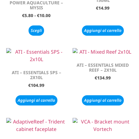
150ML
POWER AQUACULTURE –
MYSIS
€
14.99
€
5.80
-
€
10.00
Scegli
Aggiungi al carrello
ATI – ESSENTIALS MIXED
REEF – 2X10L
ATI – ESSENTIALS SPS –
2X10L
€
134.99
€
104.99
Aggiungi al carrello
Aggiungi al carrello