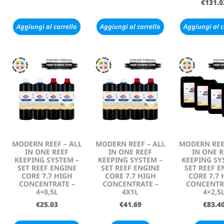
€
131.0
Aggiungi al carrello
Aggiungi al carrello
Aggiungi al c
MODERN REEF – ALL
MODERN REEF – ALL
MODERN REE
IN ONE REEF
IN ONE REEF
IN ONE R
KEEPING SYSTEM –
KEEPING SYSTEM –
KEEPING SY
SET REEF ENGINE
SET REEF ENGINE
SET REEF E
CORE 7.7 HIGH
CORE 7.7 HIGH
CORE 7.7 
CONCENTRATE –
CONCENTRATE –
CONCENTR
4×0,5L
4X1L
4×2,5
€
25.03
€
41.69
€
83.4