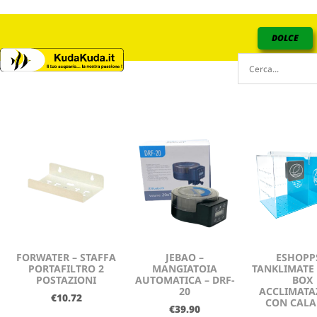
DOLCE
FORWATER – STAFFA
JEBAO –
ESHOPP
PORTAFILTRO 2
MANGIATOIA
TANKLIMATE
POSTAZIONI
AUTOMATICA – DRF-
BOX
20
ACCLIMATA
€
10.72
CON CALA
€
39.90