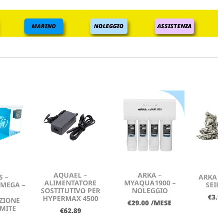
MARINO
NOLEGGIO
ASSISTENZA
AQUAEL –
ARKA –
S –
ARKA
ALIMENTATORE
MYAQUA1900 –
 MEGA –
SEI
SOSTITUTIVO PER
NOLEGGIO
€
3
HYPERMAX 4500
ZIONE
€
29.00
/MESE
MITE
€
62.89