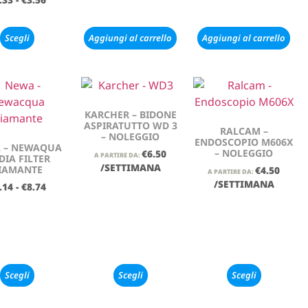
Scegli
Aggiungi al carrello
Aggiungi al carrello
KARCHER – BIDONE
ASPIRATUTTO WD 3
RALCAM –
– NOLEGGIO
ENDOSCOPIO M606X
 – NEWAQUA
– NOLEGGIO
€
6.50
A PARTIRE DA:
DIA FILTER
/SETTIMANA
IAMANTE
€
4.50
A PARTIRE DA:
/SETTIMANA
.14
-
€
8.74
Scegli
Scegli
Scegli