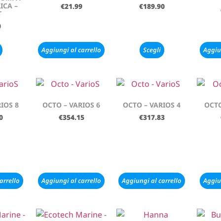
ICA –
€
21.99
€
189.90
T
0
Aggiungi al carrello
Scegli
Aggiu
IOS 8
OCTO – VARIOS 6
OCTO – VARIOS 4
OCTO
0
€
354.15
€
317.83
arrello
Aggiungi al carrello
Aggiungi al carrello
Aggiu