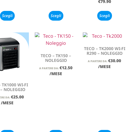
€
79.90
Scegli
Scegli
Scegli
TECO – TK2000 WI-FI
R290 – NOLEGGIO
TECO – TK150 –
NOLEGGIO
€
30.00
A PARTIRE DA:
/MESE
€
12.50
A PARTIRE DA:
/MESE
 TK1000 WI-FI
 – NOLEGGIO
€
25.00
IRE DA:
/MESE