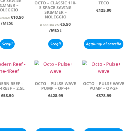
CE SAVING
OCTO – CLASSIC 110-
TECO
KIMMER –
S SPACE SAVING
OLEGGIO
€
125.00
SKIMMER –
NOLEGGIO
€
10.50
IRE DA:
/MESE
€
5.50
A PARTIRE DA:
/MESE
Scegli
Scegli
Aggiungi al carrello
ERN REEF –
OCTO – PULSE WAVE
OCTO – PULSE WAVE
4REEF – 2,5L
PUMP – OP-4+
PUMP – OP-2+
€
58.50
€
428.99
€
378.99