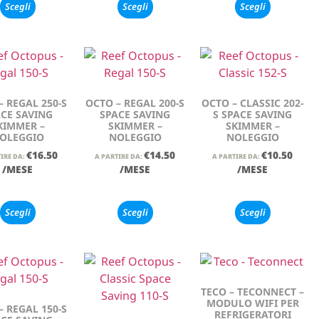
Scegli
Scegli
Scegli
– REGAL 250-S
OCTO – REGAL 200-S
OCTO – CLASSIC 202-
CE SAVING
SPACE SAVING
S SPACE SAVING
KIMMER –
SKIMMER –
SKIMMER –
OLEGGIO
NOLEGGIO
NOLEGGIO
€
16.50
€
14.50
€
10.50
IRE DA:
A PARTIRE DA:
A PARTIRE DA:
/MESE
/MESE
/MESE
Scegli
Scegli
Scegli
TECO – TECONNECT –
MODULO WIFI PER
– REGAL 150-S
REFRIGERATORI