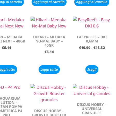
ngi al carrello
Aggiungi al carrello
Aggiungi al carrello
RI – MEDAKA
HIKARI – MEDAKA
EASYREEFS – DKI
I NEXT – 40GR
NO-MAI BABY –
0,6MM
40GR
€
6.14
€
10.90
-
€
13.32
€
6.14
eggi tutto
Leggi tutto
Scegli
 AQUARIUM
LUTION –
DISCUS HOBBY –
CEAN POMPA
UNIVERSAL
METRICA P4
DISCUS HOBBY –
GRANULES
PRO
GROWTH BOOSTER