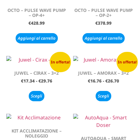
OCTO – PULSE WAVE PUMP
OCTO – PULSE WAVE PUMP
– OP-4+
– OP-2+
€
428.99
€
378.99
Aggiungi al carrello
Aggiungi al carrello
In offerta!
In offerta!
JUWEL – CIRAX – 3×2
JUWEL – AMORAX – 3×2
€
17.34
-
€
29.76
€
16.76
-
€
26.70
Scegli
Scegli
KIT ACCLIMATAZIONE –
NOLEGGIO
AUTOAQUA – SMART