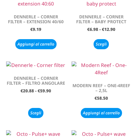
DENNERLE – CORNER
DENNERLE – CORNER
FILTER – EXTENSION 40/60
FILTER – BABY PROTECT
€
9.19
€
6.98
-
€
12.90
Aggiungi al carrello
Scegli
DENNERLE – CORNER
FILTER – FILTRO ANGOLARE
MODERN REEF – ONE-4REEF
– 2,5L
€
20.88
-
€
59.90
€
58.50
Scegli
Aggiungi al carrello