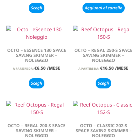
Scegli
Aggiungi al carrello
OCTO – ESSENCE 130 SPACE
OCTO – REGAL 250-S SPACE
SAVING SKIMMER –
SAVING SKIMMER –
NOLEGGIO
NOLEGGIO
€
6.50
/MESE
€
16.50
/MESE
A PARTIRE DA:
A PARTIRE DA:
Scegli
Scegli
OCTO – REGAL 200-S SPACE
OCTO – CLASSIC 202-S
SAVING SKIMMER –
SPACE SAVING SKIMMER –
NOLEGGIO
NOLEGGIO