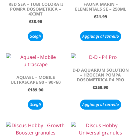
RED SEA – TUBI COLORATI
FAUNA MARIN –
POMPA DOSOMETRICA –
ELEMENTALS SE – 250ML
4X3MT
€
21.99
€
38.90
Scegli
Aggiungi al carrello
D-D AQUARIUM SOLUTION
– H2OCEAN POMPA
AQUAEL – MOBILE
DOSOMETRICA P4 PRO
ULTRASCAPE 90 – 90×60
€
359.90
€
189.90
Scegli
Aggiungi al carrello