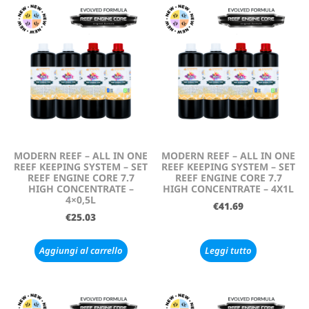
MODERN REEF – ALL IN ONE
MODERN REEF – ALL IN ONE
REEF KEEPING SYSTEM – SET
REEF KEEPING SYSTEM – SET
REEF ENGINE CORE 7.7
REEF ENGINE CORE 7.7
HIGH CONCENTRATE –
HIGH CONCENTRATE – 4X1L
4×0,5L
€
41.69
€
25.03
Aggiungi al carrello
Leggi tutto