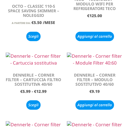
MODULO WIFI PER
OCTO – CLASSIC 110-S
REFRIGERATORI TECO
SPACE SAVING SKIMMER –
NOLEGGIO
€
125.00
€
5.50
/MESE
A PARTIRE DA:
Scegli
Aggiungi al carrello
DENNERLE – CORNER
DENNERLE – CORNER
FILTER – CARTUCCIA FILTRO
FILTER – MODULO
SOSTITUTIVA 40/60
SOSTITUTIVO 40/60
€
5.99
-
€
12.99
€
9.19
Scegli
Aggiungi al carrello