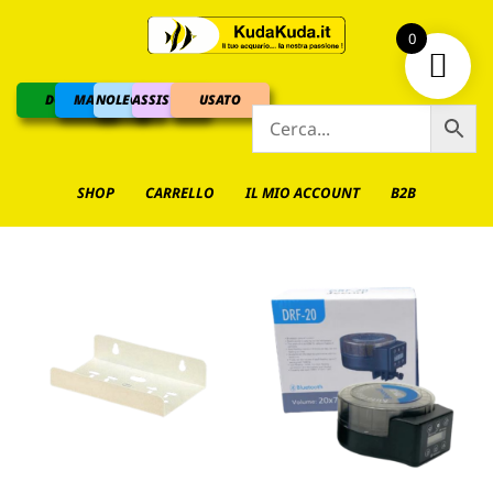
0
DOLCE
MARINO
NOLEGGIO
ASSISTENZA
USATO
SHOP
CARRELLO
IL MIO ACCOUNT
B2B