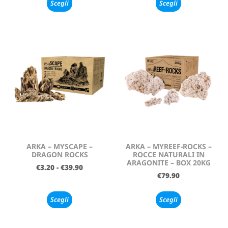
Scegli
Scegli
ARKA – MYSCAPE –
ARKA – MYREEF-ROCKS –
DRAGON ROCKS
ROCCE NATURALI IN
ARAGONITE – BOX 20KG
€
3.20
-
€
39.90
€
79.90
Scegli
Scegli