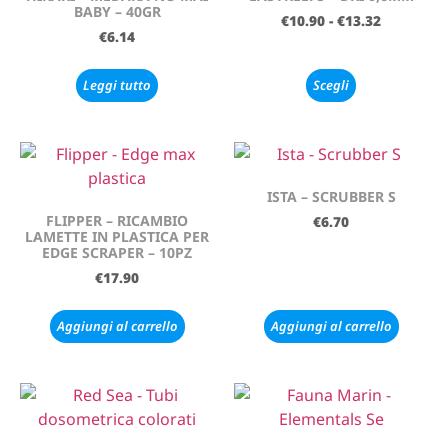
BABY – 40GR
€
10.90
-
€
13.32
€
6.14
Leggi tutto
Scegli
ISTA – SCRUBBER S
FLIPPER – RICAMBIO
€
6.70
LAMETTE IN PLASTICA PER
EDGE SCRAPER – 10PZ
€
17.90
Aggiungi al carrello
Aggiungi al carrello