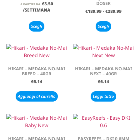
DOSER
€
3.50
A PARTIRE DA:
/SETTIMANA
€
189.99
-
€
289.99
Scegli
Scegli
HIKARI – MEDAKA NO-MAI
HIKARI – MEDAKA NO-MAI
BREED – 40GR
NEXT – 40GR
€
6.14
€
6.14
Aggiungi al carrello
Leggi tutto
HIKARI – MEDAKA NO-MAI
EASYREEFS – DKI 0,6MM