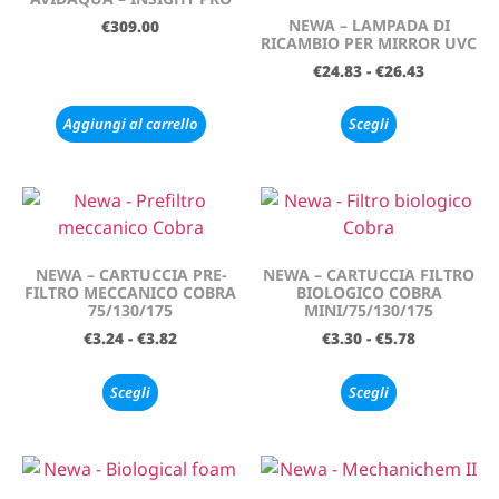
NEWA – LAMPADA DI
€
309.00
RICAMBIO PER MIRROR UVC
€
24.83
-
€
26.43
Aggiungi al carrello
Scegli
NEWA – CARTUCCIA PRE-
NEWA – CARTUCCIA FILTRO
FILTRO MECCANICO COBRA
BIOLOGICO COBRA
75/130/175
MINI/75/130/175
€
3.24
-
€
3.82
€
3.30
-
€
5.78
Scegli
Scegli