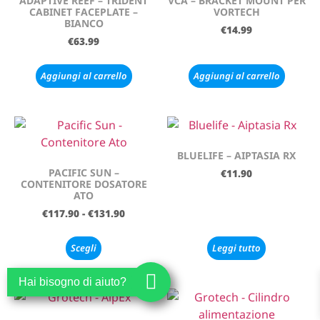
ADAPTIVE REEF – TRIDENT
VCA – BRACKET MOUNT PER
CABINET FACEPLATE –
VORTECH
BIANCO
€
14.99
€
63.99
Aggiungi al carrello
Aggiungi al carrello
BLUELIFE – AIPTASIA RX
PACIFIC SUN –
€
11.90
CONTENITORE DOSATORE
ATO
€
117.90
-
€
131.90
Scegli
Leggi tutto
Hai bisogno di aiuto?