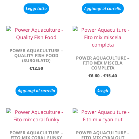
Leggi tutto
Aggiungi al carrello
POWER AQUACULTURE –
QUALITY FISH FOOD
POWER AQUACULTURE –
(SURGELATO)
FITO MIX MISCELA
COMPLETA
€
12.50
€
6.60
-
€
15.40
Aggiungi al carrello
Scegli
POWER AQUACULTURE –
POWER AQUACULTURE –
FITO MIX CORAL FUNKY
FITO MIX CYAN OUT