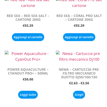
RED SEA – RED SEA SALT –
RED SEA – CORAL PRO SALT
CARTONE 20KG
– CARTONE 20KG
€
92.29
€
92.29
Aggiungi al carrello
Aggiungi al carrello
POWER AQUACULTURE –
NEWA – CARTUCCIA PRE-
CYANOUT PRO+ – 500ML
FILTRO MECCANICO
DUETTO DJ50/100/150
€
50.00
€
2.63
-
€
3.56
Leggi tutto
Scegli