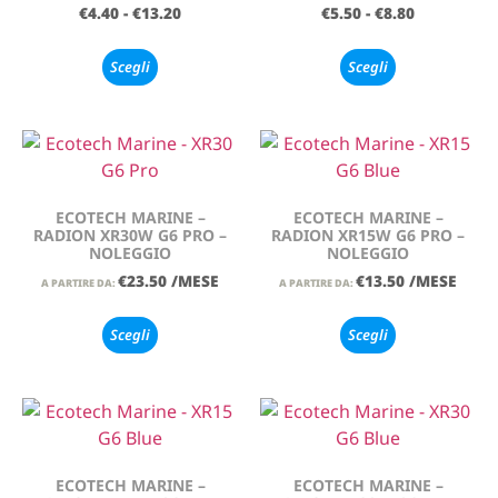
€
4.40
-
€
13.20
€
5.50
-
€
8.80
Scegli
Scegli
ECOTECH MARINE –
ECOTECH MARINE –
RADION XR30W G6 PRO –
RADION XR15W G6 PRO –
NOLEGGIO
NOLEGGIO
€
23.50
/MESE
€
13.50
/MESE
A PARTIRE DA:
A PARTIRE DA:
Scegli
Scegli
ECOTECH MARINE –
ECOTECH MARINE –