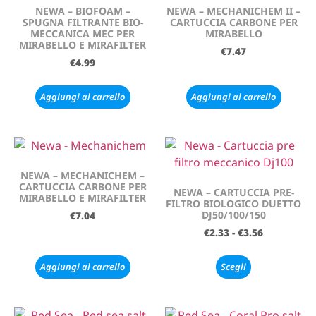
NEWA – BIOFOAM –
NEWA – MECHANICHEM II –
SPUGNA FILTRANTE BIO-
CARTUCCIA CARBONE PER
MECCANICA MEC PER
MIRABELLO
MIRABELLO E MIRAFILTER
€
7.47
€
4.99
Aggiungi al carrello
Aggiungi al carrello
NEWA – MECHANICHEM –
CARTUCCIA CARBONE PER
NEWA – CARTUCCIA PRE-
MIRABELLO E MIRAFILTER
FILTRO BIOLOGICO DUETTO
DJ50/100/150
€
7.04
€
2.33
-
€
3.56
Aggiungi al carrello
Scegli