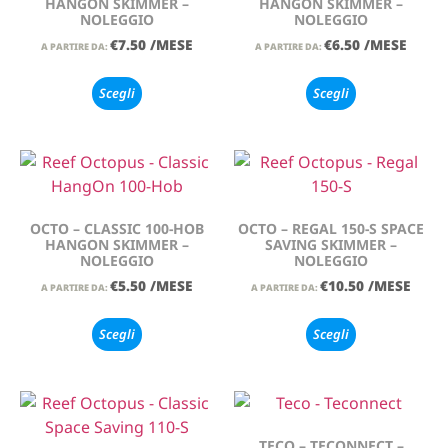
HANGON SKIMMER –
HANGON SKIMMER –
NOLEGGIO
NOLEGGIO
€
7.50
/MESE
€
6.50
/MESE
A PARTIRE DA:
A PARTIRE DA:
Scegli
Scegli
OCTO – CLASSIC 100-HOB
OCTO – REGAL 150-S SPACE
HANGON SKIMMER –
SAVING SKIMMER –
NOLEGGIO
NOLEGGIO
€
5.50
/MESE
€
10.50
/MESE
A PARTIRE DA:
A PARTIRE DA:
Scegli
Scegli
TECO – TECONNECT –