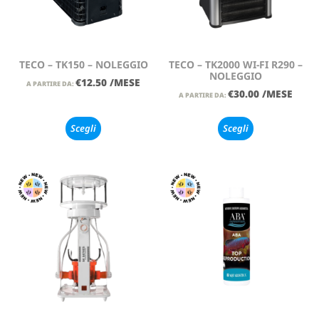
TECO – TK150 – NOLEGGIO
TECO – TK2000 WI-FI R290 –
NOLEGGIO
€
12.50
/MESE
A PARTIRE DA:
€
30.00
/MESE
A PARTIRE DA:
Scegli
Scegli