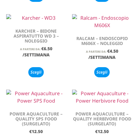
KARCHER – BIDONE
ASPIRATUTTO WD 3 –
RALCAM – ENDOSCOPIO
NOLEGGIO
M606X – NOLEGGIO
€
6.50
A PARTIRE DA:
€
4.50
A PARTIRE DA:
/SETTIMANA
/SETTIMANA
Scegli
Scegli
POWER AQUACULTURE –
POWER AQUACULTURE –
QUALITY SPS FOOD
QUALITY HERBIVORE FOOD
(SURGELATO)
(SURGELATO)
€
12.50
€
12.50