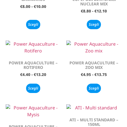
NUCLEAR MIX
€
8.00
-
€
10.00
€
8.80
-
€
12.10
Scegli
Scegli
POWER AQUACULTURE –
POWER AQUACULTURE –
ROTIFERO
ZOO MIX
€
4.40
-
€
13.20
€
4.95
-
€
13.75
Scegli
Scegli
ATI – MULTI STANDARD –
150ML
POWER AQUACULTURE –