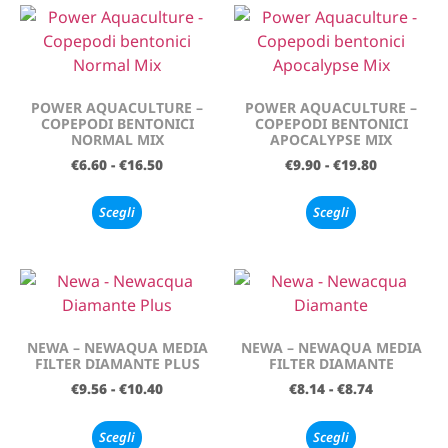
POWER AQUACULTURE –
POWER AQUACULTURE –
COPEPODI BENTONICI
COPEPODI BENTONICI
NORMAL MIX
APOCALYPSE MIX
€
6.60
-
€
16.50
€
9.90
-
€
19.80
Scegli
Scegli
NEWA – NEWAQUA MEDIA
NEWA – NEWAQUA MEDIA
FILTER DIAMANTE PLUS
FILTER DIAMANTE
€
9.56
-
€
10.40
€
8.14
-
€
8.74
Scegli
Scegli