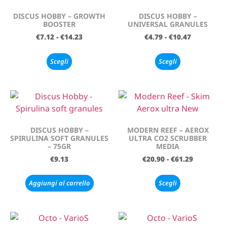
DISCUS HOBBY – GROWTH
DISCUS HOBBY –
BOOSTER
UNIVERSAL GRANULES
€
7.12
-
€
14.23
€
4.79
-
€
10.47
Scegli
Scegli
DISCUS HOBBY –
MODERN REEF – AEROX
SPIRULINA SOFT GRANULES
ULTRA CO2 SCRUBBER
– 75GR
MEDIA
€
9.13
€
20.90
-
€
61.29
Aggiungi al carrello
Scegli