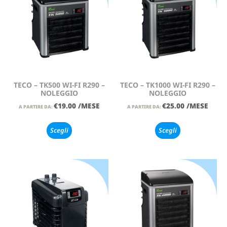
TECO – TK500 WI-FI R290 –
TECO – TK1000 WI-FI R290 –
NOLEGGIO
NOLEGGIO
€
19.00
/MESE
€
25.00
/MESE
A PARTIRE DA:
A PARTIRE DA:
Scegli
Scegli