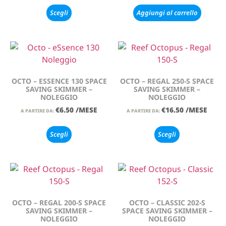
Scegli
Aggiungi al carrello
OCTO – ESSENCE 130 SPACE
OCTO – REGAL 250-S SPACE
SAVING SKIMMER –
SAVING SKIMMER –
NOLEGGIO
NOLEGGIO
€
6.50
/MESE
€
16.50
/MESE
A PARTIRE DA:
A PARTIRE DA:
Scegli
Scegli
OCTO – REGAL 200-S SPACE
OCTO – CLASSIC 202-S
SAVING SKIMMER –
SPACE SAVING SKIMMER –
NOLEGGIO
NOLEGGIO