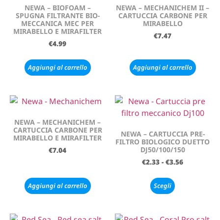
NEWA – BIOFOAM –
NEWA – MECHANICHEM II –
SPUGNA FILTRANTE BIO-
CARTUCCIA CARBONE PER
MECCANICA MEC PER
MIRABELLO
MIRABELLO E MIRAFILTER
€
7.47
€
4.99
Aggiungi al carrello
Aggiungi al carrello
NEWA – MECHANICHEM –
CARTUCCIA CARBONE PER
NEWA – CARTUCCIA PRE-
MIRABELLO E MIRAFILTER
FILTRO BIOLOGICO DUETTO
DJ50/100/150
€
7.04
€
2.33
-
€
3.56
Aggiungi al carrello
Scegli