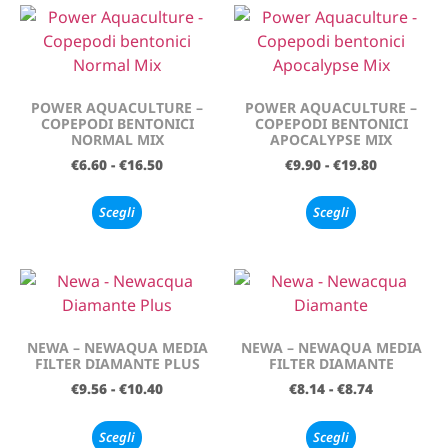
POWER AQUACULTURE –
POWER AQUACULTURE –
COPEPODI BENTONICI
COPEPODI BENTONICI
NORMAL MIX
APOCALYPSE MIX
€
6.60
-
€
16.50
€
9.90
-
€
19.80
Scegli
Scegli
NEWA – NEWAQUA MEDIA
NEWA – NEWAQUA MEDIA
FILTER DIAMANTE PLUS
FILTER DIAMANTE
€
9.56
-
€
10.40
€
8.14
-
€
8.74
Scegli
Scegli