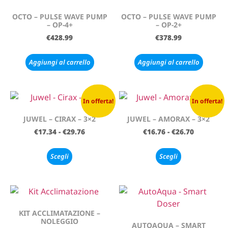
OCTO – PULSE WAVE PUMP
OCTO – PULSE WAVE PUMP
– OP-4+
– OP-2+
€
428.99
€
378.99
Aggiungi al carrello
Aggiungi al carrello
In offerta!
In offerta!
JUWEL – CIRAX – 3×2
JUWEL – AMORAX – 3×2
€
17.34
-
€
29.76
€
16.76
-
€
26.70
Scegli
Scegli
KIT ACCLIMATAZIONE –
NOLEGGIO
AUTOAQUA – SMART