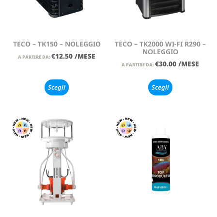
TECO – TK150 – NOLEGGIO
TECO – TK2000 WI-FI R290 –
NOLEGGIO
€
12.50
/MESE
A PARTIRE DA:
€
30.00
/MESE
A PARTIRE DA:
Scegli
Scegli