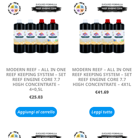
MODERN REEF – ALL IN ONE
MODERN REEF – ALL IN ONE
REEF KEEPING SYSTEM – SET
REEF KEEPING SYSTEM – SET
REEF ENGINE CORE 7.7
REEF ENGINE CORE 7.7
HIGH CONCENTRATE –
HIGH CONCENTRATE – 4X1L
4×0,5L
€
41.69
€
25.03
Aggiungi al carrello
Leggi tutto