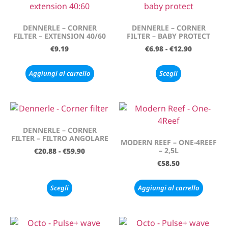
DENNERLE – CORNER
DENNERLE – CORNER
FILTER – EXTENSION 40/60
FILTER – BABY PROTECT
€
9.19
€
6.98
-
€
12.90
Aggiungi al carrello
Scegli
DENNERLE – CORNER
FILTER – FILTRO ANGOLARE
MODERN REEF – ONE-4REEF
– 2,5L
€
20.88
-
€
59.90
€
58.50
Scegli
Aggiungi al carrello