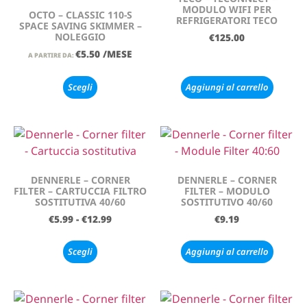
MODULO WIFI PER
OCTO – CLASSIC 110-S
REFRIGERATORI TECO
SPACE SAVING SKIMMER –
NOLEGGIO
€
125.00
€
5.50
/MESE
A PARTIRE DA:
Scegli
Aggiungi al carrello
DENNERLE – CORNER
DENNERLE – CORNER
FILTER – CARTUCCIA FILTRO
FILTER – MODULO
SOSTITUTIVA 40/60
SOSTITUTIVO 40/60
€
5.99
-
€
12.99
€
9.19
Scegli
Aggiungi al carrello