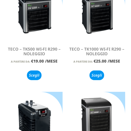
TECO – TK500 WI-FI R290 –
TECO – TK1000 WI-FI R290 –
NOLEGGIO
NOLEGGIO
€
19.00
/MESE
€
25.00
/MESE
A PARTIRE DA:
A PARTIRE DA:
Scegli
Scegli