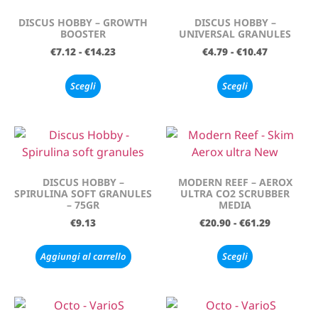
DISCUS HOBBY – GROWTH
DISCUS HOBBY –
BOOSTER
UNIVERSAL GRANULES
€
7.12
-
€
14.23
€
4.79
-
€
10.47
Scegli
Scegli
DISCUS HOBBY –
MODERN REEF – AEROX
SPIRULINA SOFT GRANULES
ULTRA CO2 SCRUBBER
– 75GR
MEDIA
€
9.13
€
20.90
-
€
61.29
Aggiungi al carrello
Scegli