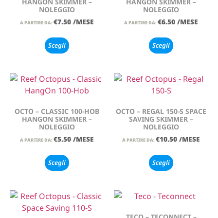
HANGON SKIMMER –
HANGON SKIMMER –
NOLEGGIO
NOLEGGIO
€
7.50
/MESE
€
6.50
/MESE
A PARTIRE DA:
A PARTIRE DA:
Scegli
Scegli
OCTO – CLASSIC 100-HOB
OCTO – REGAL 150-S SPACE
HANGON SKIMMER –
SAVING SKIMMER –
NOLEGGIO
NOLEGGIO
€
5.50
/MESE
€
10.50
/MESE
A PARTIRE DA:
A PARTIRE DA:
Scegli
Scegli
TECO – TECONNECT –