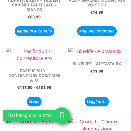
ADAPTIVE REEF – TRIDENT
VCA – BRACKET MOUNT PER
CABINET FACEPLATE –
VORTECH
BIANCO
€
14.99
€
63.99
Aggiungi al carrello
Aggiungi al carrello
BLUELIFE – AIPTASIA RX
PACIFIC SUN –
€
11.90
CONTENITORE DOSATORE
ATO
€
117.90
-
€
131.90
Scegli
Leggi tutto
Hai bisogno di aiuto?