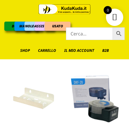
0
DOLCE
MARINO
NOLEGGIO
ASSISTENZA
USATO
SHOP
CARRELLO
IL MIO ACCOUNT
B2B