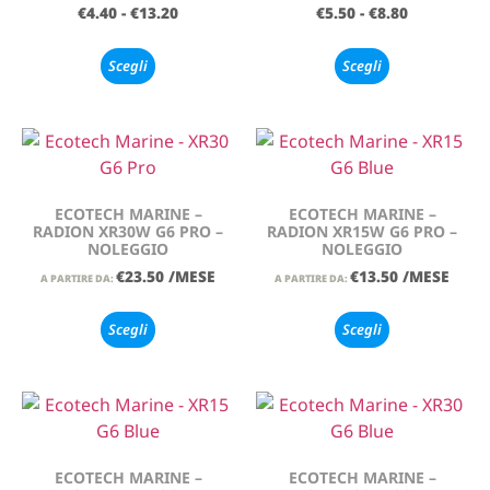
€
4.40
-
€
13.20
€
5.50
-
€
8.80
Scegli
Scegli
ECOTECH MARINE –
ECOTECH MARINE –
RADION XR30W G6 PRO –
RADION XR15W G6 PRO –
NOLEGGIO
NOLEGGIO
€
23.50
/MESE
€
13.50
/MESE
A PARTIRE DA:
A PARTIRE DA:
Scegli
Scegli
ECOTECH MARINE –
ECOTECH MARINE –