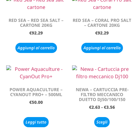
RED SEA – RED SEA SALT –
RED SEA – CORAL PRO SALT
CARTONE 20KG
– CARTONE 20KG
€
92.29
€
92.29
Aggiungi al carrello
Aggiungi al carrello
POWER AQUACULTURE –
NEWA – CARTUCCIA PRE-
CYANOUT PRO+ – 500ML
FILTRO MECCANICO
DUETTO DJ50/100/150
€
50.00
€
2.63
-
€
3.56
Leggi tutto
Scegli