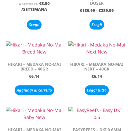
DOSER
€
3.50
A PARTIRE DA:
/SETTIMANA
€
189.99
-
€
289.99
Scegli
Scegli
HIKARI – MEDAKA NO-MAI
HIKARI – MEDAKA NO-MAI
BREED – 40GR
NEXT – 40GR
€
6.14
€
6.14
Aggiungi al carrello
Leggi tutto
HIKARI – MEDAKA NO-MAI
EASYREEFS – DKI 0,6MM