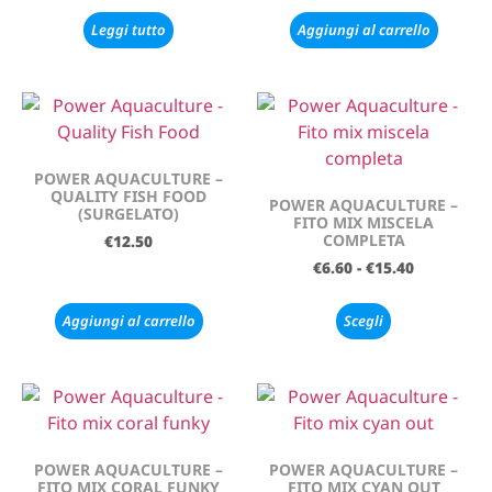
Leggi tutto
Aggiungi al carrello
POWER AQUACULTURE –
QUALITY FISH FOOD
POWER AQUACULTURE –
(SURGELATO)
FITO MIX MISCELA
COMPLETA
€
12.50
€
6.60
-
€
15.40
Aggiungi al carrello
Scegli
POWER AQUACULTURE –
POWER AQUACULTURE –
FITO MIX CORAL FUNKY
FITO MIX CYAN OUT