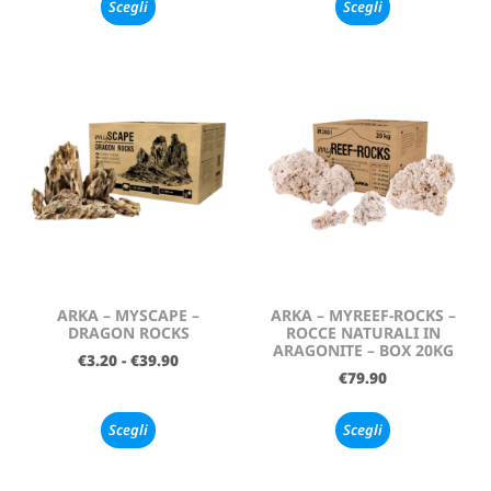
Scegli
Scegli
ARKA – MYSCAPE –
ARKA – MYREEF-ROCKS –
DRAGON ROCKS
ROCCE NATURALI IN
ARAGONITE – BOX 20KG
€
3.20
-
€
39.90
€
79.90
Scegli
Scegli