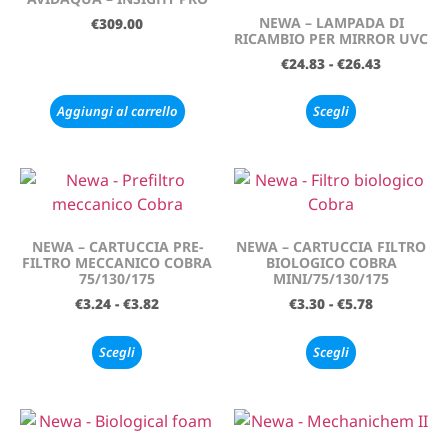
NEWA – LAMPADA DI
€
309.00
RICAMBIO PER MIRROR UVC
€
24.83
-
€
26.43
Aggiungi al carrello
Scegli
NEWA – CARTUCCIA PRE-
NEWA – CARTUCCIA FILTRO
FILTRO MECCANICO COBRA
BIOLOGICO COBRA
75/130/175
MINI/75/130/175
€
3.24
-
€
3.82
€
3.30
-
€
5.78
Scegli
Scegli