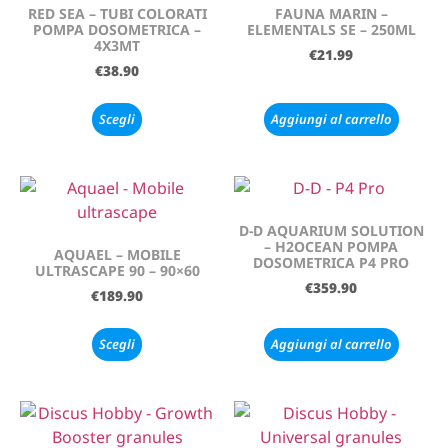
RED SEA – TUBI COLORATI
FAUNA MARIN –
POMPA DOSOMETRICA –
ELEMENTALS SE – 250ML
4X3MT
€
21.99
€
38.90
Scegli
Aggiungi al carrello
D-D AQUARIUM SOLUTION
– H2OCEAN POMPA
AQUAEL – MOBILE
DOSOMETRICA P4 PRO
ULTRASCAPE 90 – 90×60
€
359.90
€
189.90
Scegli
Aggiungi al carrello