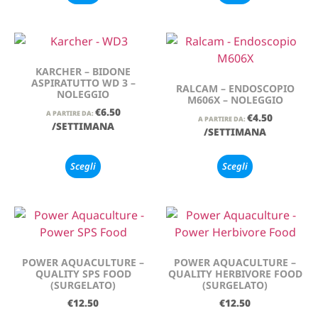
KARCHER – BIDONE
ASPIRATUTTO WD 3 –
RALCAM – ENDOSCOPIO
NOLEGGIO
M606X – NOLEGGIO
€
6.50
A PARTIRE DA:
€
4.50
A PARTIRE DA:
/SETTIMANA
/SETTIMANA
Scegli
Scegli
POWER AQUACULTURE –
POWER AQUACULTURE –
QUALITY SPS FOOD
QUALITY HERBIVORE FOOD
(SURGELATO)
(SURGELATO)
€
12.50
€
12.50