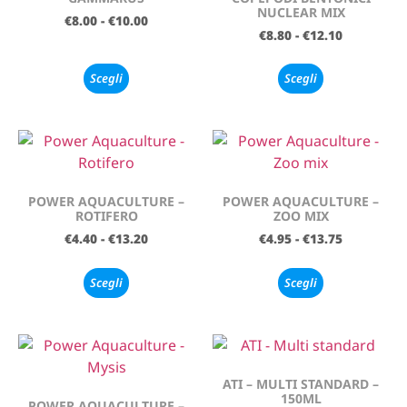
NUCLEAR MIX
€
8.00
-
€
10.00
€
8.80
-
€
12.10
Scegli
Scegli
POWER AQUACULTURE –
POWER AQUACULTURE –
ROTIFERO
ZOO MIX
€
4.40
-
€
13.20
€
4.95
-
€
13.75
Scegli
Scegli
ATI – MULTI STANDARD –
150ML
POWER AQUACULTURE –