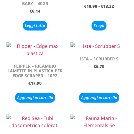
BABY – 40GR
€
10.90
-
€
13.32
€
6.14
Leggi tutto
Scegli
ISTA – SCRUBBER S
FLIPPER – RICAMBIO
€
6.70
LAMETTE IN PLASTICA PER
EDGE SCRAPER – 10PZ
€
17.90
Aggiungi al carrello
Aggiungi al carrello