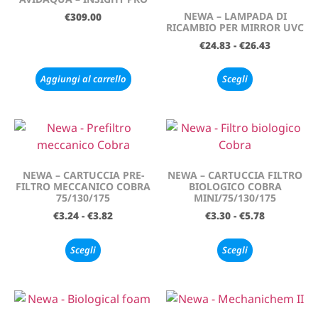
NEWA – LAMPADA DI
€
309.00
RICAMBIO PER MIRROR UVC
€
24.83
-
€
26.43
Aggiungi al carrello
Scegli
NEWA – CARTUCCIA PRE-
NEWA – CARTUCCIA FILTRO
FILTRO MECCANICO COBRA
BIOLOGICO COBRA
75/130/175
MINI/75/130/175
€
3.24
-
€
3.82
€
3.30
-
€
5.78
Scegli
Scegli