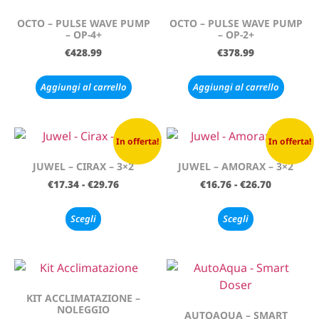
OCTO – PULSE WAVE PUMP
OCTO – PULSE WAVE PUMP
– OP-4+
– OP-2+
€
428.99
€
378.99
Aggiungi al carrello
Aggiungi al carrello
In offerta!
In offerta!
JUWEL – CIRAX – 3×2
JUWEL – AMORAX – 3×2
€
17.34
-
€
29.76
€
16.76
-
€
26.70
Scegli
Scegli
KIT ACCLIMATAZIONE –
NOLEGGIO
AUTOAQUA – SMART