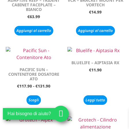
ADAPTIVE REEF – TRIDENT
VCA – BRACKET MOUNT PER
CABINET FACEPLATE –
VORTECH
BIANCO
€
14.99
€
63.99
Aggiungi al carrello
Aggiungi al carrello
BLUELIFE – AIPTASIA RX
PACIFIC SUN –
€
11.90
CONTENITORE DOSATORE
ATO
€
117.90
-
€
131.90
Scegli
Leggi tutto
Hai bisogno di aiuto?