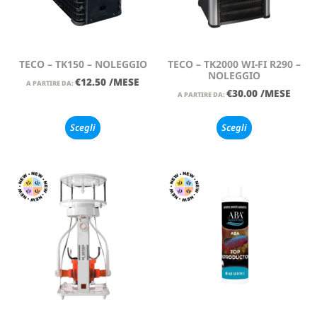
TECO – TK150 – NOLEGGIO
TECO – TK2000 WI-FI R290 –
NOLEGGIO
€
12.50
/MESE
A PARTIRE DA:
€
30.00
/MESE
A PARTIRE DA:
Scegli
Scegli