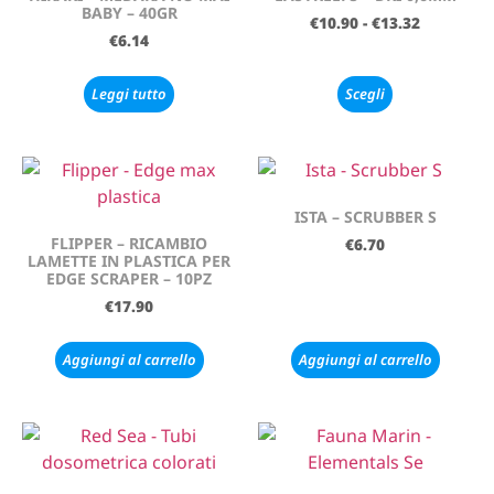
BABY – 40GR
€
10.90
-
€
13.32
€
6.14
Leggi tutto
Scegli
ISTA – SCRUBBER S
FLIPPER – RICAMBIO
€
6.70
LAMETTE IN PLASTICA PER
EDGE SCRAPER – 10PZ
€
17.90
Aggiungi al carrello
Aggiungi al carrello