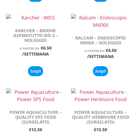
KARCHER – BIDONE
ASPIRATUTTO WD 3 –
RALCAM – ENDOSCOPIO
NOLEGGIO
M606X – NOLEGGIO
€
6.50
A PARTIRE DA:
€
4.50
A PARTIRE DA:
/SETTIMANA
/SETTIMANA
Scegli
Scegli
POWER AQUACULTURE –
POWER AQUACULTURE –
QUALITY SPS FOOD
QUALITY HERBIVORE FOOD
(SURGELATO)
(SURGELATO)
€
12.50
€
12.50