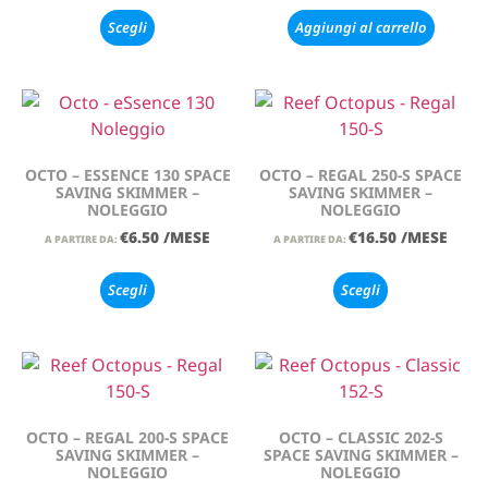
Scegli
Aggiungi al carrello
OCTO – ESSENCE 130 SPACE
OCTO – REGAL 250-S SPACE
SAVING SKIMMER –
SAVING SKIMMER –
NOLEGGIO
NOLEGGIO
€
6.50
/MESE
€
16.50
/MESE
A PARTIRE DA:
A PARTIRE DA:
Scegli
Scegli
OCTO – REGAL 200-S SPACE
OCTO – CLASSIC 202-S
SAVING SKIMMER –
SPACE SAVING SKIMMER –
NOLEGGIO
NOLEGGIO