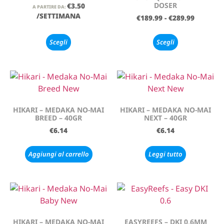
DOSER
€
3.50
A PARTIRE DA:
/SETTIMANA
€
189.99
-
€
289.99
Scegli
Scegli
HIKARI – MEDAKA NO-MAI
HIKARI – MEDAKA NO-MAI
BREED – 40GR
NEXT – 40GR
€
6.14
€
6.14
Aggiungi al carrello
Leggi tutto
HIKARI – MEDAKA NO-MAI
EASYREEFS – DKI 0,6MM