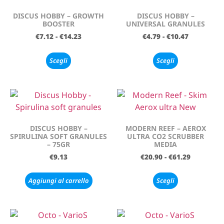
DISCUS HOBBY – GROWTH
DISCUS HOBBY –
BOOSTER
UNIVERSAL GRANULES
€
7.12
-
€
14.23
€
4.79
-
€
10.47
Scegli
Scegli
DISCUS HOBBY –
MODERN REEF – AEROX
SPIRULINA SOFT GRANULES
ULTRA CO2 SCRUBBER
– 75GR
MEDIA
€
9.13
€
20.90
-
€
61.29
Aggiungi al carrello
Scegli