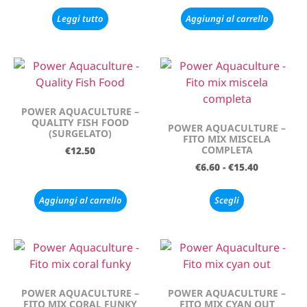
Leggi tutto
Aggiungi al carrello
POWER AQUACULTURE –
QUALITY FISH FOOD
POWER AQUACULTURE –
(SURGELATO)
FITO MIX MISCELA
COMPLETA
€
12.50
€
6.60
-
€
15.40
Aggiungi al carrello
Scegli
POWER AQUACULTURE –
POWER AQUACULTURE –
FITO MIX CORAL FUNKY
FITO MIX CYAN OUT