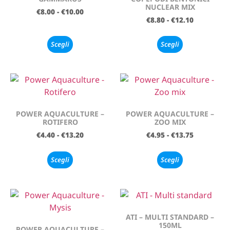
NUCLEAR MIX
€
8.00
-
€
10.00
€
8.80
-
€
12.10
Scegli
Scegli
POWER AQUACULTURE –
POWER AQUACULTURE –
ROTIFERO
ZOO MIX
€
4.40
-
€
13.20
€
4.95
-
€
13.75
Scegli
Scegli
ATI – MULTI STANDARD –
150ML
POWER AQUACULTURE –