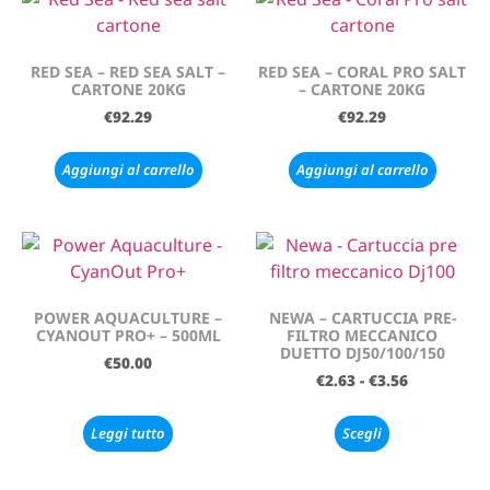
RED SEA – RED SEA SALT –
RED SEA – CORAL PRO SALT
CARTONE 20KG
– CARTONE 20KG
€
92.29
€
92.29
Aggiungi al carrello
Aggiungi al carrello
POWER AQUACULTURE –
NEWA – CARTUCCIA PRE-
CYANOUT PRO+ – 500ML
FILTRO MECCANICO
DUETTO DJ50/100/150
€
50.00
€
2.63
-
€
3.56
Leggi tutto
Scegli