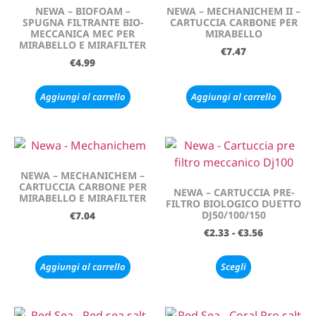
NEWA – BIOFOAM –
NEWA – MECHANICHEM II –
SPUGNA FILTRANTE BIO-
CARTUCCIA CARBONE PER
MECCANICA MEC PER
MIRABELLO
MIRABELLO E MIRAFILTER
€
7.47
€
4.99
Aggiungi al carrello
Aggiungi al carrello
NEWA – MECHANICHEM –
CARTUCCIA CARBONE PER
NEWA – CARTUCCIA PRE-
MIRABELLO E MIRAFILTER
FILTRO BIOLOGICO DUETTO
DJ50/100/150
€
7.04
€
2.33
-
€
3.56
Aggiungi al carrello
Scegli