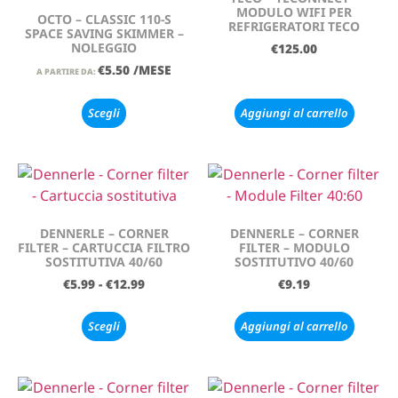
MODULO WIFI PER
OCTO – CLASSIC 110-S
REFRIGERATORI TECO
SPACE SAVING SKIMMER –
NOLEGGIO
€
125.00
€
5.50
/MESE
A PARTIRE DA:
Scegli
Aggiungi al carrello
DENNERLE – CORNER
DENNERLE – CORNER
FILTER – CARTUCCIA FILTRO
FILTER – MODULO
SOSTITUTIVA 40/60
SOSTITUTIVO 40/60
€
5.99
-
€
12.99
€
9.19
Scegli
Aggiungi al carrello