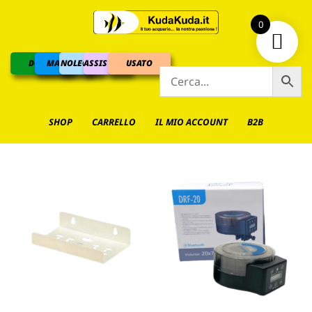
0
DOLCE
MARINO
NOLEGGIO
ASSISTENZA
USATO
SHOP
CARRELLO
IL MIO ACCOUNT
B2B