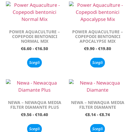
POWER AQUACULTURE –
POWER AQUACULTURE –
COPEPODI BENTONICI
COPEPODI BENTONICI
NORMAL MIX
APOCALYPSE MIX
€
6.60
-
€
16.50
€
9.90
-
€
19.80
Scegli
Scegli
NEWA – NEWAQUA MEDIA
NEWA – NEWAQUA MEDIA
FILTER DIAMANTE PLUS
FILTER DIAMANTE
€
9.56
-
€
10.40
€
8.14
-
€
8.74
Scegli
Scegli