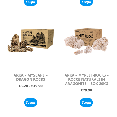
Scegli
Scegli
ARKA – MYSCAPE –
ARKA – MYREEF-ROCKS –
DRAGON ROCKS
ROCCE NATURALI IN
ARAGONITE – BOX 20KG
€
3.20
-
€
39.90
€
79.90
Scegli
Scegli