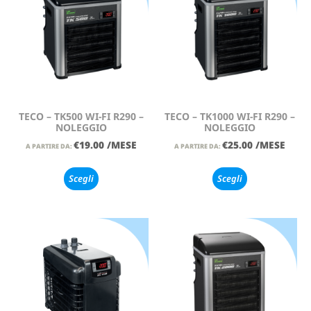
TECO – TK500 WI-FI R290 –
TECO – TK1000 WI-FI R290 –
NOLEGGIO
NOLEGGIO
€
19.00
/MESE
€
25.00
/MESE
A PARTIRE DA:
A PARTIRE DA:
Scegli
Scegli