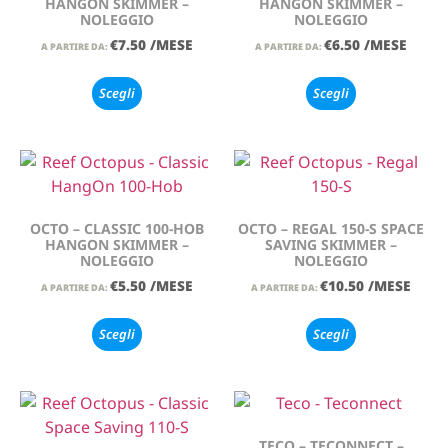
HANGON SKIMMER –
HANGON SKIMMER –
NOLEGGIO
NOLEGGIO
€
7.50
/MESE
€
6.50
/MESE
A PARTIRE DA:
A PARTIRE DA:
Scegli
Scegli
OCTO – CLASSIC 100-HOB
OCTO – REGAL 150-S SPACE
HANGON SKIMMER –
SAVING SKIMMER –
NOLEGGIO
NOLEGGIO
€
5.50
/MESE
€
10.50
/MESE
A PARTIRE DA:
A PARTIRE DA:
Scegli
Scegli
TECO – TECONNECT –