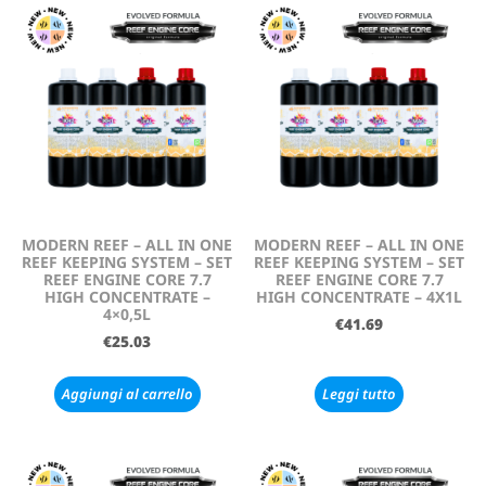
MODERN REEF – ALL IN ONE
MODERN REEF – ALL IN ONE
REEF KEEPING SYSTEM – SET
REEF KEEPING SYSTEM – SET
REEF ENGINE CORE 7.7
REEF ENGINE CORE 7.7
HIGH CONCENTRATE –
HIGH CONCENTRATE – 4X1L
4×0,5L
€
41.69
€
25.03
Aggiungi al carrello
Leggi tutto