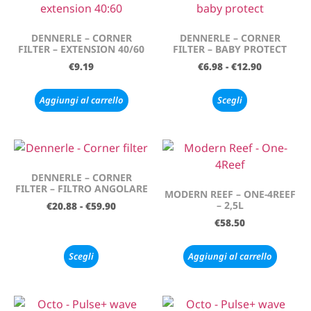
DENNERLE – CORNER
DENNERLE – CORNER
FILTER – EXTENSION 40/60
FILTER – BABY PROTECT
€
9.19
€
6.98
-
€
12.90
Aggiungi al carrello
Scegli
DENNERLE – CORNER
FILTER – FILTRO ANGOLARE
MODERN REEF – ONE-4REEF
– 2,5L
€
20.88
-
€
59.90
€
58.50
Scegli
Aggiungi al carrello