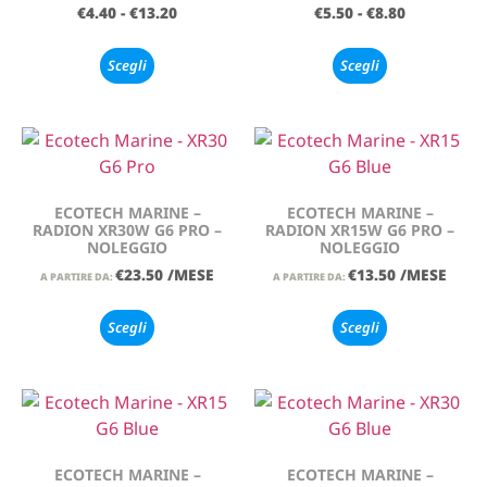
€
4.40
-
€
13.20
€
5.50
-
€
8.80
Scegli
Scegli
ECOTECH MARINE –
ECOTECH MARINE –
RADION XR30W G6 PRO –
RADION XR15W G6 PRO –
NOLEGGIO
NOLEGGIO
€
23.50
/MESE
€
13.50
/MESE
A PARTIRE DA:
A PARTIRE DA:
Scegli
Scegli
ECOTECH MARINE –
ECOTECH MARINE –