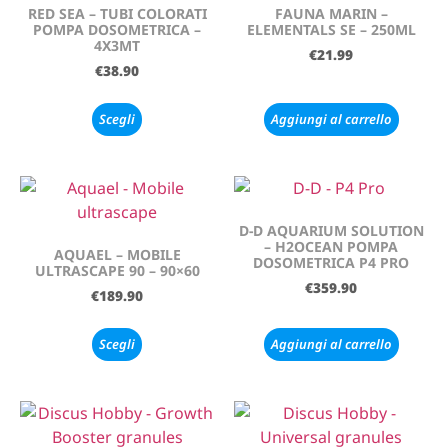
RED SEA – TUBI COLORATI
FAUNA MARIN –
POMPA DOSOMETRICA –
ELEMENTALS SE – 250ML
4X3MT
€
21.99
€
38.90
Scegli
Aggiungi al carrello
D-D AQUARIUM SOLUTION
– H2OCEAN POMPA
AQUAEL – MOBILE
DOSOMETRICA P4 PRO
ULTRASCAPE 90 – 90×60
€
359.90
€
189.90
Scegli
Aggiungi al carrello