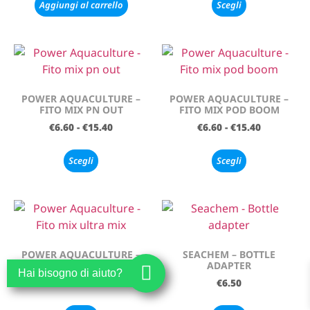
Aggiungi al carrello
Scegli
POWER AQUACULTURE –
POWER AQUACULTURE –
FITO MIX PN OUT
FITO MIX POD BOOM
€
6.60
-
€
15.40
€
6.60
-
€
15.40
Scegli
Scegli
POWER AQUACULTURE –
SEACHEM – BOTTLE
FITO MIX ULTRA MIX
ADAPTER
Hai bisogno di aiuto?
€
13.99
-
€
21.99
€
6.50