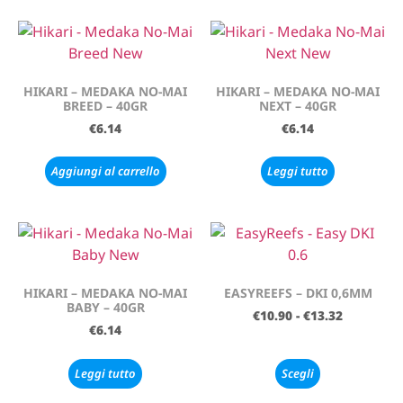
HIKARI – MEDAKA NO-MAI
HIKARI – MEDAKA NO-MAI
BREED – 40GR
NEXT – 40GR
€
6.14
€
6.14
Aggiungi al carrello
Leggi tutto
HIKARI – MEDAKA NO-MAI
EASYREEFS – DKI 0,6MM
BABY – 40GR
€
10.90
-
€
13.32
€
6.14
Leggi tutto
Scegli