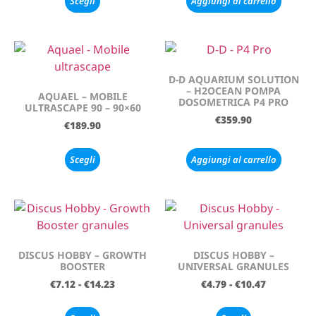
Scegli
Aggiungi al carrello
D-D AQUARIUM SOLUTION
– H2OCEAN POMPA
AQUAEL – MOBILE
DOSOMETRICA P4 PRO
ULTRASCAPE 90 – 90×60
€
359.90
€
189.90
Scegli
Aggiungi al carrello
DISCUS HOBBY – GROWTH
DISCUS HOBBY –
BOOSTER
UNIVERSAL GRANULES
€
7.12
-
€
14.23
€
4.79
-
€
10.47