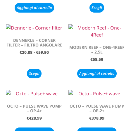
Aggiungi al carrello
Scegli
DENNERLE – CORNER
FILTER – FILTRO ANGOLARE
MODERN REEF – ONE-4REEF
– 2,5L
€
20.88
-
€
59.90
€
58.50
Scegli
Aggiungi al carrello
OCTO – PULSE WAVE PUMP
OCTO – PULSE WAVE PUMP
– OP-4+
– OP-2+
€
428.99
€
378.99