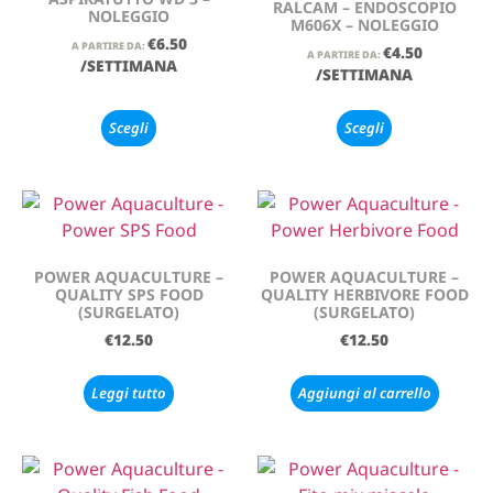
RALCAM – ENDOSCOPIO
NOLEGGIO
M606X – NOLEGGIO
€
6.50
A PARTIRE DA:
€
4.50
A PARTIRE DA:
/SETTIMANA
/SETTIMANA
Scegli
Scegli
POWER AQUACULTURE –
POWER AQUACULTURE –
QUALITY SPS FOOD
QUALITY HERBIVORE FOOD
(SURGELATO)
(SURGELATO)
€
12.50
€
12.50
Leggi tutto
Aggiungi al carrello