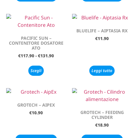
BLUELIFE – AIPTASIA RX
PACIFIC SUN –
€
11.90
CONTENITORE DOSATORE
ATO
€
117.90
-
€
131.90
Scegli
Leggi tutto
GROTECH – AIPEX
GROTECH – FEEDING
€
10.90
CYLINDER
€
18.90