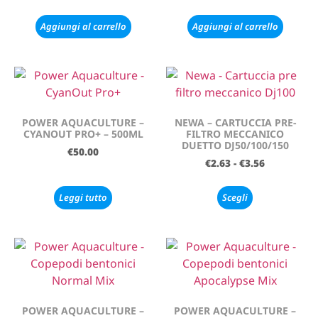
Aggiungi al carrello
Aggiungi al carrello
POWER AQUACULTURE –
NEWA – CARTUCCIA PRE-
CYANOUT PRO+ – 500ML
FILTRO MECCANICO
DUETTO DJ50/100/150
€
50.00
€
2.63
-
€
3.56
Leggi tutto
Scegli
POWER AQUACULTURE –
POWER AQUACULTURE –