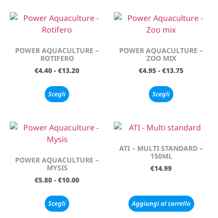
POWER AQUACULTURE –
POWER AQUACULTURE –
ROTIFERO
ZOO MIX
€
4.40
-
€
13.20
€
4.95
-
€
13.75
Scegli
Scegli
ATI – MULTI STANDARD –
150ML
POWER AQUACULTURE –
MYSIS
€
14.99
€
5.80
-
€
10.00
Scegli
Aggiungi al carrello