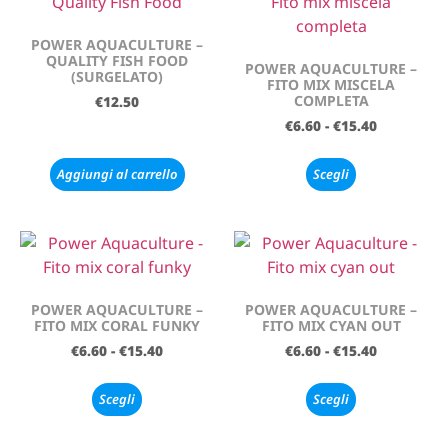
POWER AQUACULTURE –
QUALITY FISH FOOD
POWER AQUACULTURE –
(SURGELATO)
FITO MIX MISCELA
COMPLETA
€
12.50
€
6.60
-
€
15.40
Aggiungi al carrello
Scegli
POWER AQUACULTURE –
POWER AQUACULTURE –
FITO MIX CORAL FUNKY
FITO MIX CYAN OUT
€
6.60
-
€
15.40
€
6.60
-
€
15.40
Scegli
Scegli