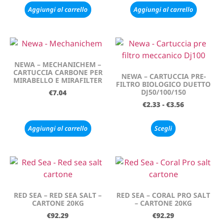
Aggiungi al carrello
Aggiungi al carrello
NEWA – MECHANICHEM –
CARTUCCIA CARBONE PER
NEWA – CARTUCCIA PRE-
MIRABELLO E MIRAFILTER
FILTRO BIOLOGICO DUETTO
DJ50/100/150
€
7.04
€
2.33
-
€
3.56
Aggiungi al carrello
Scegli
RED SEA – RED SEA SALT –
RED SEA – CORAL PRO SALT
CARTONE 20KG
– CARTONE 20KG
€
92.29
€
92.29