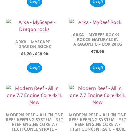
Scegli
Scegli
ARKA – MYREEF-ROCKS –
ROCCE NATURALI IN
ARKA – MYSCAPE –
ARAGONITE – BOX 20KG
DRAGON ROCKS
€
79.90
€
3.20
-
€
39.90
Scegli
Scegli
MODERN REEF – ALL IN ONE
MODERN REEF – ALL IN ONE
REEF KEEPING SYSTEM – SET
REEF KEEPING SYSTEM – SET
REEF ENGINE CORE 7.7
REEF ENGINE CORE 7.7
HIGH CONCENTRATE –
HIGH CONCENTRATE – 4X1L