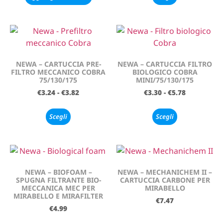
NEWA – CARTUCCIA PRE-
NEWA – CARTUCCIA FILTRO
FILTRO MECCANICO COBRA
BIOLOGICO COBRA
75/130/175
MINI/75/130/175
€
3.24
-
€
3.82
€
3.30
-
€
5.78
Scegli
Scegli
NEWA – BIOFOAM –
NEWA – MECHANICHEM II –
SPUGNA FILTRANTE BIO-
CARTUCCIA CARBONE PER
MECCANICA MEC PER
MIRABELLO
MIRABELLO E MIRAFILTER
€
7.47
€
4.99