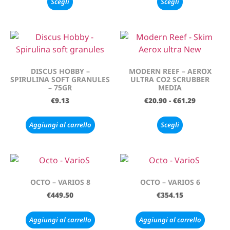
Scegli
Scegli
DISCUS HOBBY –
MODERN REEF – AEROX
SPIRULINA SOFT GRANULES
ULTRA CO2 SCRUBBER
– 75GR
MEDIA
€
9.13
€
20.90
-
€
61.29
Aggiungi al carrello
Scegli
OCTO – VARIOS 8
OCTO – VARIOS 6
€
449.50
€
354.15
Aggiungi al carrello
Aggiungi al carrello