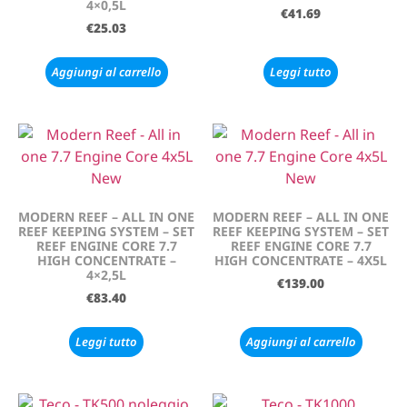
4×0,5L
€
41.69
€
25.03
Aggiungi al carrello
Leggi tutto
MODERN REEF – ALL IN ONE
MODERN REEF – ALL IN ONE
REEF KEEPING SYSTEM – SET
REEF KEEPING SYSTEM – SET
REEF ENGINE CORE 7.7
REEF ENGINE CORE 7.7
HIGH CONCENTRATE –
HIGH CONCENTRATE – 4X5L
4×2,5L
€
139.00
€
83.40
Leggi tutto
Aggiungi al carrello