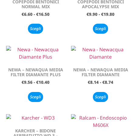
COPEPODI BENTONICI
COPEPODI BENTONICI
NORMAL MIX
APOCALYPSE MIX
€
6.60
-
€
16.50
€
9.90
-
€
19.80
Scegli
Scegli
NEWA – NEWAQUA MEDIA
NEWA – NEWAQUA MEDIA
FILTER DIAMANTE PLUS
FILTER DIAMANTE
€
9.56
-
€
10.40
€
8.14
-
€
8.74
Scegli
Scegli
KARCHER – BIDONE
ASPIRATUTTO WD 3 –