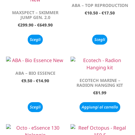
ABA – TOP REPRODUCTION
MAXSPECT – SKIMMER
€
10.50
-
€
17.50
JUMP GEN. 2.0
€
299.90
-
€
649.90
Scegli
Scegli
ABA – BIO ESSENCE
ECOTECH MARINE –
€
9.50
-
€
14.90
RADION HANGING KIT
€
81.99
Scegli
Aggiungi al carrello