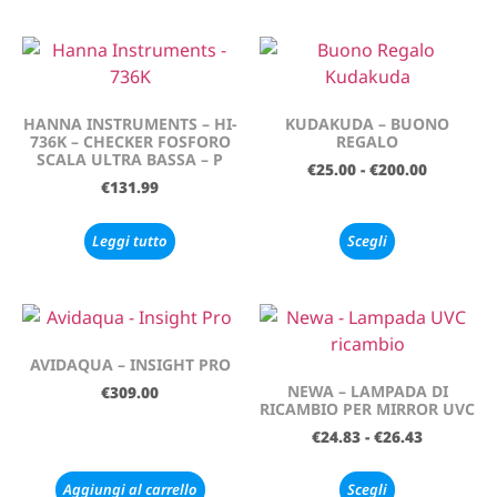
HANNA INSTRUMENTS – HI-
KUDAKUDA – BUONO
736K – CHECKER FOSFORO
REGALO
SCALA ULTRA BASSA – P
€
25.00
-
€
200.00
€
131.99
Leggi tutto
Scegli
AVIDAQUA – INSIGHT PRO
NEWA – LAMPADA DI
€
309.00
RICAMBIO PER MIRROR UVC
€
24.83
-
€
26.43
Aggiungi al carrello
Scegli