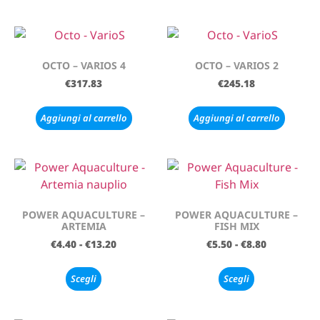
OCTO – VARIOS 4
OCTO – VARIOS 2
€
317.83
€
245.18
Aggiungi al carrello
Aggiungi al carrello
POWER AQUACULTURE –
POWER AQUACULTURE –
ARTEMIA
FISH MIX
€
4.40
-
€
13.20
€
5.50
-
€
8.80
Scegli
Scegli