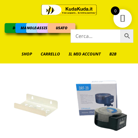
0
DOLCE
MARINO
NOLEGGIO
ASSISTENZA
USATO
SHOP
CARRELLO
IL MIO ACCOUNT
B2B