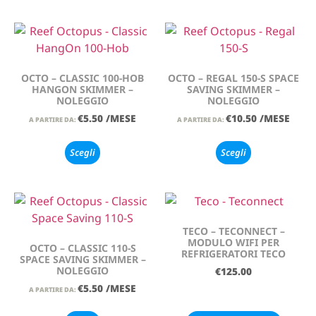
OCTO – CLASSIC 100-HOB
OCTO – REGAL 150-S SPACE
HANGON SKIMMER –
SAVING SKIMMER –
NOLEGGIO
NOLEGGIO
€
5.50
/MESE
€
10.50
/MESE
A PARTIRE DA:
A PARTIRE DA:
Scegli
Scegli
TECO – TECONNECT –
MODULO WIFI PER
OCTO – CLASSIC 110-S
REFRIGERATORI TECO
SPACE SAVING SKIMMER –
NOLEGGIO
€
125.00
€
5.50
/MESE
A PARTIRE DA: