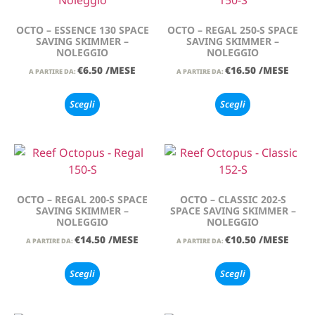
OCTO – ESSENCE 130 SPACE
OCTO – REGAL 250-S SPACE
SAVING SKIMMER –
SAVING SKIMMER –
NOLEGGIO
NOLEGGIO
€
6.50
/MESE
€
16.50
/MESE
A PARTIRE DA:
A PARTIRE DA:
Scegli
Scegli
OCTO – REGAL 200-S SPACE
OCTO – CLASSIC 202-S
SAVING SKIMMER –
SPACE SAVING SKIMMER –
NOLEGGIO
NOLEGGIO
€
14.50
/MESE
€
10.50
/MESE
A PARTIRE DA:
A PARTIRE DA:
Scegli
Scegli