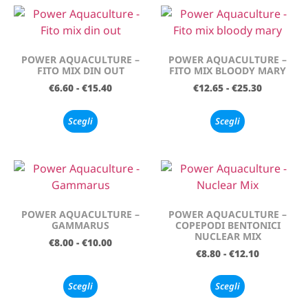
POWER AQUACULTURE –
POWER AQUACULTURE –
FITO MIX DIN OUT
FITO MIX BLOODY MARY
€
6.60
-
€
15.40
€
12.65
-
€
25.30
Scegli
Scegli
POWER AQUACULTURE –
POWER AQUACULTURE –
GAMMARUS
COPEPODI BENTONICI
NUCLEAR MIX
€
8.00
-
€
10.00
€
8.80
-
€
12.10
Scegli
Scegli