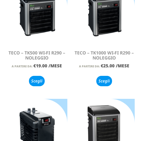
TECO – TK500 WI-FI R290 –
TECO – TK1000 WI-FI R290 –
NOLEGGIO
NOLEGGIO
€
19.00
/MESE
€
25.00
/MESE
A PARTIRE DA:
A PARTIRE DA:
Scegli
Scegli