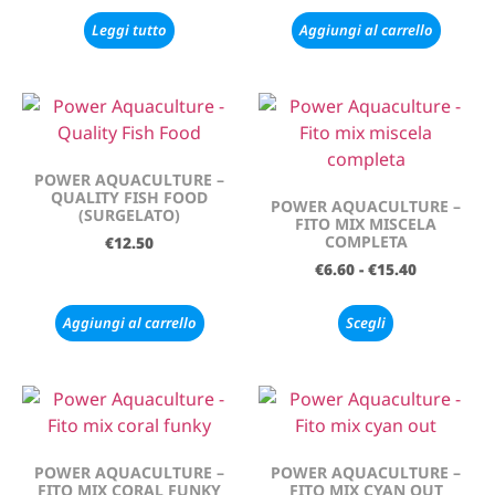
Leggi tutto
Aggiungi al carrello
POWER AQUACULTURE –
QUALITY FISH FOOD
POWER AQUACULTURE –
(SURGELATO)
FITO MIX MISCELA
COMPLETA
€
12.50
€
6.60
-
€
15.40
Aggiungi al carrello
Scegli
POWER AQUACULTURE –
POWER AQUACULTURE –
FITO MIX CORAL FUNKY
FITO MIX CYAN OUT