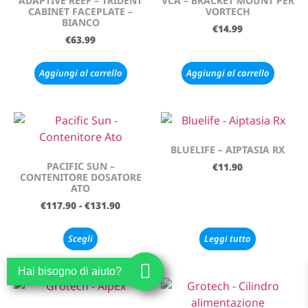
ADAPTIVE REEF – TRIDENT
VCA – BRACKET MOUNT PER
CABINET FACEPLATE –
VORTECH
BIANCO
€
14.99
€
63.99
Aggiungi al carrello
Aggiungi al carrello
BLUELIFE – AIPTASIA RX
PACIFIC SUN –
€
11.90
CONTENITORE DOSATORE
ATO
€
117.90
-
€
131.90
Scegli
Leggi tutto
Hai bisogno di aiuto?