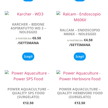
KARCHER – BIDONE
ASPIRATUTTO WD 3 –
RALCAM – ENDOSCOPIO
NOLEGGIO
M606X – NOLEGGIO
€
6.50
A PARTIRE DA:
€
4.50
A PARTIRE DA:
/SETTIMANA
/SETTIMANA
Scegli
Scegli
POWER AQUACULTURE –
POWER AQUACULTURE –
QUALITY SPS FOOD
QUALITY HERBIVORE FOOD
(SURGELATO)
(SURGELATO)
€
12.50
€
12.50