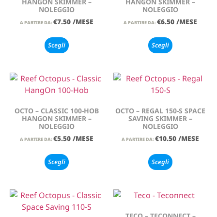
HANGON SKIMMER –
HANGON SKIMMER –
NOLEGGIO
NOLEGGIO
€
7.50
/MESE
€
6.50
/MESE
A PARTIRE DA:
A PARTIRE DA:
Scegli
Scegli
OCTO – CLASSIC 100-HOB
OCTO – REGAL 150-S SPACE
HANGON SKIMMER –
SAVING SKIMMER –
NOLEGGIO
NOLEGGIO
€
5.50
/MESE
€
10.50
/MESE
A PARTIRE DA:
A PARTIRE DA:
Scegli
Scegli
TECO – TECONNECT –