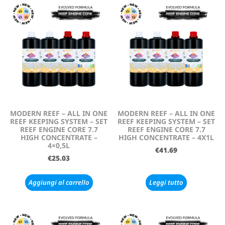
MODERN REEF – ALL IN ONE
MODERN REEF – ALL IN ONE
REEF KEEPING SYSTEM – SET
REEF KEEPING SYSTEM – SET
REEF ENGINE CORE 7.7
REEF ENGINE CORE 7.7
HIGH CONCENTRATE –
HIGH CONCENTRATE – 4X1L
4×0,5L
€
41.69
€
25.03
Aggiungi al carrello
Leggi tutto