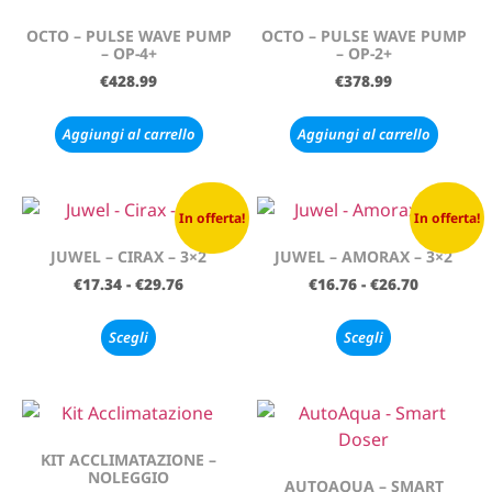
OCTO – PULSE WAVE PUMP
OCTO – PULSE WAVE PUMP
– OP-4+
– OP-2+
€
428.99
€
378.99
Aggiungi al carrello
Aggiungi al carrello
In offerta!
In offerta!
JUWEL – CIRAX – 3×2
JUWEL – AMORAX – 3×2
€
17.34
-
€
29.76
€
16.76
-
€
26.70
Scegli
Scegli
KIT ACCLIMATAZIONE –
NOLEGGIO
AUTOAQUA – SMART