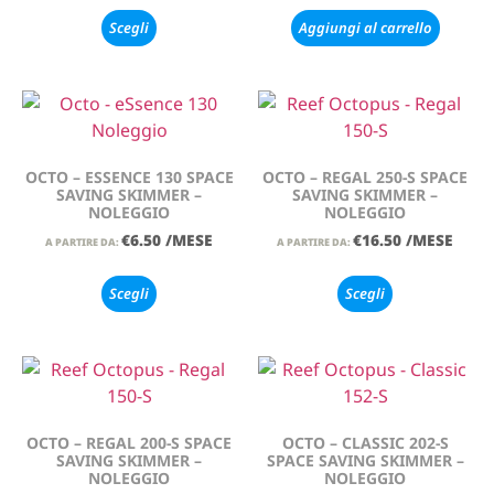
Scegli
Aggiungi al carrello
OCTO – ESSENCE 130 SPACE
OCTO – REGAL 250-S SPACE
SAVING SKIMMER –
SAVING SKIMMER –
NOLEGGIO
NOLEGGIO
€
6.50
/MESE
€
16.50
/MESE
A PARTIRE DA:
A PARTIRE DA:
Scegli
Scegli
OCTO – REGAL 200-S SPACE
OCTO – CLASSIC 202-S
SAVING SKIMMER –
SPACE SAVING SKIMMER –
NOLEGGIO
NOLEGGIO