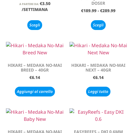
DOSER
€
3.50
A PARTIRE DA:
/SETTIMANA
€
189.99
-
€
289.99
Scegli
Scegli
HIKARI – MEDAKA NO-MAI
HIKARI – MEDAKA NO-MAI
BREED – 40GR
NEXT – 40GR
€
6.14
€
6.14
Aggiungi al carrello
Leggi tutto
HIKARI – MEDAKA NO-MAI
EASYREEFS – DKI 0,6MM