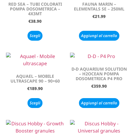
RED SEA – TUBI COLORATI
FAUNA MARIN –
POMPA DOSOMETRICA –
ELEMENTALS SE – 250ML
4X3MT
€
21.99
€
38.90
Scegli
Aggiungi al carrello
D-D AQUARIUM SOLUTION
– H2OCEAN POMPA
AQUAEL – MOBILE
DOSOMETRICA P4 PRO
ULTRASCAPE 90 – 90×60
€
359.90
€
189.90
Scegli
Aggiungi al carrello