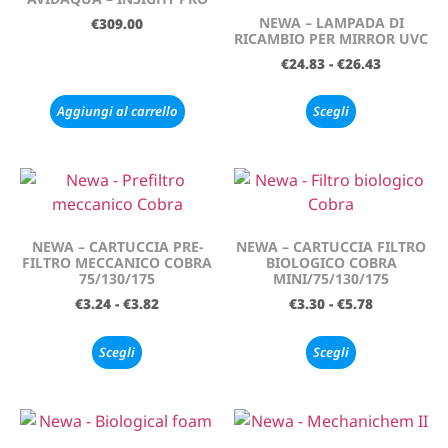
NEWA – LAMPADA DI
€
309.00
RICAMBIO PER MIRROR UVC
€
24.83
-
€
26.43
Aggiungi al carrello
Scegli
NEWA – CARTUCCIA PRE-
NEWA – CARTUCCIA FILTRO
FILTRO MECCANICO COBRA
BIOLOGICO COBRA
75/130/175
MINI/75/130/175
€
3.24
-
€
3.82
€
3.30
-
€
5.78
Scegli
Scegli