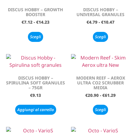
DISCUS HOBBY – GROWTH
DISCUS HOBBY –
BOOSTER
UNIVERSAL GRANULES
€
7.12
-
€
14.23
€
4.79
-
€
10.47
Scegli
Scegli
DISCUS HOBBY –
MODERN REEF – AEROX
SPIRULINA SOFT GRANULES
ULTRA CO2 SCRUBBER
– 75GR
MEDIA
€
9.13
€
20.90
-
€
61.29
Aggiungi al carrello
Scegli