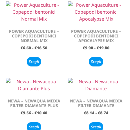
POWER AQUACULTURE –
POWER AQUACULTURE –
COPEPODI BENTONICI
COPEPODI BENTONICI
NORMAL MIX
APOCALYPSE MIX
€
6.60
-
€
16.50
€
9.90
-
€
19.80
Scegli
Scegli
NEWA – NEWAQUA MEDIA
NEWA – NEWAQUA MEDIA
FILTER DIAMANTE PLUS
FILTER DIAMANTE
€
9.56
-
€
10.40
€
8.14
-
€
8.74
Scegli
Scegli