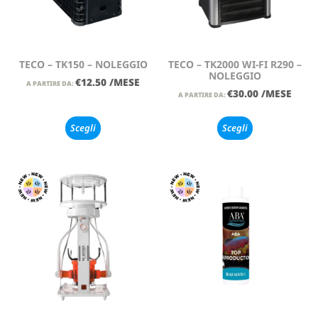
TECO – TK150 – NOLEGGIO
TECO – TK2000 WI-FI R290 –
NOLEGGIO
€
12.50
/MESE
A PARTIRE DA:
€
30.00
/MESE
A PARTIRE DA:
Scegli
Scegli