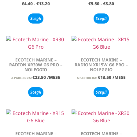
€
4.40
-
€
13.20
€
5.50
-
€
8.80
Scegli
Scegli
ECOTECH MARINE –
ECOTECH MARINE –
RADION XR30W G6 PRO –
RADION XR15W G6 PRO –
NOLEGGIO
NOLEGGIO
€
23.50
/MESE
€
13.50
/MESE
A PARTIRE DA:
A PARTIRE DA:
Scegli
Scegli
ECOTECH MARINE –
ECOTECH MARINE –