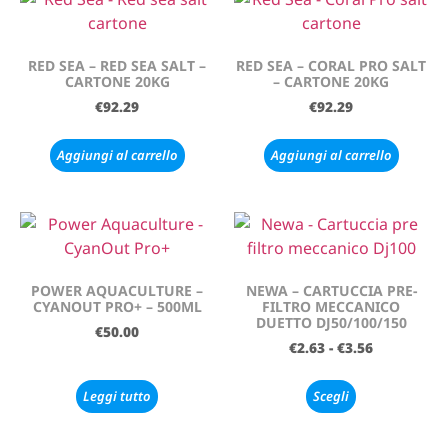
RED SEA – RED SEA SALT –
RED SEA – CORAL PRO SALT
CARTONE 20KG
– CARTONE 20KG
€
92.29
€
92.29
Aggiungi al carrello
Aggiungi al carrello
POWER AQUACULTURE –
NEWA – CARTUCCIA PRE-
CYANOUT PRO+ – 500ML
FILTRO MECCANICO
DUETTO DJ50/100/150
€
50.00
€
2.63
-
€
3.56
Leggi tutto
Scegli