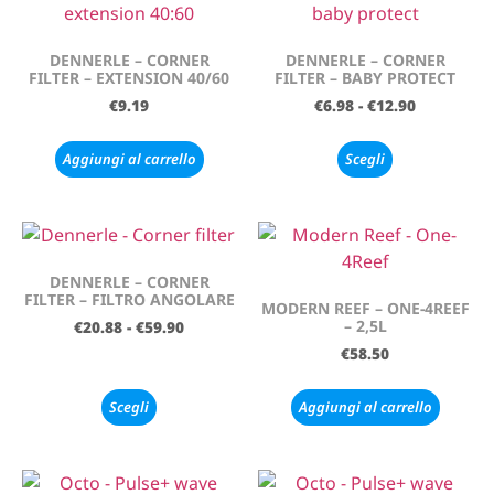
DENNERLE – CORNER
DENNERLE – CORNER
FILTER – EXTENSION 40/60
FILTER – BABY PROTECT
€
9.19
€
6.98
-
€
12.90
Aggiungi al carrello
Scegli
DENNERLE – CORNER
FILTER – FILTRO ANGOLARE
MODERN REEF – ONE-4REEF
– 2,5L
€
20.88
-
€
59.90
€
58.50
Scegli
Aggiungi al carrello