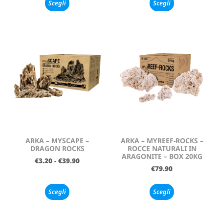
Scegli
Scegli
ARKA – MYSCAPE –
ARKA – MYREEF-ROCKS –
DRAGON ROCKS
ROCCE NATURALI IN
ARAGONITE – BOX 20KG
€
3.20
-
€
39.90
€
79.90
Scegli
Scegli