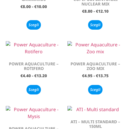
NUCLEAR MIX
€
8.00
-
€
10.00
€
8.80
-
€
12.10
Scegli
Scegli
POWER AQUACULTURE –
POWER AQUACULTURE –
ROTIFERO
ZOO MIX
€
4.40
-
€
13.20
€
4.95
-
€
13.75
Scegli
Scegli
ATI – MULTI STANDARD –
150ML
POWER AQUACULTURE –