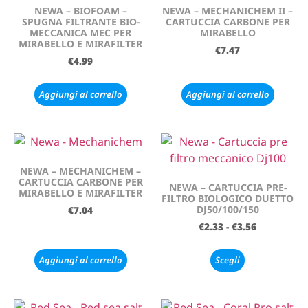
NEWA – BIOFOAM –
NEWA – MECHANICHEM II –
SPUGNA FILTRANTE BIO-
CARTUCCIA CARBONE PER
MECCANICA MEC PER
MIRABELLO
MIRABELLO E MIRAFILTER
€
7.47
€
4.99
Aggiungi al carrello
Aggiungi al carrello
NEWA – MECHANICHEM –
CARTUCCIA CARBONE PER
NEWA – CARTUCCIA PRE-
MIRABELLO E MIRAFILTER
FILTRO BIOLOGICO DUETTO
DJ50/100/150
€
7.04
€
2.33
-
€
3.56
Aggiungi al carrello
Scegli