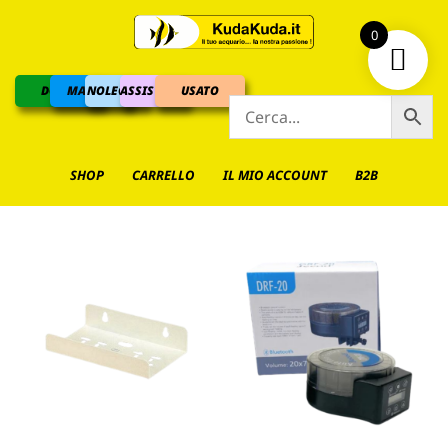
0
DOLCE
MARINO
NOLEGGIO
ASSISTENZA
USATO
SHOP
CARRELLO
IL MIO ACCOUNT
B2B