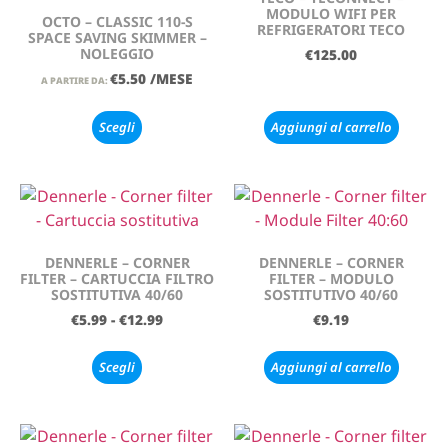
MODULO WIFI PER
OCTO – CLASSIC 110-S
REFRIGERATORI TECO
SPACE SAVING SKIMMER –
NOLEGGIO
€
125.00
€
5.50
/MESE
A PARTIRE DA:
Scegli
Aggiungi al carrello
DENNERLE – CORNER
DENNERLE – CORNER
FILTER – CARTUCCIA FILTRO
FILTER – MODULO
SOSTITUTIVA 40/60
SOSTITUTIVO 40/60
€
5.99
-
€
12.99
€
9.19
Scegli
Aggiungi al carrello