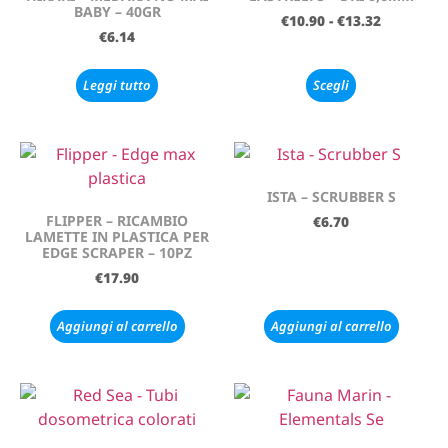
BABY – 40GR
€
10.90
-
€
13.32
€
6.14
Leggi tutto
Scegli
ISTA – SCRUBBER S
FLIPPER – RICAMBIO
€
6.70
LAMETTE IN PLASTICA PER
EDGE SCRAPER – 10PZ
€
17.90
Aggiungi al carrello
Aggiungi al carrello