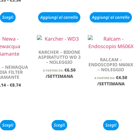
Scegli
Aggiungi al carrello
Aggiungi al carrello
KARCHER – BIDONE
ASPIRATUTTO WD 3
RALCAM –
– NOLEGGIO
ENDOSCOPIO M606X
 – NEWAQUA
– NOLEGGIO
€
6.50
A PARTIRE DA:
DIA FILTER
/SETTIMANA
IAMANTE
€
4.50
A PARTIRE DA:
/SETTIMANA
.14
-
€
8.74
Scegli
Scegli
Scegli