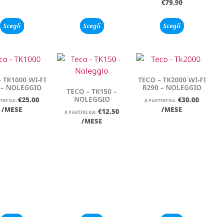
€
79.90
Scegli
Scegli
Scegli
 TK1000 WI-FI
TECO – TK2000 WI-FI
 – NOLEGGIO
R290 – NOLEGGIO
TECO – TK150 –
NOLEGGIO
€
25.00
€
30.00
IRE DA:
A PARTIRE DA:
/MESE
/MESE
€
12.50
A PARTIRE DA:
/MESE