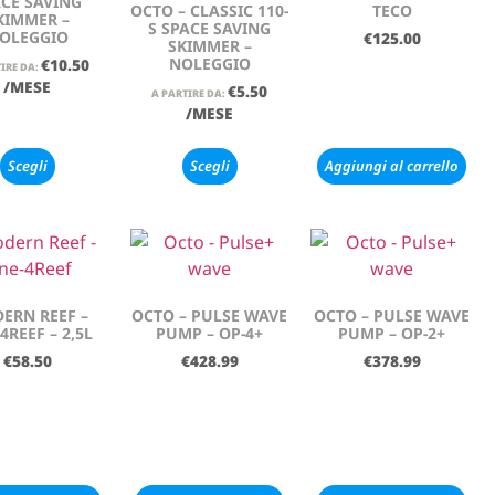
CE SAVING
OCTO – CLASSIC 110-
TECO
KIMMER –
S SPACE SAVING
OLEGGIO
€
125.00
SKIMMER –
NOLEGGIO
€
10.50
IRE DA:
/MESE
€
5.50
A PARTIRE DA:
/MESE
Scegli
Scegli
Aggiungi al carrello
ERN REEF –
OCTO – PULSE WAVE
OCTO – PULSE WAVE
4REEF – 2,5L
PUMP – OP-4+
PUMP – OP-2+
€
58.50
€
428.99
€
378.99