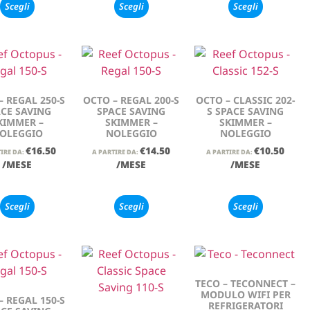
Scegli
Scegli
Scegli
– REGAL 250-S
OCTO – REGAL 200-S
OCTO – CLASSIC 202-
CE SAVING
SPACE SAVING
S SPACE SAVING
KIMMER –
SKIMMER –
SKIMMER –
OLEGGIO
NOLEGGIO
NOLEGGIO
€
16.50
€
14.50
€
10.50
IRE DA:
A PARTIRE DA:
A PARTIRE DA:
/MESE
/MESE
/MESE
Scegli
Scegli
Scegli
TECO – TECONNECT –
MODULO WIFI PER
– REGAL 150-S
REFRIGERATORI