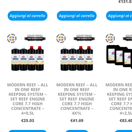
€
131.0
Aggiungi al carrello
Aggiungi al carrello
Aggiungi al c
MODERN REEF – ALL
MODERN REEF – ALL
MODERN REE
IN ONE REEF
IN ONE REEF
IN ONE R
KEEPING SYSTEM –
KEEPING SYSTEM –
KEEPING SY
SET REEF ENGINE
SET REEF ENGINE
SET REEF E
CORE 7.7 HIGH
CORE 7.7 HIGH
CORE 7.7 
CONCENTRATE –
CONCENTRATE –
CONCENTR
4×0,5L
4X1L
4×2,5
€
25.03
€
41.69
€
83.4