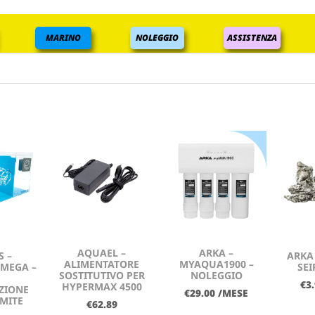
MARINO
NOLEGGIO
ASSISTENZA
AQUAEL –
ARKA –
S –
ARKA
ALIMENTATORE
MYAQUA1900 –
 MEGA –
SEI
SOSTITUTIVO PER
NOLEGGIO
€
3
HYPERMAX 4500
ZIONE
€
29.00
/MESE
MITE
€
62.89