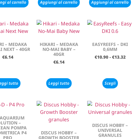
ngi al carrello
Aggiungi al carrello
Aggiungi al carrello
RI – MEDAKA
HIKARI – MEDAKA
EASYREEFS – DKI
I NEXT – 40GR
NO-MAI BABY –
0,6MM
40GR
€
6.14
€
10.90
-
€
13.32
€
6.14
eggi tutto
Leggi tutto
Scegli
 AQUARIUM
LUTION –
DISCUS HOBBY –
CEAN POMPA
UNIVERSAL
METRICA P4
DISCUS HOBBY –
GRANULES
PRO
GROWTH BOOSTER