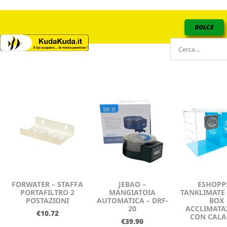
DOLCE
FORWATER – STAFFA
JEBAO –
ESHOPP
PORTAFILTRO 2
MANGIATOIA
TANKLIMATE
POSTAZIONI
AUTOMATICA – DRF-
BOX
20
ACCLIMATA
€
10.72
CON CALA
€
39.90