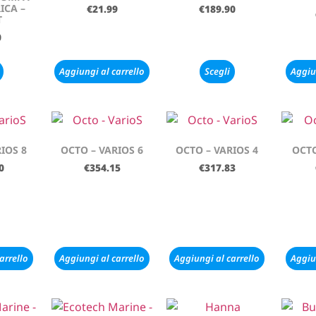
ICA –
€
21.99
€
189.90
T
0
Aggiungi al carrello
Scegli
Aggiu
IOS 8
OCTO – VARIOS 6
OCTO – VARIOS 4
OCTO
0
€
354.15
€
317.83
arrello
Aggiungi al carrello
Aggiungi al carrello
Aggiu