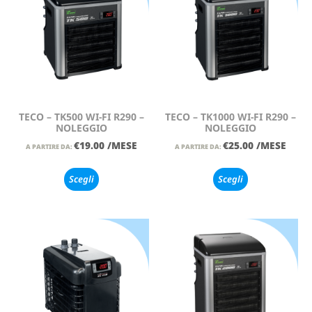
TECO – TK500 WI-FI R290 –
TECO – TK1000 WI-FI R290 –
NOLEGGIO
NOLEGGIO
€
19.00
/MESE
€
25.00
/MESE
A PARTIRE DA:
A PARTIRE DA:
Scegli
Scegli