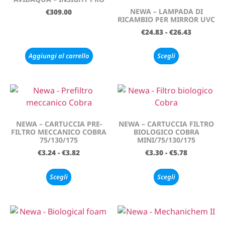
NEWA – LAMPADA DI
€
309.00
RICAMBIO PER MIRROR UVC
€
24.83
-
€
26.43
Aggiungi al carrello
Scegli
NEWA – CARTUCCIA PRE-
NEWA – CARTUCCIA FILTRO
FILTRO MECCANICO COBRA
BIOLOGICO COBRA
75/130/175
MINI/75/130/175
€
3.24
-
€
3.82
€
3.30
-
€
5.78
Scegli
Scegli