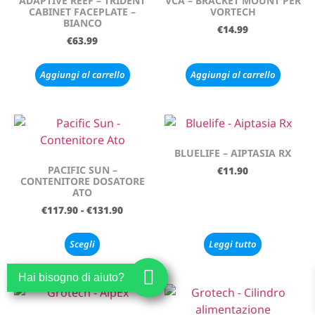
ADAPTIVE REEF – TRIDENT
VCA – BRACKET MOUNT PER
CABINET FACEPLATE –
VORTECH
BIANCO
€
14.99
€
63.99
Aggiungi al carrello
Aggiungi al carrello
BLUELIFE – AIPTASIA RX
PACIFIC SUN –
€
11.90
CONTENITORE DOSATORE
ATO
€
117.90
-
€
131.90
Scegli
Leggi tutto
Hai bisogno di aiuto?