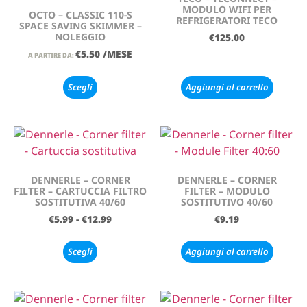
MODULO WIFI PER
OCTO – CLASSIC 110-S
REFRIGERATORI TECO
SPACE SAVING SKIMMER –
NOLEGGIO
€
125.00
€
5.50
/MESE
A PARTIRE DA:
Scegli
Aggiungi al carrello
DENNERLE – CORNER
DENNERLE – CORNER
FILTER – CARTUCCIA FILTRO
FILTER – MODULO
SOSTITUTIVA 40/60
SOSTITUTIVO 40/60
€
5.99
-
€
12.99
€
9.19
Scegli
Aggiungi al carrello