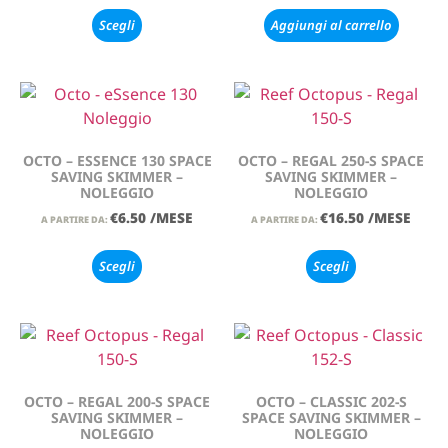
Scegli
Aggiungi al carrello
OCTO – ESSENCE 130 SPACE
OCTO – REGAL 250-S SPACE
SAVING SKIMMER –
SAVING SKIMMER –
NOLEGGIO
NOLEGGIO
€
6.50
/MESE
€
16.50
/MESE
A PARTIRE DA:
A PARTIRE DA:
Scegli
Scegli
OCTO – REGAL 200-S SPACE
OCTO – CLASSIC 202-S
SAVING SKIMMER –
SPACE SAVING SKIMMER –
NOLEGGIO
NOLEGGIO