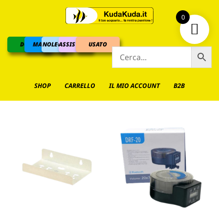
0
DOLCE
MARINO
NOLEGGIO
ASSISTENZA
USATO
SHOP
CARRELLO
IL MIO ACCOUNT
B2B