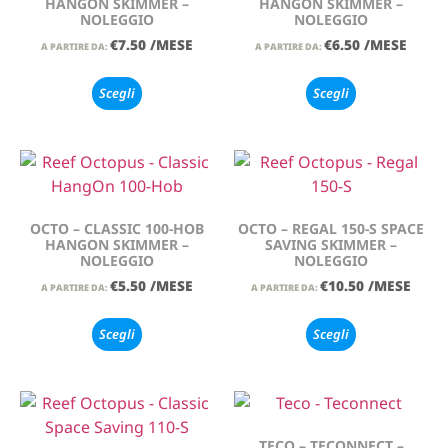
HANGON SKIMMER –
HANGON SKIMMER –
NOLEGGIO
NOLEGGIO
€
7.50
/MESE
€
6.50
/MESE
A PARTIRE DA:
A PARTIRE DA:
Scegli
Scegli
OCTO – CLASSIC 100-HOB
OCTO – REGAL 150-S SPACE
HANGON SKIMMER –
SAVING SKIMMER –
NOLEGGIO
NOLEGGIO
€
5.50
/MESE
€
10.50
/MESE
A PARTIRE DA:
A PARTIRE DA:
Scegli
Scegli
TECO – TECONNECT –