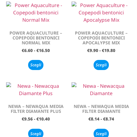
POWER AQUACULTURE –
POWER AQUACULTURE –
COPEPODI BENTONICI
COPEPODI BENTONICI
NORMAL MIX
APOCALYPSE MIX
€
6.60
-
€
16.50
€
9.90
-
€
19.80
Scegli
Scegli
NEWA – NEWAQUA MEDIA
NEWA – NEWAQUA MEDIA
FILTER DIAMANTE PLUS
FILTER DIAMANTE
€
9.56
-
€
10.40
€
8.14
-
€
8.74
Scegli
Scegli