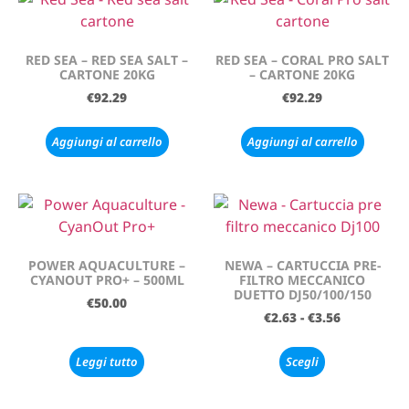
RED SEA – RED SEA SALT –
RED SEA – CORAL PRO SALT
CARTONE 20KG
– CARTONE 20KG
€
92.29
€
92.29
Aggiungi al carrello
Aggiungi al carrello
POWER AQUACULTURE –
NEWA – CARTUCCIA PRE-
CYANOUT PRO+ – 500ML
FILTRO MECCANICO
DUETTO DJ50/100/150
€
50.00
€
2.63
-
€
3.56
Leggi tutto
Scegli