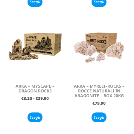
Scegli
Scegli
ARKA – MYSCAPE –
ARKA – MYREEF-ROCKS –
DRAGON ROCKS
ROCCE NATURALI IN
ARAGONITE – BOX 20KG
€
3.20
-
€
39.90
€
79.90
Scegli
Scegli