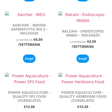
KARCHER – BIDONE
ASPIRATUTTO WD 3 –
RALCAM – ENDOSCOPIO
NOLEGGIO
M606X – NOLEGGIO
€
6.50
A PARTIRE DA:
€
4.50
A PARTIRE DA:
/SETTIMANA
/SETTIMANA
Scegli
Scegli
POWER AQUACULTURE –
POWER AQUACULTURE –
QUALITY SPS FOOD
QUALITY HERBIVORE FOOD
(SURGELATO)
(SURGELATO)
€
12.50
€
12.50