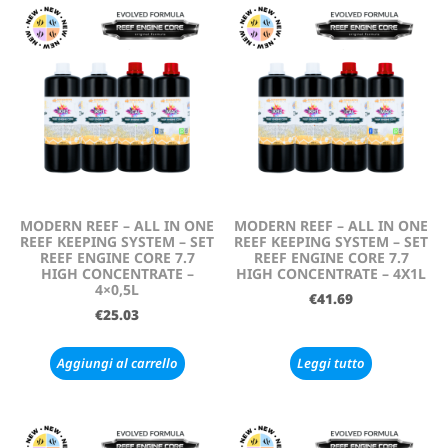
MODERN REEF – ALL IN ONE
MODERN REEF – ALL IN ONE
REEF KEEPING SYSTEM – SET
REEF KEEPING SYSTEM – SET
REEF ENGINE CORE 7.7
REEF ENGINE CORE 7.7
HIGH CONCENTRATE –
HIGH CONCENTRATE – 4X1L
4×0,5L
€
41.69
€
25.03
Aggiungi al carrello
Leggi tutto