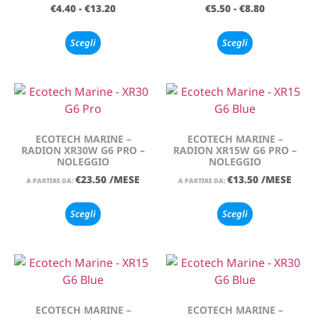
€
4.40
-
€
13.20
€
5.50
-
€
8.80
Scegli
Scegli
ECOTECH MARINE –
ECOTECH MARINE –
RADION XR30W G6 PRO –
RADION XR15W G6 PRO –
NOLEGGIO
NOLEGGIO
€
23.50
/MESE
€
13.50
/MESE
A PARTIRE DA:
A PARTIRE DA:
Scegli
Scegli
ECOTECH MARINE –
ECOTECH MARINE –