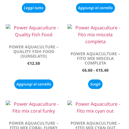
Leggi tutto
Aggiungi al carrello
POWER AQUACULTURE –
QUALITY FISH FOOD
POWER AQUACULTURE –
(SURGELATO)
FITO MIX MISCELA
COMPLETA
€
12.50
€
6.60
-
€
15.40
Aggiungi al carrello
Scegli
POWER AQUACULTURE –
POWER AQUACULTURE –
FITO MIX CORAL FUNKY
FITO MIX CYAN OUT