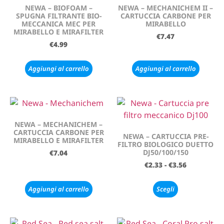
NEWA – BIOFOAM –
NEWA – MECHANICHEM II –
SPUGNA FILTRANTE BIO-
CARTUCCIA CARBONE PER
MECCANICA MEC PER
MIRABELLO
MIRABELLO E MIRAFILTER
€
7.47
€
4.99
Aggiungi al carrello
Aggiungi al carrello
NEWA – MECHANICHEM –
CARTUCCIA CARBONE PER
NEWA – CARTUCCIA PRE-
MIRABELLO E MIRAFILTER
FILTRO BIOLOGICO DUETTO
DJ50/100/150
€
7.04
€
2.33
-
€
3.56
Aggiungi al carrello
Scegli