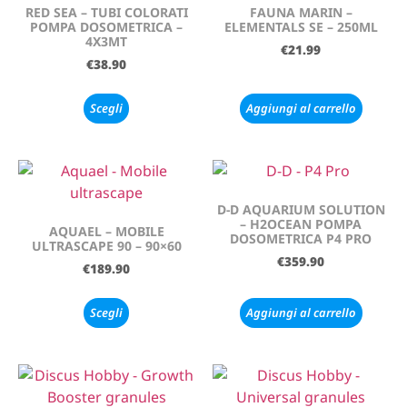
RED SEA – TUBI COLORATI
FAUNA MARIN –
POMPA DOSOMETRICA –
ELEMENTALS SE – 250ML
4X3MT
€
21.99
€
38.90
Scegli
Aggiungi al carrello
D-D AQUARIUM SOLUTION
– H2OCEAN POMPA
AQUAEL – MOBILE
DOSOMETRICA P4 PRO
ULTRASCAPE 90 – 90×60
€
359.90
€
189.90
Scegli
Aggiungi al carrello