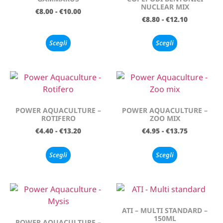
NUCLEAR MIX
€
8.00
-
€
10.00
€
8.80
-
€
12.10
Scegli
Scegli
POWER AQUACULTURE –
POWER AQUACULTURE –
ROTIFERO
ZOO MIX
€
4.40
-
€
13.20
€
4.95
-
€
13.75
Scegli
Scegli
ATI – MULTI STANDARD –
150ML
POWER AQUACULTURE –