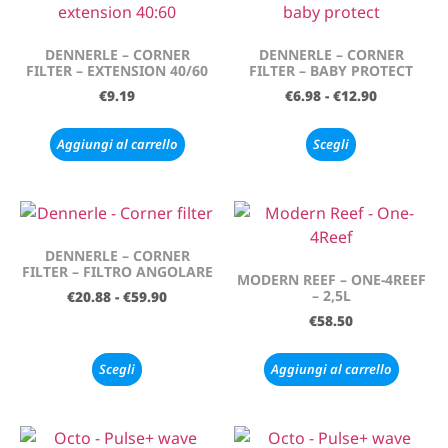
DENNERLE – CORNER
DENNERLE – CORNER
FILTER – EXTENSION 40/60
FILTER – BABY PROTECT
€
9.19
€
6.98
-
€
12.90
Aggiungi al carrello
Scegli
DENNERLE – CORNER
FILTER – FILTRO ANGOLARE
MODERN REEF – ONE-4REEF
– 2,5L
€
20.88
-
€
59.90
€
58.50
Scegli
Aggiungi al carrello