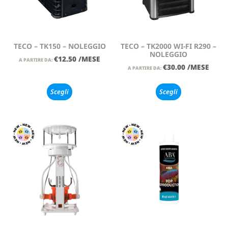
TECO – TK150 – NOLEGGIO
TECO – TK2000 WI-FI R290 –
NOLEGGIO
€
12.50
/MESE
A PARTIRE DA:
€
30.00
/MESE
A PARTIRE DA:
Scegli
Scegli