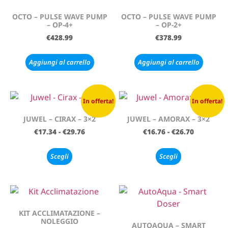
OCTO – PULSE WAVE PUMP
OCTO – PULSE WAVE PUMP
– OP-4+
– OP-2+
€
428.99
€
378.99
Aggiungi al carrello
Aggiungi al carrello
In offerta!
In offerta!
JUWEL – CIRAX – 3×2
JUWEL – AMORAX – 3×2
€
17.34
-
€
29.76
€
16.76
-
€
26.70
Scegli
Scegli
KIT ACCLIMATAZIONE –
NOLEGGIO
AUTOAQUA – SMART