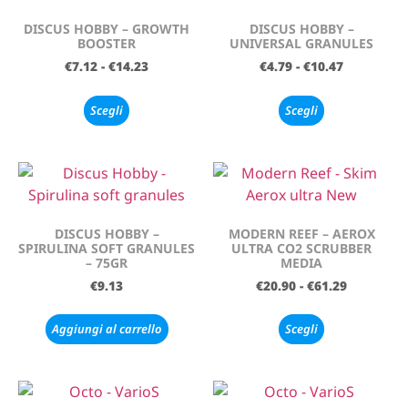
DISCUS HOBBY – GROWTH
DISCUS HOBBY –
BOOSTER
UNIVERSAL GRANULES
€
7.12
-
€
14.23
€
4.79
-
€
10.47
Scegli
Scegli
DISCUS HOBBY –
MODERN REEF – AEROX
SPIRULINA SOFT GRANULES
ULTRA CO2 SCRUBBER
– 75GR
MEDIA
€
9.13
€
20.90
-
€
61.29
Aggiungi al carrello
Scegli