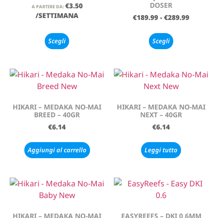
DOSER
€
3.50
A PARTIRE DA:
/SETTIMANA
€
189.99
-
€
289.99
Scegli
Scegli
HIKARI – MEDAKA NO-MAI
HIKARI – MEDAKA NO-MAI
BREED – 40GR
NEXT – 40GR
€
6.14
€
6.14
Aggiungi al carrello
Leggi tutto
HIKARI – MEDAKA NO-MAI
EASYREEFS – DKI 0,6MM