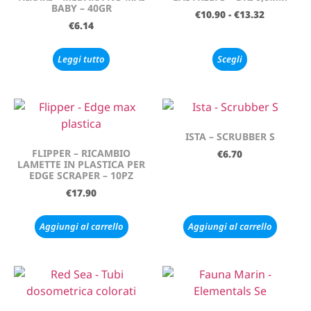
BABY – 40GR
€
10.90
-
€
13.32
€
6.14
Leggi tutto
Scegli
ISTA – SCRUBBER S
FLIPPER – RICAMBIO
€
6.70
LAMETTE IN PLASTICA PER
EDGE SCRAPER – 10PZ
€
17.90
Aggiungi al carrello
Aggiungi al carrello