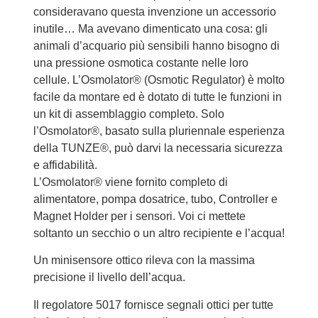
consideravano questa invenzione un accessorio
inutile… Ma avevano dimenticato una cosa: gli
animali d’acquario più sensibili hanno bisogno di
una pressione osmotica costante nelle loro
cellule. L’Osmolator® (Osmotic Regulator) è molto
facile da montare ed è dotato di tutte le funzioni in
un kit di assemblaggio completo. Solo
l’Osmolator®, basato sulla pluriennale esperienza
della TUNZE®, può darvi la necessaria sicurezza
e affidabilità.
L’Osmolator® viene fornito completo di
alimentatore, pompa dosatrice, tubo, Controller e
Magnet Holder per i sensori. Voi ci mettete
soltanto un secchio o un altro recipiente e l’acqua!
Un minisensore ottico rileva con la massima
precisione il livello dell’acqua.
Il regolatore 5017 fornisce segnali ottici per tutte