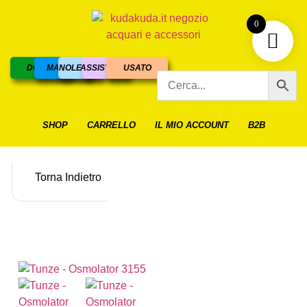
0
DOLCE
MARINO
NOLEGGIO
ASSISTENZA
USATO
SHOP
CARRELLO
IL MIO ACCOUNT
B2B
Torna Indietro