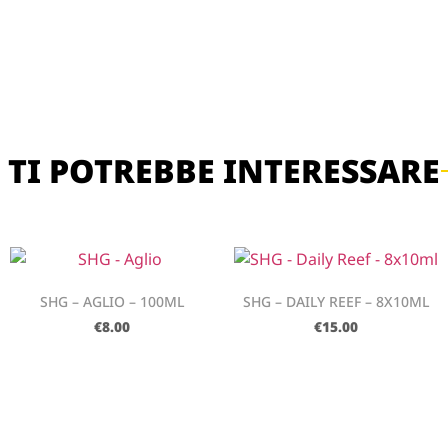
TI POTREBBE INTERESSARE
SHG – AGLIO – 100ML
SHG – DAILY REEF – 8X10ML
€
8.00
€
15.00