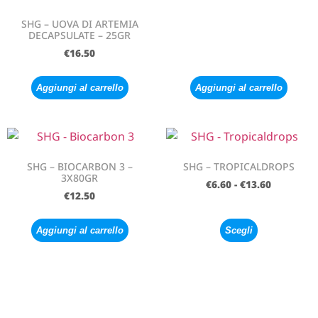
SHG – UOVA DI ARTEMIA
DECAPSULATE – 25GR
€
16.50
Aggiungi al carrello
Aggiungi al carrello
SHG – BIOCARBON 3 –
SHG – TROPICALDROPS
3X80GR
€
6.60
-
€
13.60
€
12.50
Aggiungi al carrello
Scegli