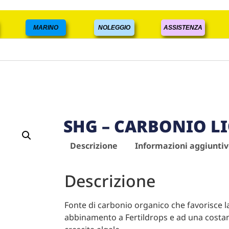
MARINO
NOLEGGIO
ASSISTENZA
SHG – CARBONIO L
Descrizione
Informazioni aggiunti
Descrizione
Fonte di carbonio organico che favorisce la 
abbinamento a Fertildrops e ad una costant