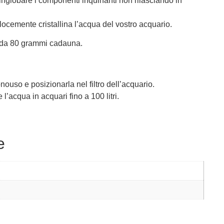
inglobare i componenti inquinanti non rilasciando in
locemente cristallina l’acqua del vostro acquario.
 da 80 grammi cadauna.
ouso e posizionarla nel filtro dell’acquario.
 l’acqua in acquari fino a 100 litri.
e