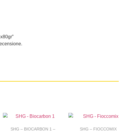
3x80gr”
recensione.
SHG – BIOCARBON 1 –
SHG – FIOCCOMIX