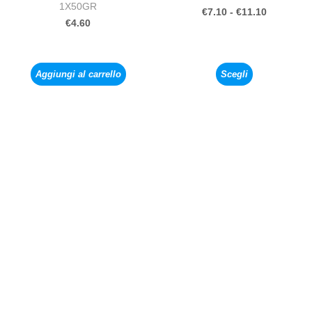
1X50GR
€
7.10
-
€
11.10
€
4.60
Aggiungi al carrello
Scegli