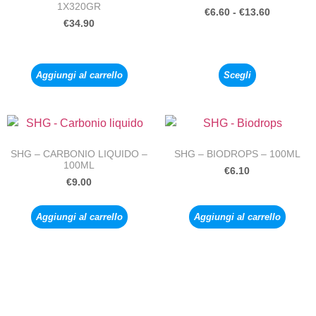
1X320GR
€
6.60
-
€
13.60
€
34.90
Aggiungi al carrello
Scegli
SHG – CARBONIO LIQUIDO –
SHG – BIODROPS – 100ML
100ML
€
6.10
€
9.00
Aggiungi al carrello
Aggiungi al carrello