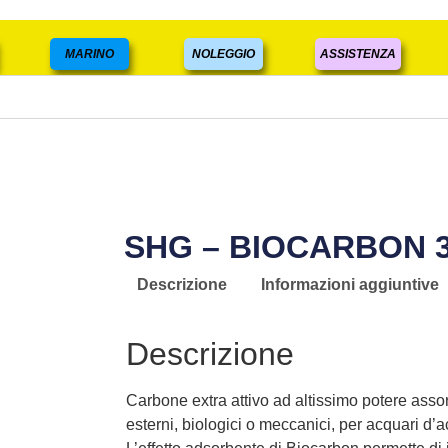
MARINO
NOLEGGIO
ASSISTENZA
SHG – BIOCARBON 3
Descrizione
Informazioni aggiuntive
Descrizione
Carbone extra attivo ad altissimo potere assorbe
esterni, biologici o meccanici, per acquari d’