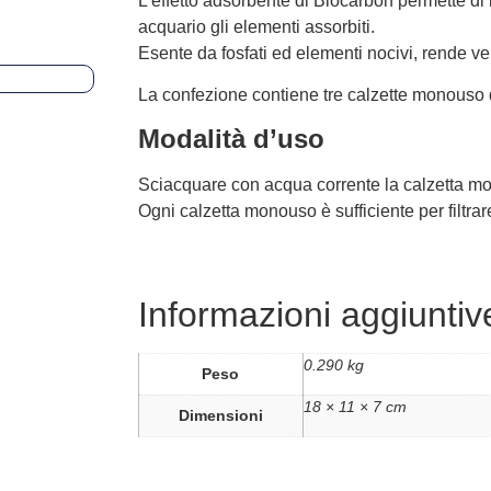
L’effetto adsorbente di Biocarbon permette di 
acquario gli elementi assorbiti.
Esente da fosfati ed elementi nocivi, rende ve
La confezione contiene tre calzette monouso
Modalità d’uso
Sciacquare con acqua corrente la calzetta mon
Ogni calzetta monouso è sufficiente per filtrare
Informazioni aggiuntiv
0.290 kg
Peso
18 × 11 × 7 cm
Dimensioni