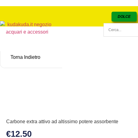
DOLCE
Torna Indietro
Carbone extra attivo ad altissimo potere assorbente
€
12.50