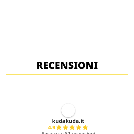
RECENSIONI
kudakuda.it
4.9
Basato su 82 recensioni