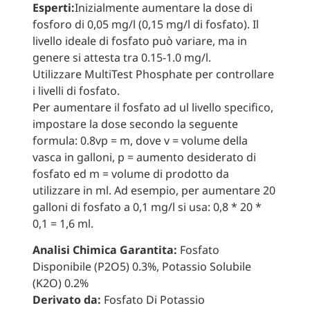
Esperti:
Inizialmente aumentare la dose di
fosforo di 0,05 mg/l (0,15 mg/l di fosfato). Il
livello ideale di fosfato può variare, ma in
genere si attesta tra 0.15-1.0 mg/l.
Utilizzare MultiTest Phosphate per controllare
i livelli di fosfato.
Per aumentare il fosfato ad ul livello specifico,
impostare la dose secondo la seguente
formula: 0.8vp = m, dove v = volume della
vasca in galloni, p = aumento desiderato di
fosfato ed m = volume di prodotto da
utilizzare in ml. Ad esempio, per aumentare 20
galloni di fosfato a 0,1 mg/l si usa: 0,8 * 20 *
0,1 = 1,6 ml.
Analisi Chimica Garantita:
Fosfato
Disponibile (P2O5) 0.3%, Potassio Solubile
(K2O) 0.2%
Derivato da:
Fosfato Di Potassio