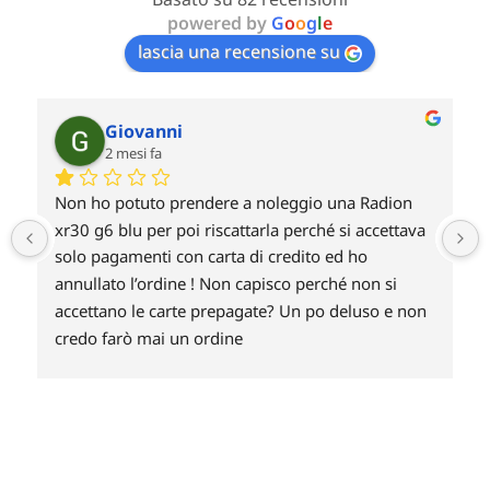
powered by
G
o
o
g
l
e
lascia una recensione su
Giovanni
2 mesi fa
Non ho potuto prendere a noleggio una Radion 
 
xr30 g6 blu per poi riscattarla perché si accettava 
solo pagamenti con carta di credito ed ho 
annullato l’ordine ! Non capisco perché non si 
accettano le carte prepagate? Un po deluso e non 
credo farò mai un ordine