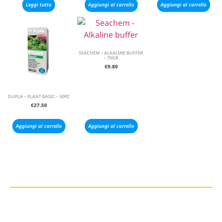
Leggi tutto
Aggiungi al carrello
Aggiungi al carrello
SEACHEM – ALKALINE BUFFER
– 70GR
€
9.80
DUPLA – PLANT BASIC – 50PZ
€
27.50
Aggiungi al carrello
Aggiungi al carrello