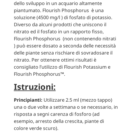
dello sviluppo in un acquario altamente
piantumato. Flourish Phosphorus è una
soluzione (4500 mg/l ) di fosfato di potassio.
Diverso da alcuni prodotti che uniscono il
nitrato ed il fosfato in un rapporto fisso,
Flourish Phosphorus (non contenendo nitrati
) può essere dosato a seconda delle necessità
delle piante senza rischiare di sovradosare il
nitrato. Per ottenere ottimi risultati è
consigliato l’utilizzo di Flourish Potassium e
Flourish Phosphorus™.
Istruzioni:
Principianti:
Utilizzare 2.5 ml (mezzo tappo)
una o due volte a settimana o se necessario, in
risposta a segni carenza di fosforo (ad
esempio, arresto della crescita, piante di
colore verde scuro).