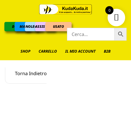
0
DOLCE
MARINO
NOLEGGIO
ASSISTENZA
USATO
SHOP
CARRELLO
IL MIO ACCOUNT
B2B
Torna Indietro