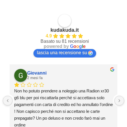
kudakuda.it
4.9
Basato su 81 recensioni
powered by
G
o
o
g
l
e
lascia una recensione su
Giovanni
2 mesi fa
Non ho potuto prendere a noleggio una Radion xr30 
g6 blu per poi riscattarla perché si accettava solo 
pagamenti con carta di credito ed ho annullato l’ordine 
! Non capisco perché non si accettano le carte 
prepagate? Un po deluso e non credo farò mai un 
ordine