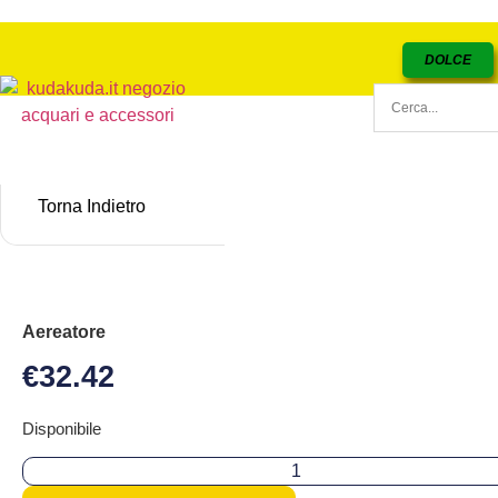
DOLCE
Torna Indietro
Aereatore
€
32.42
Disponibile