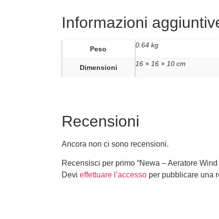
Informazioni aggiuntiv
0.64 kg
Peso
16 × 16 × 10 cm
Dimensioni
Recensioni
Ancora non ci sono recensioni.
Recensisci per primo “Newa – Aeratore Win
Devi
effettuare l’accesso
per pubblicare una 