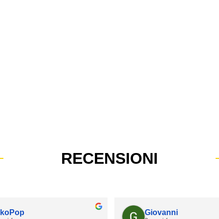
RECENSIONI
koPop
Giovanni