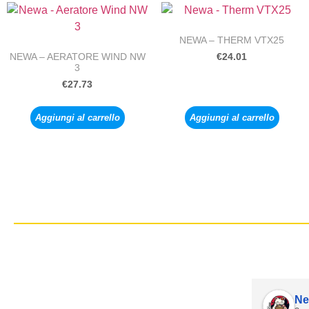
NEWA – THERM VTX25
NEWA – AERATORE WIND NW
€
24.01
3
€
27.73
Aggiungi al carrello
Aggiungi al carrello
Ne