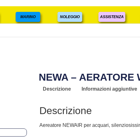
MARINO
NOLEGGIO
ASSISTENZA
NEWA – AERATORE 
Descrizione
Informazioni aggiuntive
Descrizione
Aereatore NEWAIR per acquari, silenziosissimo