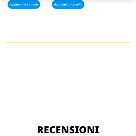
Aggiungi al carrello
Aggiungi al carrello
RECENSIONI