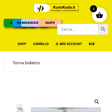
0
DOLCE
MARINO
NOLEGGIO
ASSISTENZA
USATO
SHOP
CARRELLO
IL MIO ACCOUNT
B2B
Torna Indietro