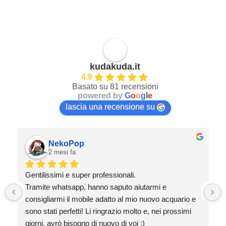
kudakuda.it
4.9
Basato su 81 recensioni
powered by
G
o
o
g
l
e
lascia una recensione su
NekoPop
2 mesi fa
Gentilissimi e super professionali.
Tramite whatsapp, hanno saputo aiutarmi e 
consigliarmi il mobile adatto al mio nuovo acquario e 
sono stati perfetti! Li ringrazio molto e, nei prossimi 
giorni, avrò bisogno di nuovo di voi :)