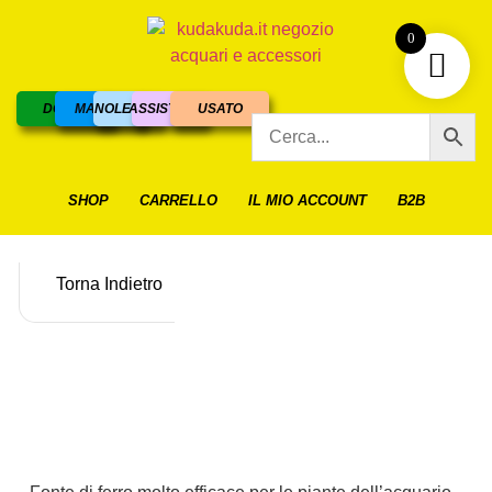
0
DOLCE
MARINO
NOLEGGIO
ASSISTENZA
USATO
SHOP
CARRELLO
IL MIO ACCOUNT
B2B
Torna Indietro