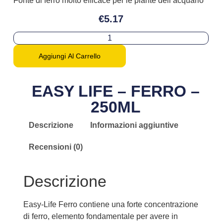
Fonte di ferro molto efficace per le piante dell’acquario
€
5.17
Aggiungi Al Carrello
EASY LIFE – FERRO –
250ML
Descrizione
Informazioni aggiuntive
Recensioni (0)
Descrizione
Easy-Life Ferro contiene una forte concentrazione
di ferro, elemento fondamentale per avere in