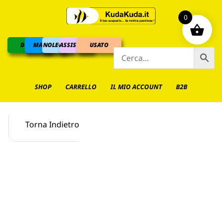
0
DOLCE
MARINO
NOLEGGIO
ASSISTENZA
USATO
SHOP
CARRELLO
IL MIO ACCOUNT
B2B
Torna Indietro