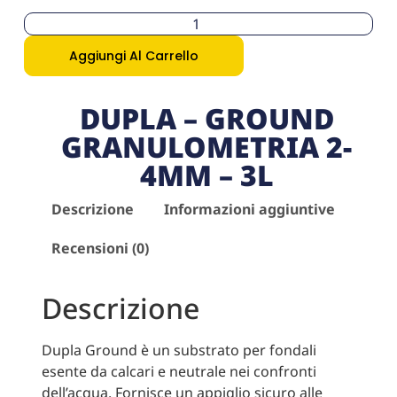
Aggiungi Al Carrello
DUPLA – GROUND
GRANULOMETRIA 2-
4MM – 3L
Descrizione
Informazioni aggiuntive
Recensioni (0)
Descrizione
Dupla Ground è un substrato per fondali
esente da calcari e neutrale nei confronti
dell’acqua. Fornisce un appiglio sicuro alle