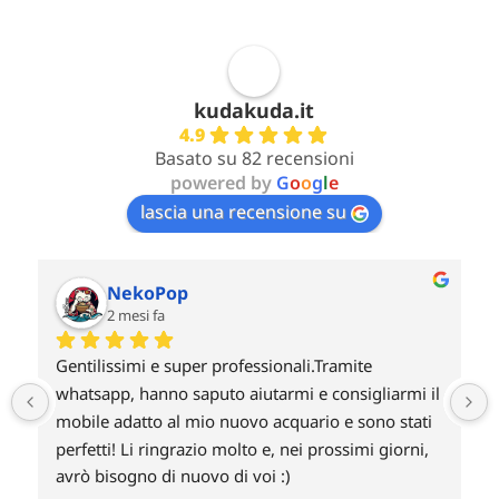
kudakuda.it
4.9
Basato su 82 recensioni
powered by
G
o
o
g
l
e
lascia una recensione su
NekoPop
2 mesi fa
Gentilissimi e super professionali.Tramite 
whatsapp, hanno saputo aiutarmi e consigliarmi il 
mobile adatto al mio nuovo acquario e sono stati 
perfetti! Li ringrazio molto e, nei prossimi giorni, 
avrò bisogno di nuovo di voi :)