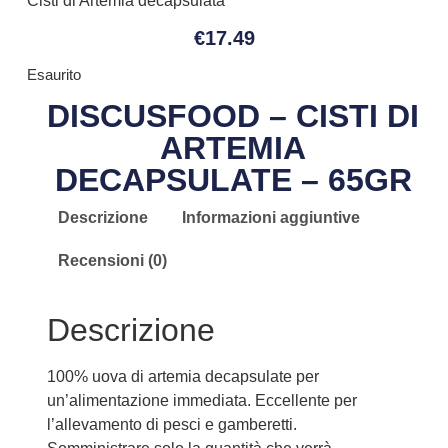
Cisti di Artemia decapsulata
€
17.49
Esaurito
DISCUSFOOD – CISTI DI
ARTEMIA
DECAPSULATE – 65GR
Descrizione
Informazioni aggiuntive
Recensioni (0)
Descrizione
100% uova di artemia decapsulate per
un’alimentazione immediata. Eccellente per
l’allevamento di pesci e gamberetti.