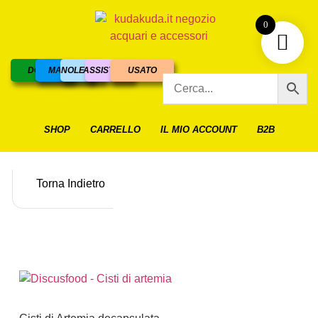
0
DOLCE
MARINO
NOLEGGIO
ASSISTENZA
USATO
SHOP
CARRELLO
IL MIO ACCOUNT
B2B
Torna Indietro