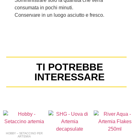
Somministrare solo la quantità che verrà
consumata in pochi minuti.
Conservare in un luogo asciutto e fresco.
TI POTREBBE
INTERESSARE
HOBBY – SETACCINO PER
ARTEMIA