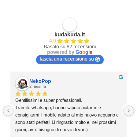
kudakuda.it
4.9
Basato su 82 recensioni
powered by
G
o
o
g
l
e
lascia una recensione su
NekoPop
2 mesi fa
Gentilissimi e super professionali.
Tramite whatsapp, hanno saputo aiutarmi e 
consigliarmi il mobile adatto al mio nuovo acquario e 
sono stati perfetti! Li ringrazio molto e, nei prossimi 
giorni, avrò bisogno di nuovo di voi :)