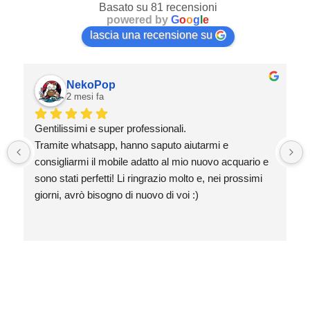
Basato su 81 recensioni
powered by
G
o
o
g
l
e
lascia una recensione su
NekoPop
2 mesi fa
Gentilissimi e super professionali.
Tramite whatsapp, hanno saputo aiutarmi e 
consigliarmi il mobile adatto al mio nuovo acquario e 
sono stati perfetti! Li ringrazio molto e, nei prossimi 
giorni, avrò bisogno di nuovo di voi :)