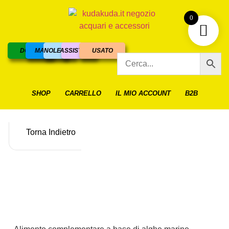
0
DOLCE
MARINO
NOLEGGIO
ASSISTENZA
USATO
SHOP
CARRELLO
IL MIO ACCOUNT
B2B
Torna Indietro