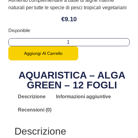
Alimento complementare a base di alghe marine
naturali per tutte le specie di pesci tropicali vegetariani
€
9.10
Disponibile
Aggiungi Al Carrello
AQUARISTICA – ALGA
GREEN – 12 FOGLI
Descrizione
Informazioni aggiuntive
Recensioni (0)
Descrizione