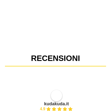
RECENSIONI
kudakuda.it
4.9