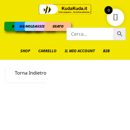
0
DOLCE
MARINO
NOLEGGIO
ASSISTENZA
USATO
SHOP
CARRELLO
IL MIO ACCOUNT
B2B
Torna Indietro