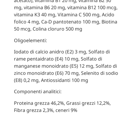
acetato), vitamina B1 20 mg, vitamina B2 50
mg, vitamina B6 20 mg, vitamina B12 100 mcg,
vitamina K3 40 mg, Vitamina C 500 mg, Acido
folico 4 mg, Ca-D pantotenato 100 mg, Biotina
50 mcg, Colina cloruro 500 mg
Oligoelementi:
Iodato di calcio anidro (E2) 3 mg, Solfato di
rame pentaidrato (E4) 10 mg, Solfato di
manganese monoidrato (E5) 12 mg, Solfato di
zinco monoidrato (E6) 70 mg, Selenito di sodio
(E8) 0,2 mg, Antiossidanti 100 mg
Componenti analitici:
Proteina grezza 46,2%, Grassi grezzi 12,2%,
Fibra grezza 2,3%, ceneri 9%