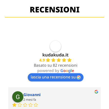
RECENSIONI
kudakuda.it
4.9
Basato su 82 recensioni
powered by
G
o
o
g
l
e
lascia una recensione su
Giovanni
2 mesi fa