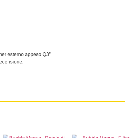
mer esterno appeso Q3”
recensione.