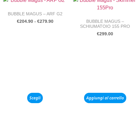
BUBBLE MAGUS – ARF G2
BUBBLE MAGUS –
€
204.90
-
€
279.90
SCHIUMATOIO 155 PRO
€
299.00
Scegli
Aggiungi al carrello