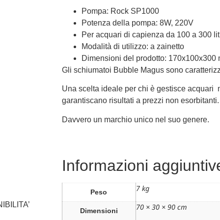
Pompa: Rock SP1000
Potenza della pompa: 8W, 220V
Per acquari di capienza da 100 a 300 lit
Modalità di utilizzo: a zainetto
Dimensioni del prodotto: 170x100x300
Gli schiumatoi Bubble Magus sono caratterizza
Una scelta ideale per chi è gestisce acquari ma
garantiscano risultati a prezzi non esorbitanti.
Davvero un marchio unico nel suo genere.
Informazioni aggiuntiv
7 kg
Peso
IBILITA’
70 × 30 × 90 cm
Dimensioni