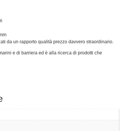
ri
 mm
ti da un rapporto qualità prezzo davvero straordinario.
rini e di barriera ed è alla ricerca di prodotti che
e