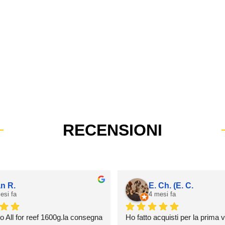
RECENSIONI
an R.
E. Ch. (E. C.
esi fa
4 mesi fa
o All for reef 1600g.la consegna 
Ho fatto acquisti per la prima v