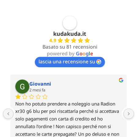
kudakuda.it
4.9
Basato su 81 recensioni
powered by
G
o
o
g
l
e
lascia una recensione su
Giovanni
2 mesi fa
Non ho potuto prendere a noleggio una Radion 
 
xr30 g6 blu per poi riscattarla perché si accettava 
solo pagamenti con carta di credito ed ho 
annullato l’ordine ! Non capisco perché non si 
accettano le carte prepagate? Un po deluso e non 