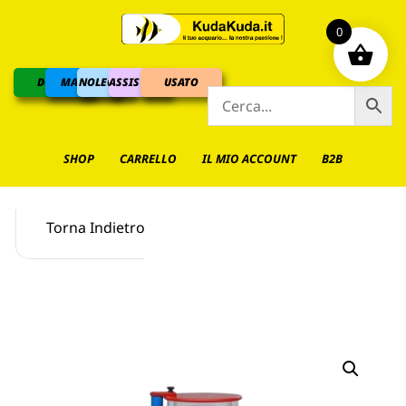
0
DOLCE
MARINO
NOLEGGIO
ASSISTENZA
USATO
SHOP
CARRELLO
IL MIO ACCOUNT
B2B
Torna Indietro