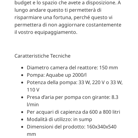
budget e lo spazio che avete a disposizione. A
lungo andare questo ti permetterà di
risparmiare una fortuna, perché questo vi
permettera di non aggiornare costantemente
il vostro equipaggiamento.
Caratteristiche Tecniche
Diametro camera del reattore: 150 mm
Pompa: Aquabe up 2000/l
Potenza della pompa: 33 W, 220 V o 33 W,
110 V
Presa d’aria per pompa con girante: 8.3
l/min
Per acquari di capienza da 600 a 800 litri
Modalità di utilizzo: in sump
Dimensioni del prodotto: 160x340x540
mm