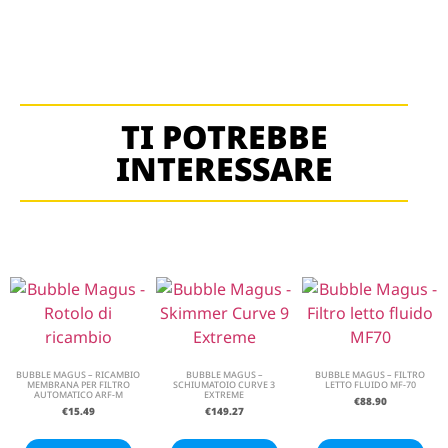
TI POTREBBE
INTERESSARE
BUBBLE MAGUS – RICAMBIO
BUBBLE MAGUS –
BUBBLE MAGUS – FILTRO
MEMBRANA PER FILTRO
SCHIUMATOIO CURVE 3
LETTO FLUIDO MF-70
AUTOMATICO ARF-M
EXTREME
€
88.90
€
15.49
€
149.27