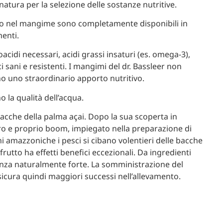
natura per la selezione delle sostanze nutritive.
vo nel mangime sono completamente disponibili in
menti.
idi necessari, acidi grassi insaturi (es. omega-3),
 sani e resistenti. I mangimi del dr. Bassleer non
no uno straordinario apporto nutritivo.
 la qualità dell’acqua.
bacche della palma açai. Dopo la sua scoperta in
ero e proprio boom, impiegato nella preparazione di
amazzoniche i pesci si cibano volentieri delle bacche
 frutto ha effetti benefici eccezionali. Da ingredienti
tenza naturalmente forte. La somministrazione del
icura quindi maggiori successi nell’allevamento.