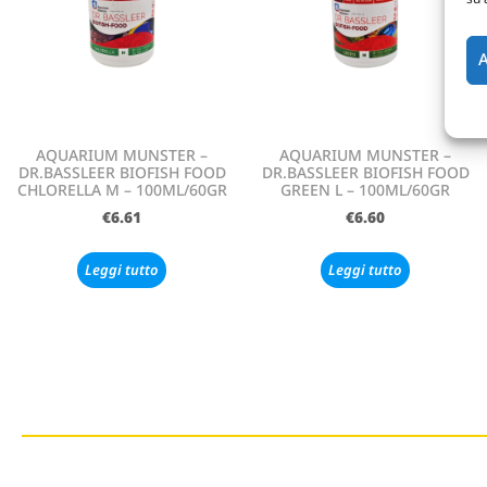
A
AQUARIUM MUNSTER –
AQUARIUM MUNSTER –
DR.BASSLEER BIOFISH FOOD
DR.BASSLEER BIOFISH FOOD
CHLORELLA M – 100ML/60GR
GREEN L – 100ML/60GR
€
6.61
€
6.60
Leggi tutto
Leggi tutto