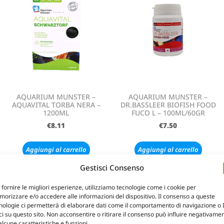
AQUARIUM MUNSTER –
AQUARIUM MUNSTER –
AQUAVITAL TORBA NERA –
DR.BASSLEER BIOFISH FOOD
1200ML
FUCO L – 100ML/60GR
€
8.11
€
7.50
Aggiungi al carrello
Aggiungi al carrello
Gestisci Consenso
 fornire le migliori esperienze, utilizziamo tecnologie come i cookie per
orizzare e/o accedere alle informazioni del dispositivo. Il consenso a queste
nologie ci permetterà di elaborare dati come il comportamento di navigazione o 
ci su questo sito. Non acconsentire o ritirare il consenso può influire negativame
alcune caratteristiche e funzioni.