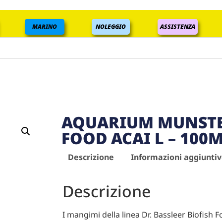
MARINO
NOLEGGIO
ASSISTENZA
AQUARIUM MUNSTER
FOOD ACAI L – 100
Descrizione
Informazioni aggiunti
Descrizione
I mangimi della linea Dr. Bassleer Biofish F