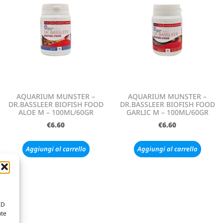
AQUARIUM MUNSTER –
AQUARIUM MUNSTER –
DR.BASSLEER BIOFISH FOOD
DR.BASSLEER BIOFISH FOOD
ALOE M – 100ML/60GR
GARLIC M – 100ML/60GR
€
6.60
€
6.60
Aggiungi al carrello
Aggiungi al carrello
ID
nte