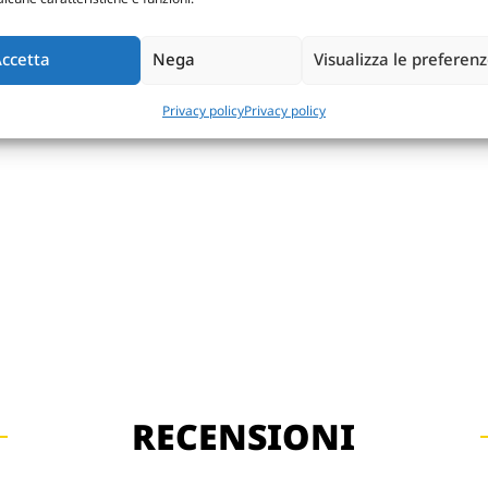
ccetta
Nega
Visualizza le preferen
Privacy policy
Privacy policy
RECENSIONI