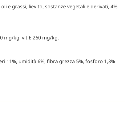
oli e grassi, lievito, sostanze vegetali e derivati, 4%
500 mg/kg, vit E 260 mg/kg.
eri 11%, umidità 6%, fibra grezza 5%, fosforo 1,3%