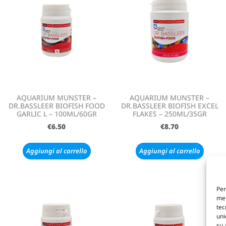
AQUARIUM MUNSTER –
AQUARIUM MUNSTER –
DR.BASSLEER BIOFISH FOOD
DR.BASSLEER BIOFISH EXCEL
GARLIC L – 100ML/60GR
FLAKES – 250ML/35GR
€
6.50
€
8.70
Aggiungi al carrello
Aggiungi al carrello
Per
mem
tec
uni
su 