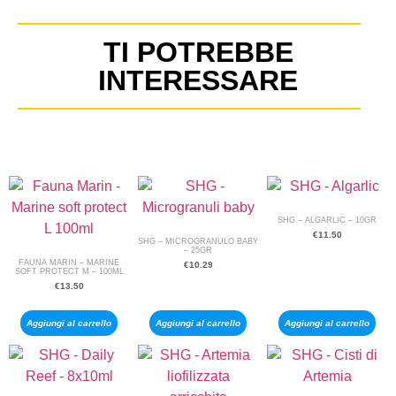
TI POTREBBE
INTERESSARE
SHG – ALGARLIC – 10GR
€
11.50
SHG – MICROGRANULO BABY
– 25GR
FAUNA MARIN – MARINE
€
10.29
SOFT PROTECT M – 100ML
€
13.50
Aggiungi al carrello
Aggiungi al carrello
Aggiungi al carrello