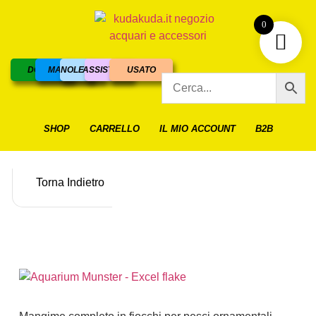
0
DOLCE
MARINO
NOLEGGIO
ASSISTENZA
USATO
SHOP
CARRELLO
IL MIO ACCOUNT
B2B
Torna Indietro