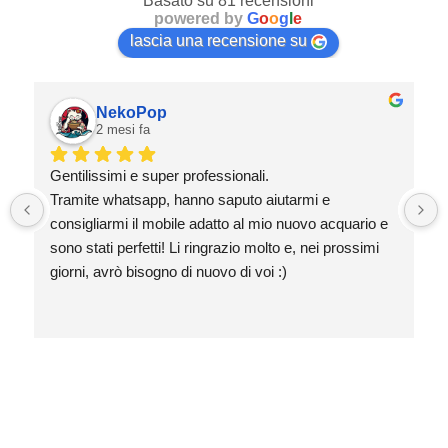
Basato su 81 recensioni
powered by
G
o
o
g
l
e
lascia una recensione su
NekoPop
2 mesi fa
Gentilissimi e super professionali.
Tramite whatsapp, hanno saputo aiutarmi e 
consigliarmi il mobile adatto al mio nuovo acquario e 
sono stati perfetti! Li ringrazio molto e, nei prossimi 
giorni, avrò bisogno di nuovo di voi :)