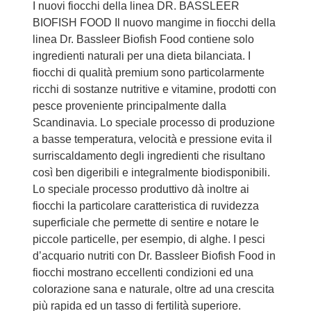
I nuovi fiocchi della linea DR. BASSLEER
BIOFISH FOOD Il nuovo mangime in fiocchi della
linea Dr. Bassleer Biofish Food contiene solo
ingredienti naturali per una dieta bilanciata. I
fiocchi di qualità premium sono particolarmente
ricchi di sostanze nutritive e vitamine, prodotti con
pesce proveniente principalmente dalla
Scandinavia. Lo speciale processo di produzione
a basse temperatura, velocità e pressione evita il
surriscaldamento degli ingredienti che risultano
così ben digeribili e integralmente biodisponibili.
Lo speciale processo produttivo dà inoltre ai
fiocchi la particolare caratteristica di ruvidezza
superficiale che permette di sentire e notare le
piccole particelle, per esempio, di alghe. I pesci
d’acquario nutriti con Dr. Bassleer Biofish Food in
fiocchi mostrano eccellenti condizioni ed una
colorazione sana e naturale, oltre ad una crescita
più rapida ed un tasso di fertilità superiore.