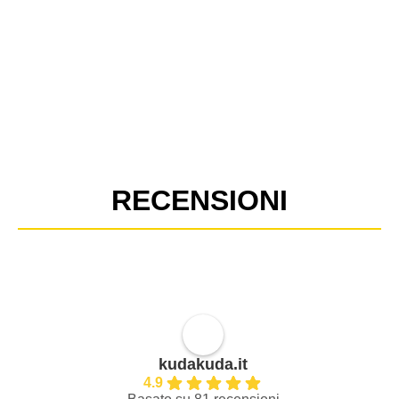
RECENSIONI
kudakuda.it
4.9