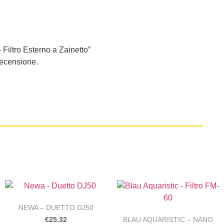
Filtro Esterno a Zainetto”
recensione.
NEWA – DUETTO DJ50
BLAU AQUARISTIC – NANO
€
25.32