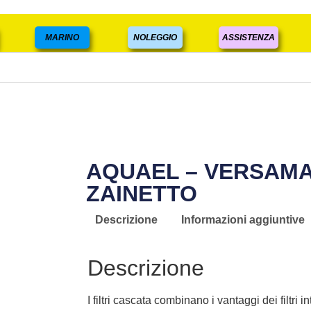
MARINO
NOLEGGIO
ASSISTENZA
AQUAEL – VERSAMAX
ZAINETTO
Descrizione
Informazioni aggiuntive
Descrizione
I filtri cascata combinano i vantaggi dei filtri in