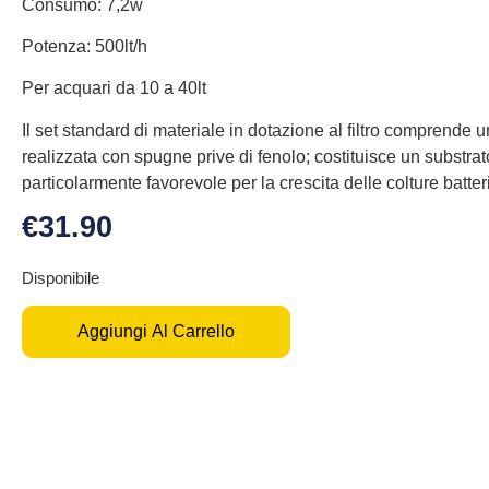
Consumo: 7,2w
Potenza: 500lt/h
Per acquari da 10 a 40lt
Il set standard di materiale in dotazione al filtro comprende 
realizzata con spugne prive di fenolo; costituisce un substrat
particolarmente favorevole per la crescita delle colture batter
€
31.90
Disponibile
Aggiungi Al Carrello