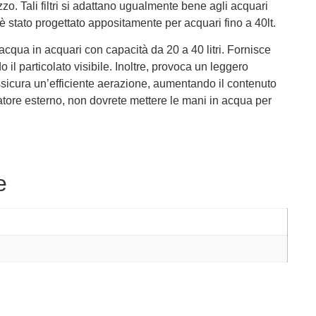
izzo. Tali filtri si adattano ugualmente bene agli acquari
stato progettato appositamente per acquari fino a 40lt.
qua in acquari con capacità da 20 a 40 litri. Fornisce
o il particolato visibile. Inoltre, provoca un leggero
sicura un’efficiente aerazione, aumentando il contenuto
atore esterno, non dovrete mettere le mani in acqua per
e