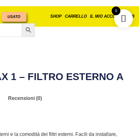
0
SHOP
CARRELLO
IL MIO ACCOUNT
B2B
USATO
 1 – FILTRO ESTERNO A
Recensioni (0)
terni e la comodità dei filtri esterni. Facili da installare,