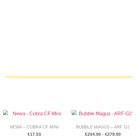
NEWA – COBRA CF MINI
BUBBLE MAGUS – ARF G2
€
17.53
€
204.90
-
€
279.90