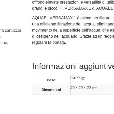
offrono elevate prestazioni e versatilità di util
grandi e piccoli. Il VERSAMAX 1 di AQUAEL è 
AQUAEL VERSAMAX 1 è ottimo per filtrare l’ac
una efficiente filtrazione dell’acqua, eliminand
movimento della superficie dell’acqua, che as
una cartuccia
di ossigeno nell’acquario. Grazie ad un regol
o
regolare la portata.
iche.
Informazioni aggiuntiv
0.400 kg
Peso
20 × 20 × 20 cm
Dimensioni