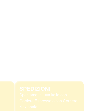
SPEDIZIONI
Spediamo in tutta Italia con
Corriere Espresso o con Corriere
Nazionale.