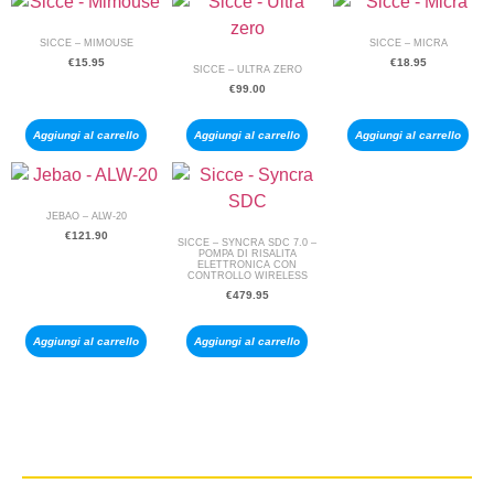
SICCE – MIMOUSE
SICCE – MICRA
€
15.95
€
18.95
SICCE – ULTRA ZERO
€
99.00
Aggiungi al carrello
Aggiungi al carrello
Aggiungi al carrello
JEBAO – ALW-20
€
121.90
SICCE – SYNCRA SDC 7.0 –
POMPA DI RISALITA
ELETTRONICA CON
CONTROLLO WIRELESS
€
479.95
Aggiungi al carrello
Aggiungi al carrello