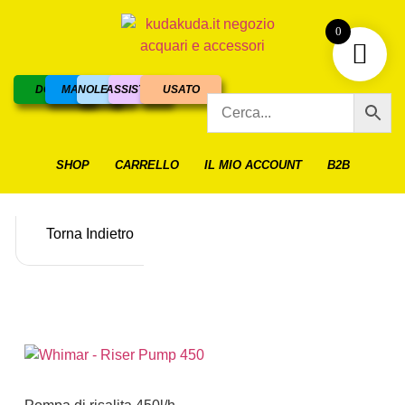
0
DOLCE
MARINO
NOLEGGIO
ASSISTENZA
USATO
SHOP
CARRELLO
IL MIO ACCOUNT
B2B
Torna Indietro