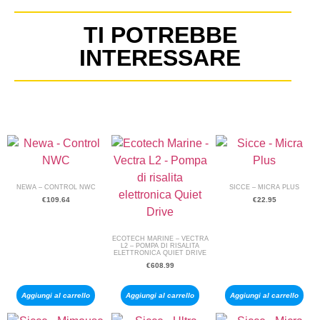
TI POTREBBE
INTERESSARE
NEWA – CONTROL NWC
SICCE – MICRA PLUS
€
109.64
€
22.95
ECOTECH MARINE – VECTRA
L2 – POMPA DI RISALITA
ELETTRONICA QUIET DRIVE
€
608.99
Aggiungi al carrello
Aggiungi al carrello
Aggiungi al carrello