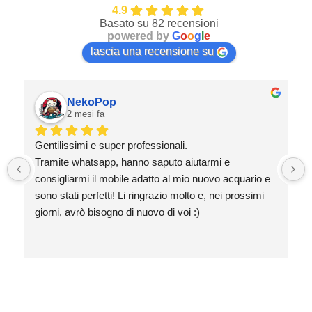
4.9
Basato su 82 recensioni
powered by
G
o
o
g
l
e
lascia una recensione su
NekoPop
2 mesi fa
Gentilissimi e super professionali.
Tramite whatsapp, hanno saputo aiutarmi e 
consigliarmi il mobile adatto al mio nuovo acquario e 
sono stati perfetti! Li ringrazio molto e, nei prossimi 
giorni, avrò bisogno di nuovo di voi :)