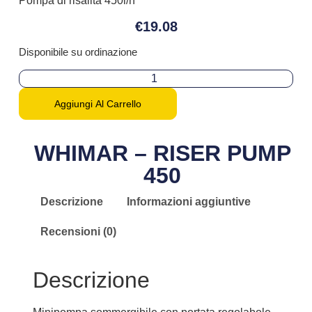
Pompa di risalita 450l/h
€
19.08
Disponibile su ordinazione
Aggiungi Al Carrello
WHIMAR – RISER PUMP
450
Descrizione
Informazioni aggiuntive
Recensioni (0)
Descrizione