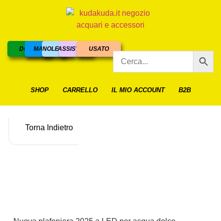
DOLCE
MARINO
NOLEGGIO
ASSISTENZA
USATO
SHOP
CARRELLO
IL MIO ACCOUNT
B2B
Torna Indietro