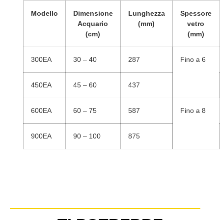
Modello
Dimensione
Lunghezza
Spessore
Acquario
(mm)
vetro
(cm)
(mm)
300EA
30 – 40
287
Fino a 6
450EA
45 – 60
437
600EA
60 – 75
587
Fino a 8
900EA
90 – 100
875