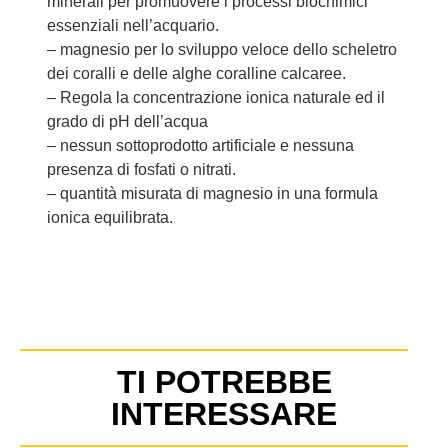
minerali per promuovere i processi biochimici
essenziali nell’acquario.
– magnesio per lo sviluppo veloce dello scheletro
dei coralli e delle alghe coralline calcaree.
– Regola la concentrazione ionica naturale ed il
grado di pH dell’acqua
– nessun sottoprodotto artificiale e nessuna
presenza di fosfati o nitrati.
– quantità misurata di magnesio in una formula
ionica equilibrata.
TI POTREBBE
INTERESSARE