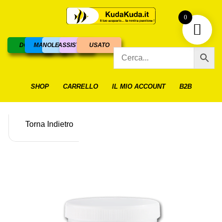
0
DOLCE
MARINO
NOLEGGIO
ASSISTENZA
USATO
SHOP
CARRELLO
IL MIO ACCOUNT
B2B
Torna Indietro