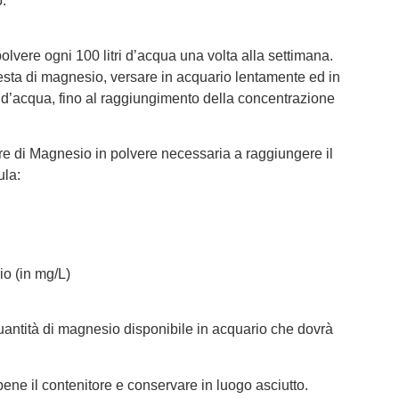
.
olvere ogni 100 litri d’acqua una volta alla settimana.
iesta di magnesio, versare in acquario lentamente ed in
 d’acqua, fino al raggiungimento della concentrazione
ore di Magnesio in polvere necessaria a raggiungere il
ula:
o (in mg/L)
antità di magnesio disponibile in acquario che dovrà
bene il contenitore e conservare in luogo asciutto.