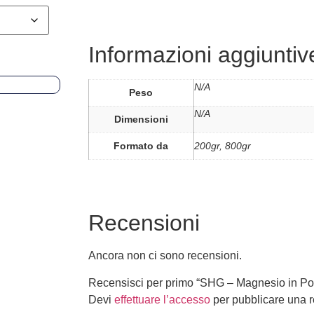
Informazioni aggiuntiv
N/A
Peso
N/A
Dimensioni
Formato da
200gr, 800gr
Recensioni
Ancora non ci sono recensioni.
Recensisci per primo “SHG – Magnesio in Po
Devi
effettuare l’accesso
per pubblicare una 