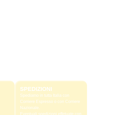
SPEDIZIONI
Spediamo in tutta Italia con
Corriere Espresso o con Corriere
Nazionale.
Eventuali spedizioni effetuate con