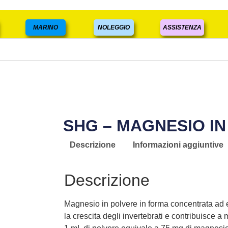
MARINO
NOLEGGIO
ASSISTENZA
SHG – MAGNESIO I
Descrizione
Informazioni aggiuntive
Descrizione
Magnesio in polvere in forma concentrata ad e
la crescita degli invertebrati e contribuisce a m