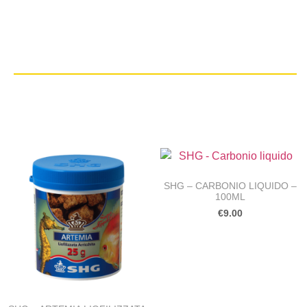
SHG – CARBONIO LIQUIDO –
100ML
€
9.00