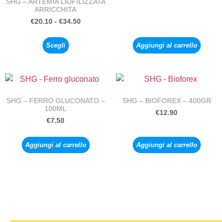
SHG – ARTEMIA LIOFILIZZATA
ARRICCHITA
€
20.10
-
€
34.50
Scegli
Aggiungi al carrello
SHG – FERRO GLUCONATO –
SHG – BIOFOREX – 400GR
100ML
€
12.90
€
7.50
Aggiungi al carrello
Aggiungi al carrello