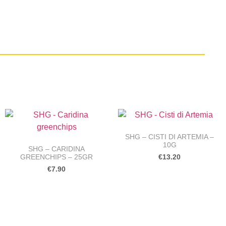
SHG – CISTI DI ARTEMIA –
10G
SHG – CARIDINA
GREENCHIPS – 25GR
€
13.20
€
7.90