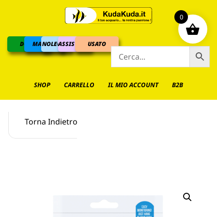
0
DOLCE
MARINO
NOLEGGIO
ASSISTENZA
USATO
SHOP
CARRELLO
IL MIO ACCOUNT
B2B
Torna Indietro