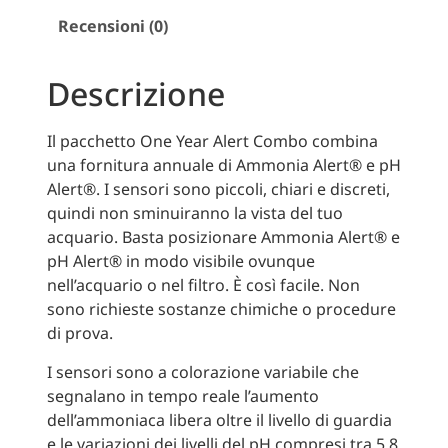
Recensioni (0)
Descrizione
Il pacchetto One Year Alert Combo combina
una fornitura annuale di Ammonia Alert® e pH
Alert®. I sensori sono piccoli, chiari e discreti,
quindi non sminuiranno la vista del tuo
acquario. Basta posizionare Ammonia Alert® e
pH Alert® in modo visibile ovunque
nell’acquario o nel filtro. È così facile. Non
sono richieste sostanze chimiche o procedure
di prova.
I sensori sono a colorazione variabile che
segnalano in tempo reale l’aumento
dell’ammoniaca libera oltre il livello di guardia
e le variazioni dei livelli del pH compresi tra 5,8