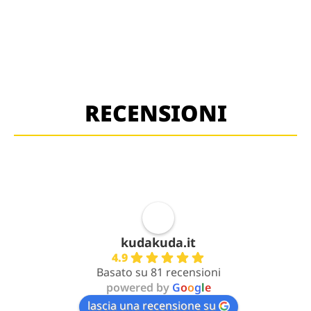
RECENSIONI
kudakuda.it
4.9
Basato su 81 recensioni
powered by
G
o
o
g
l
e
lascia una recensione su