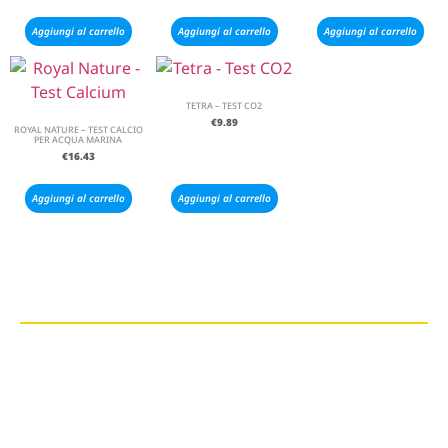
Aggiungi al carrello
Aggiungi al carrello
Aggiungi al carrello
TETRA – TEST CO2
€
9.89
ROYAL NATURE – TEST CALCIO
PER ACQUA MARINA
€
16.43
Aggiungi al carrello
Aggiungi al carrello