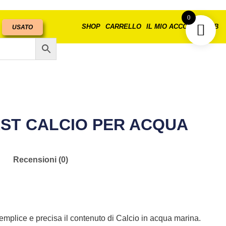
0
SHOP
CARRELLO
IL MIO ACCOUNT
B2B
USATO
EST CALCIO PER ACQUA
Recensioni (0)
emplice e precisa il contenuto di Calcio in acqua marina.