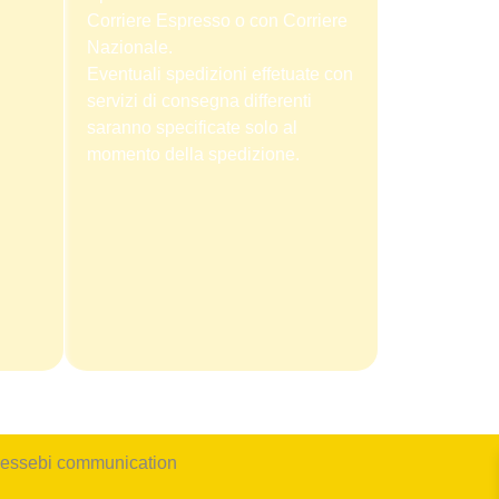
Corriere Espresso o con Corriere
Nazionale.
Eventuali spedizioni effetuate con
servizi di consegna differenti
saranno specificate solo al
momento della spedizione.
 essebi communication