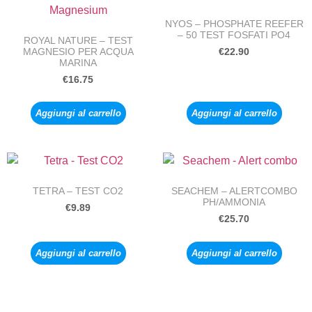
NYOS – PHOSPHATE REEFER
– 50 TEST FOSFATI PO4
ROYAL NATURE – TEST
MAGNESIO PER ACQUA
€
22.90
MARINA
€
16.75
Aggiungi al carrello
Aggiungi al carrello
TETRA – TEST CO2
SEACHEM – ALERTCOMBO
PH/AMMONIA
€
9.89
€
25.70
Aggiungi al carrello
Aggiungi al carrello