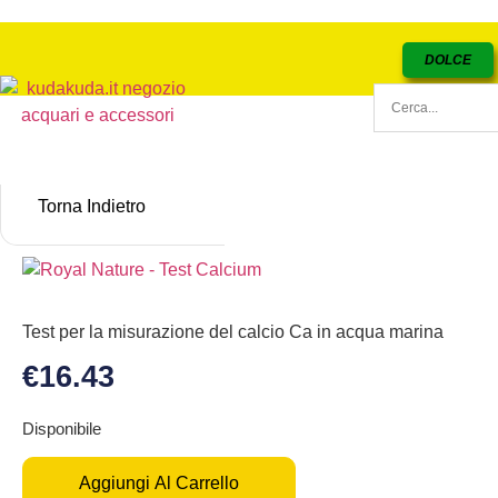
DOLCE
Torna Indietro
Test per la misurazione del calcio Ca in acqua marina
€
16.43
Disponibile
Aggiungi Al Carrello