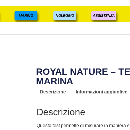
MARINO
NOLEGGIO
ASSISTENZA
ROYAL NATURE – T
MARINA
Descrizione
Informazioni aggiuntive
Descrizione
Questo test permette di misurare in maniera s