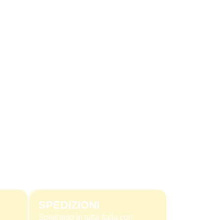
SPEDIZIONI
Spediamo in tutta Italia con