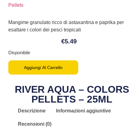
Mangime granulato ricco di astaxantina e paprika per
esaltare i colori dei pesci tropicali
€
5.49
Disponibile
Aggiungi Al Carrello
RIVER AQUA – COLORS
PELLETS – 25ML
Descrizione
Informazioni aggiuntive
Recensioni (0)