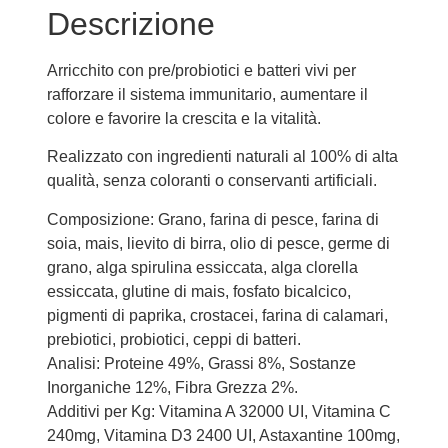
Descrizione
Arricchito con pre/probiotici e batteri vivi per
rafforzare il sistema immunitario, aumentare il
colore e favorire la crescita e la vitalità.
Realizzato con ingredienti naturali al 100% di alta
qualità, senza coloranti o conservanti artificiali.
Composizione: Grano, farina di pesce, farina di
soia, mais, lievito di birra, olio di pesce, germe di
grano, alga spirulina essiccata, alga clorella
essiccata, glutine di mais, fosfato bicalcico,
pigmenti di paprika, crostacei, farina di calamari,
prebiotici, probiotici, ceppi di batteri.
Analisi: Proteine ​​49%, Grassi 8%, Sostanze
Inorganiche 12%, Fibra Grezza 2%.
Additivi per Kg: Vitamina A 32000 UI, Vitamina C
240mg, Vitamina D3 2400 UI, Astaxantine 100mg,