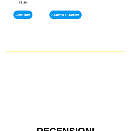
€
9.20
Leggi tutto
Aggiungi al carrello
RECENSIONI