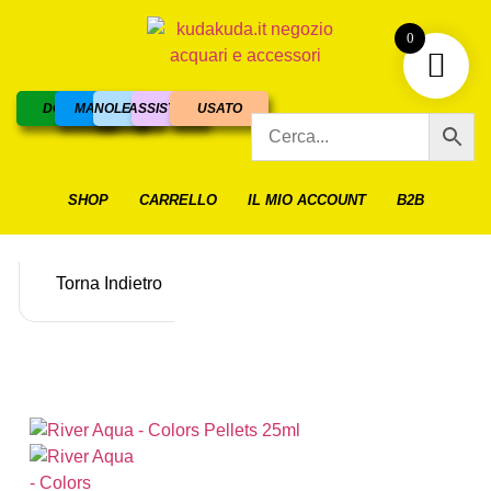
0
DOLCE
MARINO
NOLEGGIO
ASSISTENZA
USATO
SHOP
CARRELLO
IL MIO ACCOUNT
B2B
Torna Indietro