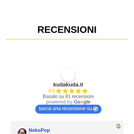
RECENSIONI
kudakuda.it
4.9
Basato su 81 recensioni
powered by
G
o
o
g
l
e
lascia una recensione su
NekoPop