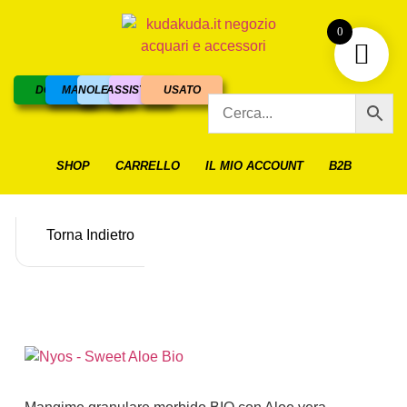
0
DOLCE
MARINO
NOLEGGIO
ASSISTENZA
USATO
SHOP
CARRELLO
IL MIO ACCOUNT
B2B
Torna Indietro