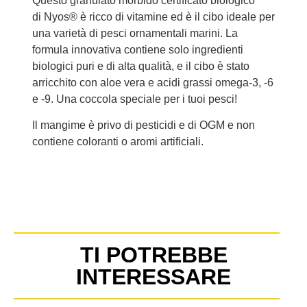
Questo granulato morbido certificato biologico
di Nyos® è ricco di vitamine ed è il cibo ideale per
una varietà di pesci ornamentali marini. La
formula innovativa contiene solo ingredienti
biologici puri e di alta qualità, e il cibo è stato
arricchito con aloe vera e acidi grassi omega-3, -6
e -9. Una coccola speciale per i tuoi pesci!
Il mangime è privo di pesticidi e di OGM e non
contiene coloranti o aromi artificiali.
TI POTREBBE
INTERESSARE