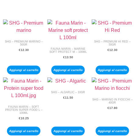
SHG – PREMIUM MARINO –
SHG – PREMIUM HI RED –
50GR
50GR
FAUNA MARIN – MARINE
€
12.30
€
12.30
SOFT PROTECT M – 100ML
€
13.50
Aggiungi al carrello
Aggiungi al carrello
Aggiungi al carrello
SHG – ALGARLIC – 10GR
€
11.50
SHG – MARINO IN FIOCCHI –
40GR
FAUNA MARIN – SOFT
€
17.80
PROTEIN SUPER FOOD L –
100ML
€
10.25
Aggiungi al carrello
Aggiungi al carrello
Aggiungi al carrello