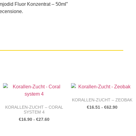
mjodid Fluor Konzentrat – 50ml”
recensione.
KORALLEN-ZUCHT – ZEOBAK
KORALLEN-ZUCHT – CORAL
€
16.51
-
€
62.90
SYSTEM 4
€
16.90
-
€
27.60