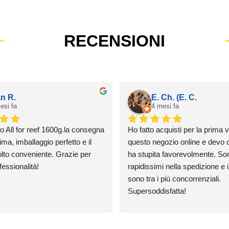
RECENSIONI
an R.
E. Ch. (E. C.
esi fa
4 mesi fa
o All for reef 1600g.la consegna 
Ho fatto acquisti per la prima v
ma, imballaggio perfetto e il 
questo negozio online e devo d
to conveniente. Grazie per 
ha stupita favorevolmente. Sono
fessionalità!
rapidissimi nella spedizione e i 
sono tra i più concorrenziali. 
Supersoddisfatta!