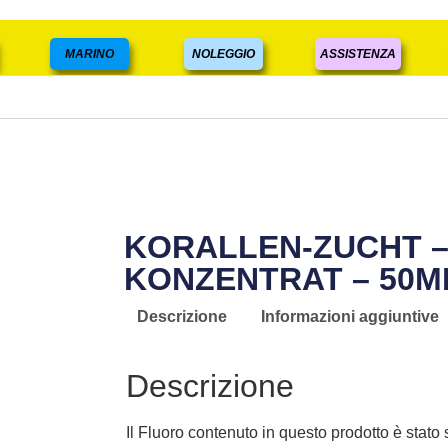
MARINO
NOLEGGIO
ASSISTENZA
KORALLEN-ZUCHT –
KONZENTRAT – 50M
Descrizione
Informazioni aggiuntive
Descrizione
Il Fluoro contenuto in questo prodotto è stato 