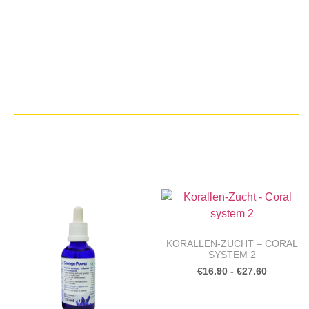
KORALLEN-ZUCHT – CORAL
SYSTEM 2
€
16.90
-
€
27.60