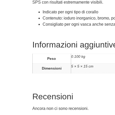
SPS con risultati estremamente visibili.
Indicato per ogni tipo di corallo
Contenuto: ioduro inorganico, bromo, pot
Consigliato per ogni vasca anche senza
Informazioni aggiuntiv
0.100 kg
Peso
5 × 5 × 15 cm
Dimensioni
Recensioni
Ancora non ci sono recensioni.