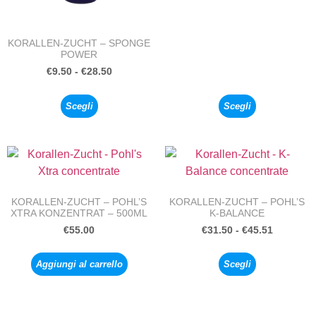
KORALLEN-ZUCHT – SPONGE
POWER
€
9.50
-
€
28.50
Scegli
Scegli
KORALLEN-ZUCHT – POHL’S
KORALLEN-ZUCHT – POHL’S
XTRA KONZENTRAT – 500ML
K-BALANCE
€
55.00
€
31.50
-
€
45.51
Aggiungi al carrello
Scegli