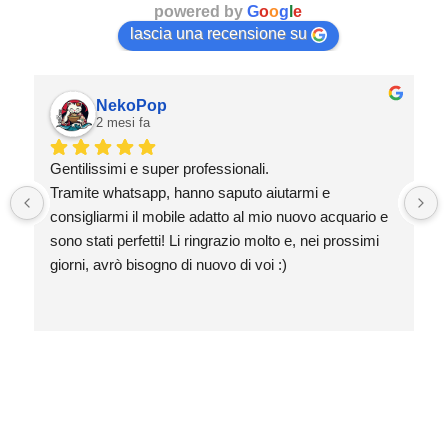
powered by
G
o
o
g
l
e
lascia una recensione su
NekoPop
2 mesi fa
Gentilissimi e super professionali.
Tramite whatsapp, hanno saputo aiutarmi e 
consigliarmi il mobile adatto al mio nuovo acquario e 
sono stati perfetti! Li ringrazio molto e, nei prossimi 
giorni, avrò bisogno di nuovo di voi :)