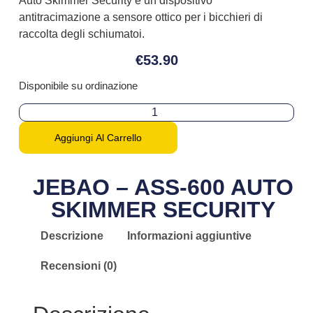
Auto Skimmer Security è un dispositivo
antitracimazione a sensore ottico per i bicchieri di
raccolta degli schiumatoi.
€
53.90
Disponibile su ordinazione
Aggiungi Al Carrello
JEBAO – ASS-600 AUTO
SKIMMER SECURITY
Descrizione
Informazioni aggiuntive
Recensioni (0)