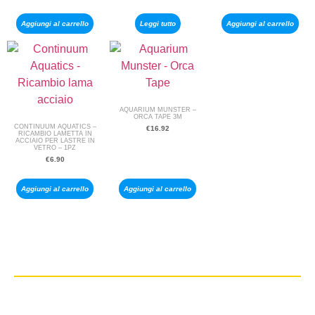
Aggiungi al carrello
Leggi tutto
Aggiungi al carrello
AQUARIUM MUNSTER –
ORCA TAPE 3M
CONTINUUM AQUATICS –
€
16.92
RICAMBIO LAMETTA IN
ACCIAIO PER LASTRE IN
VETRO – 1PZ
€
6.90
Aggiungi al carrello
Aggiungi al carrello