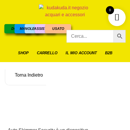
0
DOLCE
MARINO
NOLEGGIO
ASSISTENZA
USATO
SHOP
CARRELLO
IL MIO ACCOUNT
B2B
Torna Indietro